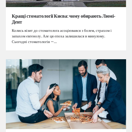
Кращі стоматології Києва: чому обирають Люмі-
Дент
Колись візит до стоматолога асоціювався з болем, страхом і
запахом евгенолу. Але ця епоха залишилася в минулому.
Сьогодні стоматологія —…