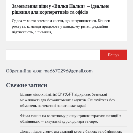
Замовлення піци у «Вилки Палки» — ідеальне
рішення для корпоративів та офісів
Одеса — місто з темпом життя, що не зупиняється. Бізнеси
ростуть, команди працюють у швидкому ритмі, дедлайни
підтискають, а питання,…
Пошук
Обратний зв'язок:
ma6670296@gmail.com
Свежие записи
Більше ніяких лімітів: ChatGPT відкриває безмежні
можливості для безкоштовних акаунтів. Спілкуйтеся без
обмежень на текстові запити вже зараз!
Фінал тижня на валютному ринку: гривня втратила позиції в
обмінниках — актуальні курси долара та євро.
Долар пішов угору: актуальний курс у банках та обмінниках