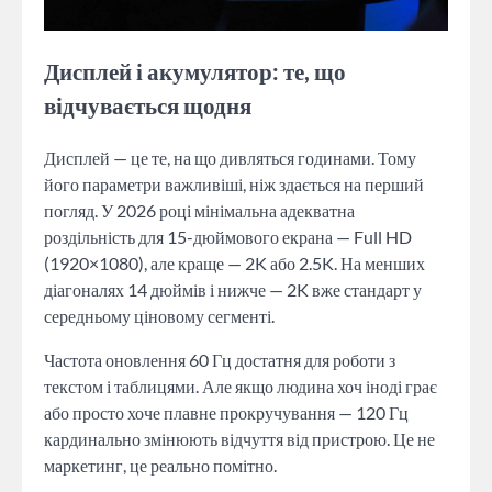
Дисплей і акумулятор: те, що
відчувається щодня
Дисплей — це те, на що дивляться годинами. Тому
його параметри важливіші, ніж здається на перший
погляд. У 2026 році мінімальна адекватна
роздільність для 15-дюймового екрана — Full HD
(1920×1080), але краще — 2K або 2.5K. На менших
діагоналях 14 дюймів і нижче — 2K вже стандарт у
середньому ціновому сегменті.
Частота оновлення 60 Гц достатня для роботи з
текстом і таблицями. Але якщо людина хоч іноді грає
або просто хоче плавне прокручування — 120 Гц
кардинально змінюють відчуття від пристрою. Це не
маркетинг, це реально помітно.