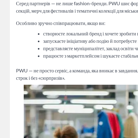
Серед партнерів — не лише fashion-бренди. PWU шиє форм
секцій, мерч для фестивалів і тематичні колекції для міськи
Особливо зручно співпрацювати, якщо ви:
створюєте локальний бренд і хочете зробити
запускаєте ініціативу або подію й потребуєте
представляєте муніципалітет, заклад освіти 
працюєте з маркетплейсом і шукаєте стабіль
PWU — не просто сервіс, а команда, яка вникає в завдання. 
строк і без «сюрпризів».