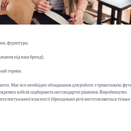
ни, фурнітура;
ування під ваш бренд);
ний термін.
анти. Має все необхідне обладнання для роботи з трикотажем, фут
 окремих кейсів підбирають нестандартні рішення. Виробництво
інтелектуальної власності (брендовані речі виготовляються тільки 