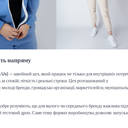
ть напряму
 Us)
— швейний цех, який працює не тільки для внутрішніх потре
за спокій, чіткість і реальні строки. Цех розташований у
и: молоді бренди, громадські організації, маркетплейси, муніципаль
добре розуміють, що для малого чи середнього бренду важлива пі
ий тестовий дроп. Саме тому формат виробництва дозволяє запуск