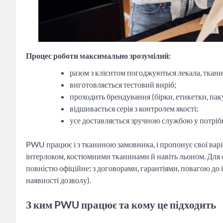
Процес роботи максимально зрозумілий:
разом з клієнтом погоджуються лекала, ткани
виготовляється тестовий виріб;
проходить брендування (бірки, етикетки, пак
відшивається серія з контролем якості;
усе доставляється зручною службою у потріб
PWU працює і з тканиною замовника, і пропонує свої варі
інтерлоком, костюмними тканинами й навіть льоном. Для
повністю офіційне: з договорами, гарантіями, повагою до 
наявності дозволу).
З ким PWU працює та кому це підходить