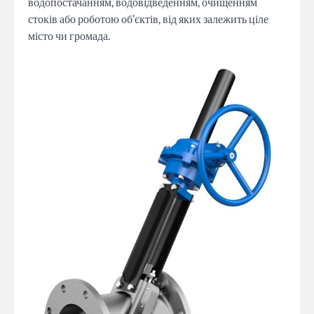
водопостачанням, водовідведенням, очищенням
стоків або роботою об’єктів, від яких залежить ціле
місто чи громада.