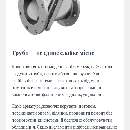
Труби — не єдине слабке місце
Коли говорять про модернізацію мереж, найчастіше
згадують труби, насоси або великі вузли. Але
стабільність системи часто залежить від менш
помітних елементів: засувок, затворів, клапанів,
компенсаторів, фланцевих з’єднань, ущільнень.
Саме арматура дозволяє керувати потоком,
перекривати окремі ділянки, проводити ремонт без
повної зупинки системи й безпечно обслуговувати
обладнання. Якщо ці елементи підібрані неправильно