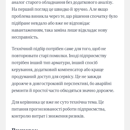
аналог старого обладнання без додаткового аналізу.
На перший погляд це швидко й зручно. Але якщо
проблема виникла через те, що рішення спочатку було
підібране невдало або вже не відповідає
навантаженням, така заміна лише відкладає нову
несправність.
Технічний підбір потрібен саме для того, щоб не
повторювати старі помилки. Іноді підприємству
потрібен інший тип арматури, інший спосіб
керування, додатковий компенсатор або краще
продуманий доступ для сервісу. Це не завжди
дорожче в довгостроковій перспективі, бо аварійні
ремонти й простої часто обходяться значно дорожче.
Для керівника це вже не суто технічна тема. Це
питання прогнозованості роботи підприємства,
контролю витрат і зниження ризиків.
Висновок