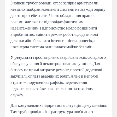
Зношені трубопроводи, стара запірна арматура чи
невдало підібрані елементи системи не завжди одразу
дають про себе знати. Часто обладнання працює
роками, але вже не відповідає фактичним
навантаженням. Підприємство могло розширити
виробництво, змінити режим роботи, додати нові
ділянки або збільшити інтенсивність процесів, а
інженерна система залишилася майже без змін.
У результаті
зростає ризик аварій, витоків, складного
обслуговування й неконтрольованих зупинок. Для
бізнесу це прямі витрати: ремонт, простої, додаткові
закупівлі, оплата аварійних робіт. Але є й непрямі
втрати — порушення графіків, перенесення
відвантажень, зайве навантаження на технічну
службу.
Для комунальних підприємств ситуація ще чутливіша.
Там трубопровідна інфраструктура пов’язана з