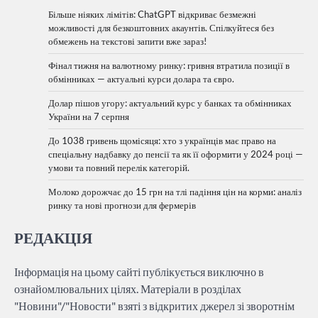
Більше ніяких лімітів: ChatGPT відкриває безмежні
можливості для безкоштовних акаунтів. Спілкуйтеся без
обмежень на текстові запити вже зараз!
Фінал тижня на валютному ринку: гривня втратила позиції в
обмінниках — актуальні курси долара та євро.
Долар пішов угору: актуальний курс у банках та обмінниках
України на 7 серпня
До 1038 гривень щомісяця: хто з українців має право на
спеціальну надбавку до пенсії та як її оформити у 2024 році —
умови та повний перелік категорій.
Молоко дорожчає до 15 грн на тлі падіння цін на корми: аналіз
ринку та нові прогнози для фермерів
РЕДАКЦІЯ
Інформація на цьому сайті публікується виключно в
ознайомлювальних цілях. Матеріали в розділах
"Новини"/"Новости" взяті з відкритих джерел зі зворотнім