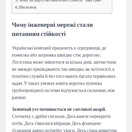
Висновок
Чому інженерні мережі стали
питанням стійкості
Українські компанії працюють у середовищі, де
помилка або затримка швидко стає дорогою.
Логістика може змінитися за кілька днів, запчастини
не завжди приїжджають так швидко, як хотілося б, а
технічні служби й без того мають багато термінових
задач. У таких умовах навіть коротка зупинка
трубопровідної системи відчувається сильніше, ніж
раніше.
Зазвичай усе починається не з великої аварії
.
Спочатку є дрібні сигнали. Десь важче перекрити
потік. Десь з’явилася вібрація. Десь фланцеве
з’єднання давно потребує уваги. Десь стара арматура