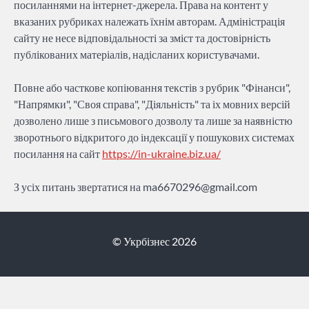
посиланнями на інтернет-джерела. Права на контент у
вказаних рубриках належать їхнім авторам. Адміністрація
сайту не несе відповідальності за зміст та достовірність
публікованих матеріалів, надісланих користувачами.
Повне або часткове копіювання текстів з рубрик "Фінанси",
"Напрямки", "Своя справа", "Діяльність" та іх мовних версій
дозволено лише з письмового дозволу та лише за наявністю
зворотнього відкритого до індексації у пошукових системах
посилання на сайт
https://in-ukraine.biz.ua/
З усіх питань звертатися на
ma6670296@gmail.com
© Укрбізнес 2026