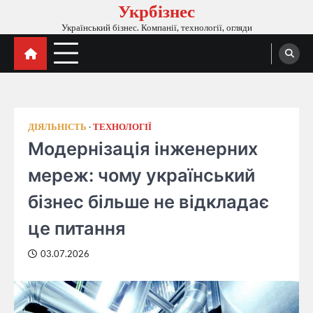
Укрбізнес
Перейти
до
Український бізнес. Компанії, технології, огляди
вмісту
ДІЯЛЬНІСТЬ
ТЕХНОЛОГІЇ
Модернізація інженерних
мереж: чому український
бізнес більше не відкладає
це питання
03.07.2026