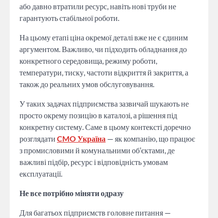
або давно втратили ресурс, навіть нові труби не
гарантують стабільної роботи.
На цьому етапі ціна окремої деталі вже не є єдиним
аргументом. Важливо, чи підходить обладнання до
конкретного середовища, режиму роботи,
температури, тиску, частоти відкриття й закриття, а
також до реальних умов обслуговування.
У таких задачах підприємства зазвичай шукають не
просто окрему позицію в каталозі, а рішення під
конкретну систему. Саме в цьому контексті доречно
розглядати
CMO Україна
— як компанію, що працює
з промисловими й комунальними об’єктами, де
важливі підбір, ресурс і відповідність умовам
експлуатації.
Не все потрібно міняти одразу
Для багатьох підприємств головне питання —