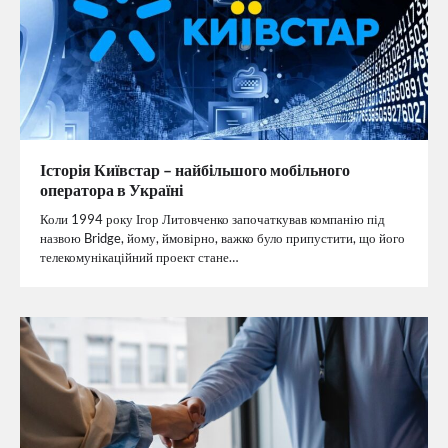
Історія Київстар – найбільшого мобільного
оператора в Україні
Коли 1994 року Ігор Литовченко започаткував компанію під
назвою Bridge, йому, ймовірно, важко було припустити, що його
телекомунікаційний проект стане…