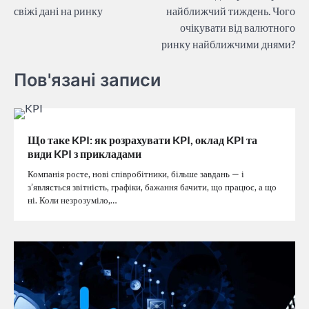
свіжі дані на ринку
найближчий тиждень. Чого
очікувати від валютного
ринку найближчими днями?
Пов'язані записи
Що таке KPI: як розрахувати KPI, оклад KPI та
види KPI з прикладами
Компанія росте, нові співробітники, більше завдань — і
з’являється звітність, графіки, бажання бачити, що працює, а що
ні. Коли незрозуміло,…