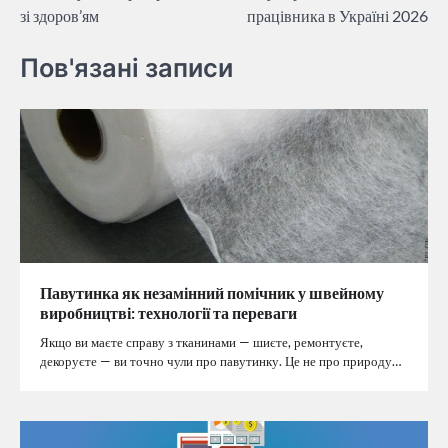
зі здоров’ям
працівника в Україні 2026
Пов'язані записи
Павутинка як незамінний помічник у швейному
виробництві: технології та переваги
Якщо ви маєте справу з тканинами — шиєте, ремонтуєте,
декоруєте — ви точно чули про павутинку. Це не про природу…