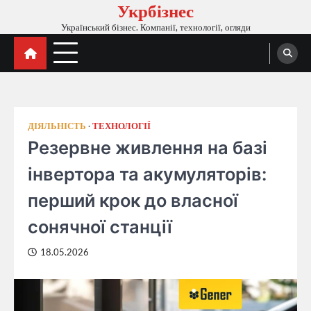
Укрбізнес
Перейти
до
Український бізнес. Компанії, технології, огляди
вмісту
ДІЯЛЬНІСТЬ
ТЕХНОЛОГІЇ
Резервне живлення на базі
інвертора та акумуляторів:
перший крок до власної
сонячної станції
18.05.2026