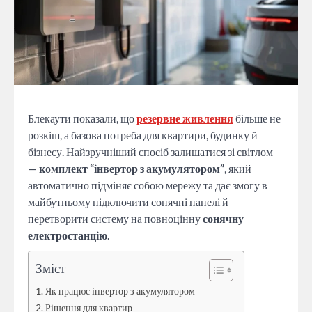
Блекаути показали, що
резервне живлення
більше не
розкіш, а базова потреба для квартири, будинку й
бізнесу. Найзручніший спосіб залишатися зі світлом
—
комплект “інвертор з акумулятором”
, який
автоматично підміняє собою мережу та дає змогу в
майбутньому підключити сонячні панелі й
перетворити систему на повноцінну
сонячну
електростанцію
.
Зміст
Як працює інвертор з акумулятором
Рішення для квартир