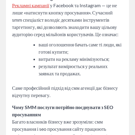
Рекламні кампанії
у Facebook та Instagram — це не
лише «натиснути кнопку просування». Сучасний
smm спеціаліст володіє десятками інструментів
таргетингу, які дозволяють знаходити вашу цільову
аудиторію серед мільйонів користувачів. Це означає:
ваші оголошення бачать саме ті люди, які
готові купити;
витрати на рекламу мінімізуються;
результат вимірюється у реальних
заявках та продажах.
Саме професійний підхід від смм агенції дає бізнесу
відчутну перевагу.
Чому SMM послуги потрібно поєднувати з SEO
просуванням
Багато власників бізнесу вже зрозуміли: смм
просування і seo просування сайту працюють