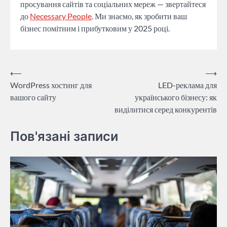
просування сайтів та соціальних мереж — звертайтеся
до
Necessary People
. Ми знаємо, як зробити ваш
бізнес помітним і прибутковим у 2025 році.
Навігація
⟵
⟶
WordPress хостинг для
LED-реклама для
записів
вашого сайту
українського бізнесу: як
виділитися серед конкурентів
Пов'язані записи