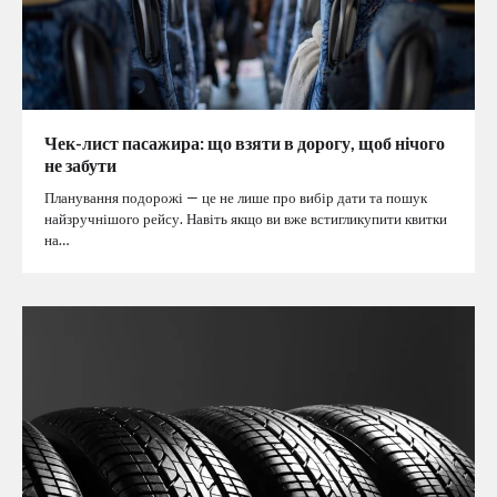
Чек-лист пасажира: що взяти в дорогу, щоб нічого
не забути
Планування подорожі — це не лише про вибір дати та пошук
найзручнішого рейсу. Навіть якщо ви вже встигликупити квитки
на…