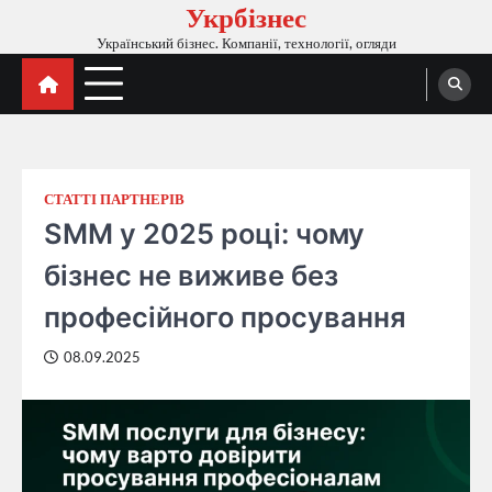
Укрбізнес
Перейти
до
Український бізнес. Компанії, технології, огляди
вмісту
СТАТТІ ПАРТНЕРІВ
SMM у 2025 році: чому
бізнес не виживе без
професійного просування
08.09.2025