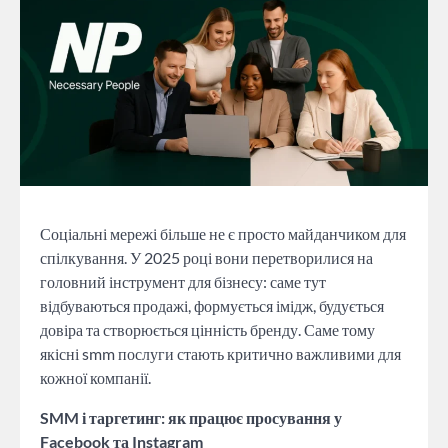
Соціальні мережі більше не є просто майданчиком для
спілкування. У 2025 році вони перетворилися на
головний інструмент для бізнесу: саме тут
відбуваються продажі, формується імідж, будується
довіра та створюється цінність бренду. Саме тому
якісні smm послуги стають критично важливими для
кожної компанії.
SMM і таргетинг: як працює просування у
Facebook та Instagram