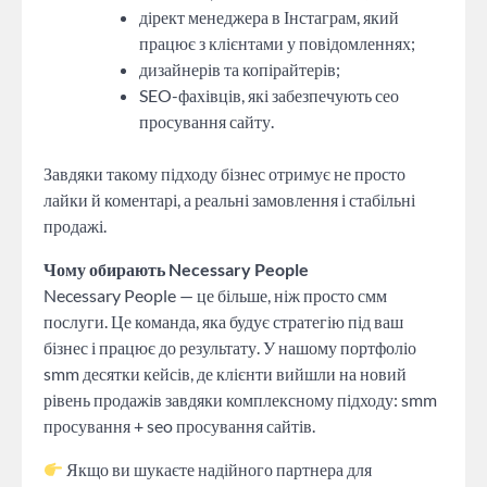
дірект менеджера в Інстаграм, який
працює з клієнтами у повідомленнях;
дизайнерів та копірайтерів;
SEO-фахівців, які забезпечують сео
просування сайту.
Завдяки такому підходу бізнес отримує не просто
лайки й коментарі, а реальні замовлення і стабільні
продажі.
Чому обирають Necessary People
Necessary People — це більше, ніж просто смм
послуги. Це команда, яка будує стратегію під ваш
бізнес і працює до результату. У нашому портфоліо
smm десятки кейсів, де клієнти вийшли на новий
рівень продажів завдяки комплексному підходу: smm
просування + seo просування сайтів.
Якщо ви шукаєте надійного партнера для