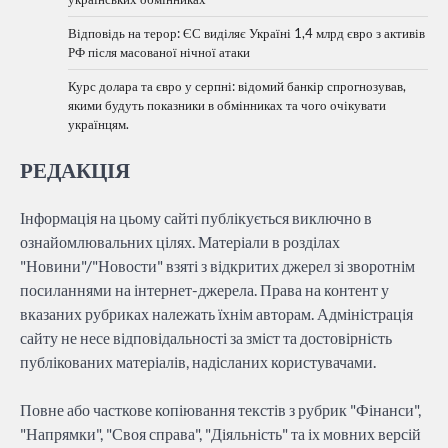
Відповідь на терор: ЄС виділяє Україні 1,4 млрд євро з активів
РФ після масованої нічної атаки
Курс долара та євро у серпні: відомий банкір спрогнозував,
якими будуть показники в обмінниках та чого очікувати
українцям.
РЕДАКЦІЯ
Інформація на цьому сайті публікується виключно в
ознайомлювальних цілях. Матеріали в розділах
"Новини"/"Новости" взяті з відкритих джерел зі зворотнім
посиланнями на інтернет-джерела. Права на контент у
вказаних рубриках належать їхнім авторам. Адміністрація
сайту не несе відповідальності за зміст та достовірність
публікованих матеріалів, надісланих користувачами.
Повне або часткове копіювання текстів з рубрик "Фінанси",
"Напрямки", "Своя справа", "Діяльність" та іх мовних версій