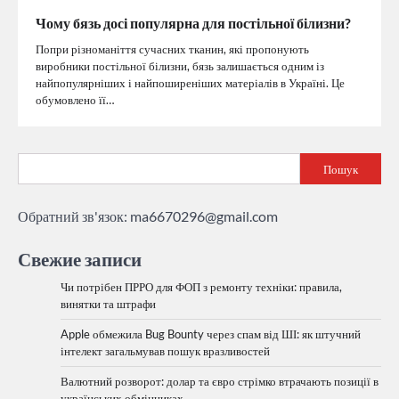
Чому бязь досі популярна для постільної білизни?
Попри різноманіття сучасних тканин, які пропонують
виробники постільної білизни, бязь залишається одним із
найпопулярніших і найпоширеніших матеріалів в Україні. Це
обумовлено її…
Пошук
Обратний зв'язок:
ma6670296@gmail.com
Свежие записи
Чи потрібен ПРРО для ФОП з ремонту техніки: правила,
винятки та штрафи
Apple обмежила Bug Bounty через спам від ШІ: як штучний
інтелект загальмував пошук вразливостей
Валютний розворот: долар та євро стрімко втрачають позиції в
українських обмінниках