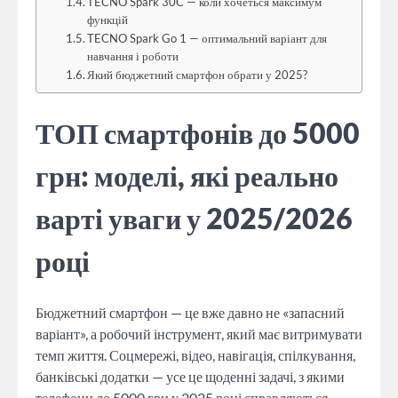
TECNO Spark 30C — коли хочеться максимум
функцій
TECNO Spark Go 1 — оптимальний варіант для
навчання і роботи
Який бюджетний смартфон обрати у 2025?
ТОП смартфонів до 5000
грн: моделі, які реально
варті уваги у 2025/2026
році
Бюджетний смартфон — це вже давно не «запасний
варіант», а робочий інструмент, який має витримувати
темп життя. Соцмережі, відео, навігація, спілкування,
банківські додатки — усе це щоденні задачі, з якими
телефони до 5000 грн у 2025 році справляються