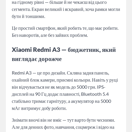
на гідному рівні — більше й не чекаєш від цього
сегмента. Екран великий і яскравий, хоча рамки могли
бути й тоншими.
Це простий смартфон, який робить те, що має робити.
Без наворотів, але без зайвих проблем.
Xiaomi Redmi A3 — бюджетник, який
виглядає дорожче
Redmi A3 — це про дизайн. Скляна задня панель,
охайний блок камери, приємні кольори. Навіть у руці
він відчувається не як модель до 5000 грн. IPS-
дисплей на 90 Гц додає плавності, Bluetooth 5.4
стабільно тримає гарнітуру, а акумулятор на 5000
мАг витримує добу роботи.
Знімати вночі він не вміє — тут варто бути чесними.
Але для денних фото, навчання, соцмереж і відео на