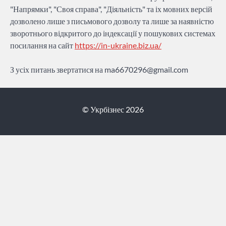
"Напрямки", "Своя справа", "Діяльність" та іх мовних версій
дозволено лише з письмового дозволу та лише за наявністю
зворотнього відкритого до індексації у пошукових системах
посилання на сайт
https://in-ukraine.biz.ua/
З усіх питань звертатися на
ma6670296@gmail.com
© Укрбізнес 2026