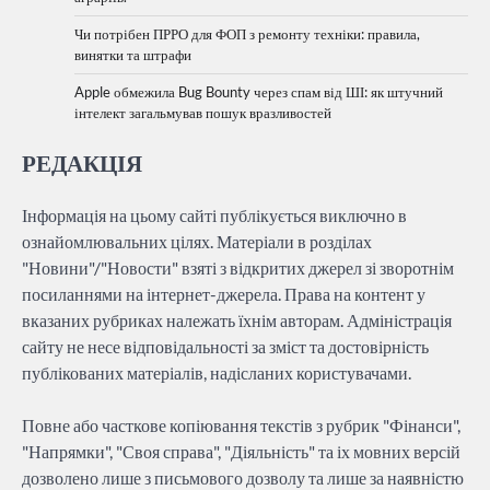
Чи потрібен ПРРО для ФОП з ремонту техніки: правила,
винятки та штрафи
Apple обмежила Bug Bounty через спам від ШІ: як штучний
інтелект загальмував пошук вразливостей
РЕДАКЦІЯ
Інформація на цьому сайті публікується виключно в
ознайомлювальних цілях. Матеріали в розділах
"Новини"/"Новости" взяті з відкритих джерел зі зворотнім
посиланнями на інтернет-джерела. Права на контент у
вказаних рубриках належать їхнім авторам. Адміністрація
сайту не несе відповідальності за зміст та достовірність
публікованих матеріалів, надісланих користувачами.
Повне або часткове копіювання текстів з рубрик "Фінанси",
"Напрямки", "Своя справа", "Діяльність" та іх мовних версій
дозволено лише з письмового дозволу та лише за наявністю