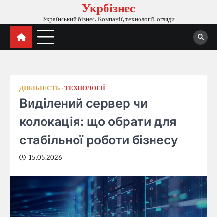
Укрбізнес
Перейти
до
Український бізнес. Компанії, технології, огляди
вмісту
ДІЯЛЬНІСТЬ
ТЕХНОЛОГІЇ
Виділений сервер чи
колокація: що обрати для
стабільної роботи бізнесу
15.05.2026