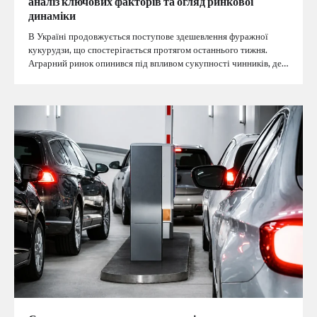
аналіз ключових факторів та огляд ринкової
динаміки
В Україні продовжується поступове здешевлення фуражної
кукурудзи, що спостерігається протягом останнього тижня.
Аграрний ринок опинився під впливом сукупності чинників, де…