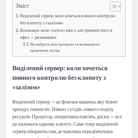
Зміст
Виділений сервер: коли хочеться повного контролю
без клопоту з «залізом»
Колокація: коли «залізо» вже є, але тримати його в
офісі — ризиковано
Як вибрати між орендою та колокацією:
практична логіка
Виділений сервер: коли хочеться
повного контролю без клопоту з
«залізом»
Виділений сервер — це фізична машина, яку бізнес
орендує повністю. Ніяких сусідів, ніякого поділу
ресурсів. Процесор, оперативна пам’ять, диски — все
це належить одному клієнту. Саме тому виділений
сервер обирають там, де важлива передбачувана