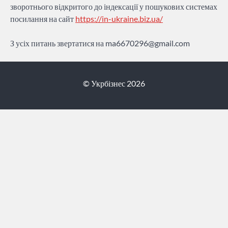
зворотнього відкритого до індексації у пошукових системах
посилання на сайт
https://in-ukraine.biz.ua/
З усіх питань звертатися на
ma6670296@gmail.com
© Укрбізнес 2026