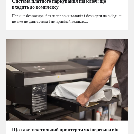
Система платного паркування під ключ: що
входить до комплексу
Паркінг без касира, без паперових талонів і без черги на виїзді —
це вже не фантастика і не привілей великих…
Що таке текстильний принтер та які переваги він