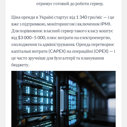
отримує готовий до роботи сервер.
Ціна оренди в Україні стартує від 1 340 грн/міс — і це
вже з підтримкою, моніторингом і включеним IPMI.
Для порівняння: власний сервер такого класу коштує
від $3 000–5 000, плюс витрати на електроенергію,
охолодження та адміністрування. Оренда перетворює
капітальні витрати (CAPEX) на операційні (OPEX) — і
це часто зручніше для бухгалтерії та планування
бюджету.