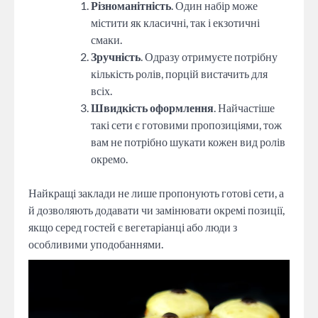
Різноманітність
. Один набір може
містити як класичні, так і екзотичні
смаки.
Зручність
. Одразу отримуєте потрібну
кількість ролів, порцій вистачить для
всіх.
Швидкість оформлення
. Найчастіше
такі сети є готовими пропозиціями, тож
вам не потрібно шукати кожен вид ролів
окремо.
Найкращі заклади не лише пропонують готові сети, а
й дозволяють додавати чи замінювати окремі позиції,
якщо серед гостей є вегетаріанці або люди з
особливими уподобаннями.