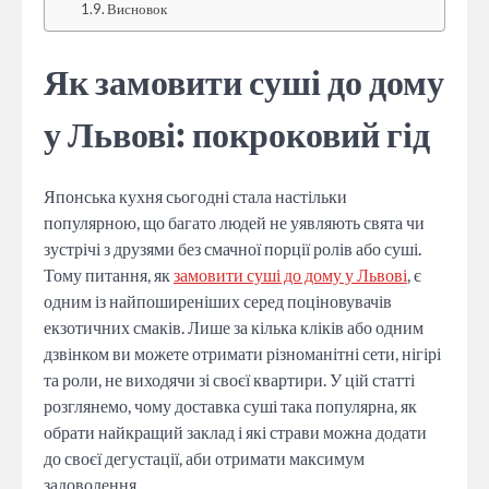
Висновок
Як замовити суші до дому
у Львові: покроковий гід
Японська кухня сьогодні стала настільки
популярною, що багато людей не уявляють свята чи
зустрічі з друзями без смачної порції ролів або суші.
Тому питання, як
замовити суші до дому у Львові
, є
одним із найпоширеніших серед поціновувачів
екзотичних смаків. Лише за кілька кліків або одним
дзвінком ви можете отримати різноманітні сети, нігірі
та роли, не виходячи зі своєї квартири. У цій статті
розглянемо, чому доставка суші така популярна, як
обрати найкращий заклад і які страви можна додати
до своєї дегустації, аби отримати максимум
задоволення.