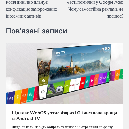
Росія цинічно планує
Часті помилки у Google Ads:
записів
конфіскацію заморожених
Чому самостійна реклама не
іноземних активів
працює?
Пов'язані записи
Що таке WebOS у телевізорах LG і чим вона краща
за Android TV
Якщо ви коли-небудь обирали телевізор і натрапляли на фразу