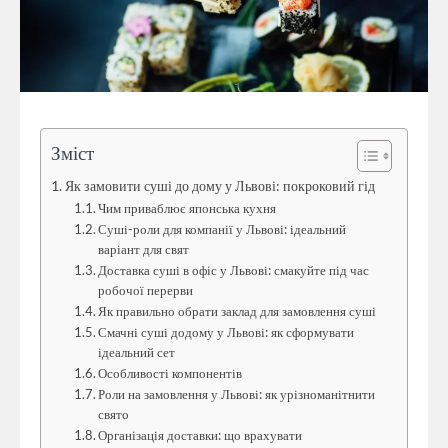
Зміст
Як замовити суші до дому у Львові: покроковий гід
Чим приваблює японська кухня
Суші-роли для компанії у Львові: ідеальний
варіант для свят
Доставка суші в офіс у Львові: смакуйте під час
робочої перерви
Як правильно обрати заклад для замовлення суші
Смачні суші додому у Львові: як сформувати
ідеальний сет
Особливості компонентів
Роли на замовлення у Львові: як урізноманітнити
свято
Організація доставки: що врахувати