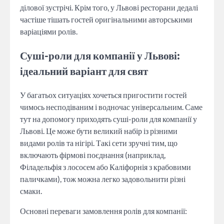
ділової зустрічі. Крім того, у Львові ресторани дедалі
частіше тішать гостей оригінальними авторськими
варіаціями ролів.
Суші-роли для компанії у Львові:
ідеальний варіант для свят
У багатьох ситуаціях хочеться пригостити гостей
чимось несподіваним і водночас універсальним. Саме
тут на допомогу приходять суші-роли для компанії у
Львові. Це може бути великий набір із різними
видами ролів та нігірі. Такі сети зручні тим, що
включають фірмові поєднання (наприклад,
Філадельфія з лососем або Каліфорнія з крабовими
паличками), тож можна легко задовольнити різні
смаки.
Основні переваги замовлення ролів для компанії: