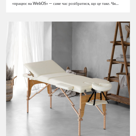
«працює на WebOS» — саме час розібратися, що це таке. Чи…