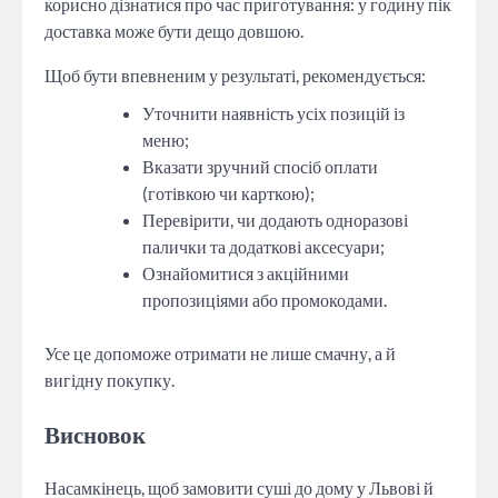
корисно дізнатися про час приготування: у годину пік
доставка може бути дещо довшою.
Щоб бути впевненим у результаті, рекомендується:
Уточнити наявність усіх позицій із
меню;
Вказати зручний спосіб оплати
(готівкою чи карткою);
Перевірити, чи додають одноразові
палички та додаткові аксесуари;
Ознайомитися з акційними
пропозиціями або промокодами.
Усе це допоможе отримати не лише смачну, а й
вигідну покупку.
Висновок
Насамкінець, щоб замовити суші до дому у Львові й