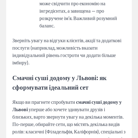
може свідчити про економію на
інгредієнтах, а завищена — про
розкручене ім’я. Важливий розумний
баланс.
Зверніть увагу на відгуки клієнтів, акції та додаткові
послуги (наприклад, можливість вказати
індивідуальний рівень гостроти чи додати більше
імбиру).
Смачні суші додому у Львові: як
сформувати ідеальний сет
Якщо ви прагнете спробувати
смачні суші додому у
Львові
уперше або хочете здивувати друзів і
близьких, варто звернути увагу на декілька моментів.
По-перше, обирайте сети, що містять декілька видів
ролів: класичні (Філадельфія, Каліфорнія), спеціальні з