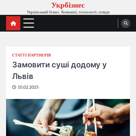
Укрбізнес
Перейти
до
Український бізнес. Компанії, технології, огляди
вмісту
СТАТТІ ПАРТНЕРІВ
Замовити суші додому у
Львів
10.02.2025