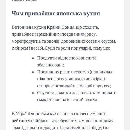
Чим приваблює японська кухня
Витончена кухня Країни Сонця, що сходить,
приваблює гармонійним поєднанням рису,
морепродуктів та овочів, доповнених соєвим соусом,
імбиром і васабі. Суші та роли популярні, тому що:
Продукти відносно корисні та
збалансовані;
Поєднання різних текстур (наприклад,
ніжного лосося, авокадо чи огірка)
створює незвичайні смакові відчуття;
Соуси та додатки дозволяють змінювати
смак страви на власний розсуд.
В Україні японська кухня посіла почесне місце в
рейтингу найбільш затребуваних замовлень додому,
адже ідеально підходить і для сімейного обіду, і для