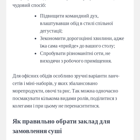
чудовий спосіб:
Підвищити командний дух,
влаштувавши обід в стилі спільної
дегустації;
Зекономити дорогоцінні хвилини, адже
їжа сама «прийде» до вашого столу;
Спробувати різноманітні сети, не
виходячи з робочого приміщення.
Для офісних обідів особливо зручні варіанти ланч-
сетів і міні-наборів, у яких збалансовано
морепродукти, овочі та рис. Так можна одночасно
посмакувати кількома видами ролів, поділитися з
колегами і при цьому не перенасититися.
Як правильно обрати заклад для
замовлення суші