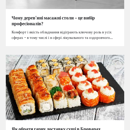
Чому дерев’яні масажні столи – це вибір
професіоналів?
Комфорт і якість обладнання відіграють ключову роль в усіх
сферах – в тому числі і в сфері лікувального та оздоровчого…
Як обрати гарну доставку суші в Броварах