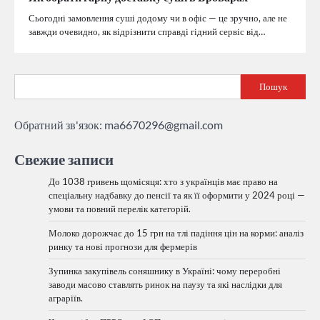
Сьогодні замовлення суші додому чи в офіс — це зручно, але не
завжди очевидно, як відрізнити справді гідний сервіс від…
Пошук
Обратний зв'язок:
ma6670296@gmail.com
Свежие записи
До 1038 гривень щомісяця: хто з українців має право на
спеціальну надбавку до пенсії та як її оформити у 2024 році —
умови та повний перелік категорій.
Молоко дорожчає до 15 грн на тлі падіння цін на корми: аналіз
ринку та нові прогнози для фермерів
Зупинка закупівель соняшнику в Україні: чому переробні
заводи масово ставлять ринок на паузу та які наслідки для
аграріїв.