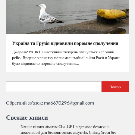
Україна та Грузія відновили поромне сполучення
Джерело: zn.ua На наступний тиждень планується черговий
рейс. Вперше з початку повномасштабної війни Росії в Україні
було відновлено поромне сполучення…
Пошук
Обратний зв'язок:
ma6670296@gmail.com
Свежие записи
Більше ніяких лімітів: ChatGPT відкриває безмежні
можливості для безкоштовних акаунтів. Спілкуйтеся без