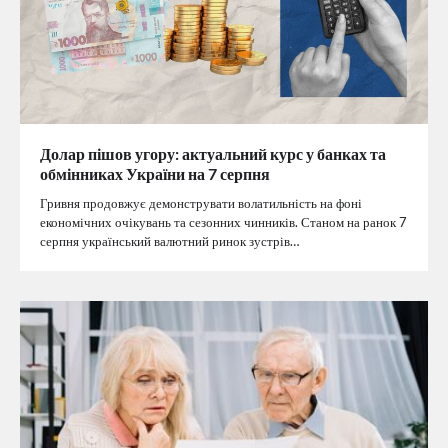
Долар пішов угору: актуальний курс у банках та
обмінниках України на 7 серпня
Гривня продовжує демонструвати волатильність на фоні
економічних очікувань та сезонних чинників. Станом на ранок 7
серпня український валютний ринок зустрів…