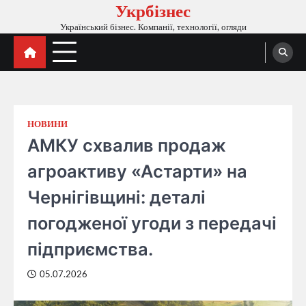
Укрбізнес
Перейти
до
Український бізнес. Компанії, технології, огляди
вмісту
НОВИНИ
АМКУ схвалив продаж
агроактиву «Астарти» на
Чернігівщині: деталі
погодженої угоди з передачі
підприємства.
05.07.2026