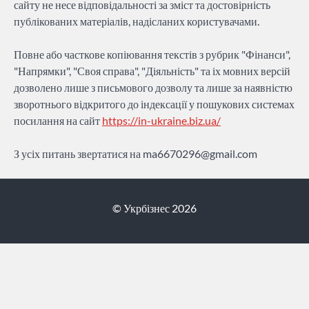
сайту не несе відповідальності за зміст та достовірність
публікованих матеріалів, надісланих користувачами.
Повне або часткове копіювання текстів з рубрик "Фінанси",
"Напрямки", "Своя справа", "Діяльність" та іх мовних версій
дозволено лише з письмового дозволу та лише за наявністю
зворотнього відкритого до індексації у пошукових системах
посилання на сайт
https://in-ukraine.biz.ua/
З усіх питань звертатися на
ma6670296@gmail.com
© Укрбізнес 2026