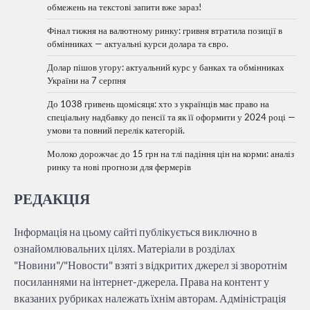
обмежень на текстові запити вже зараз!
Фінал тижня на валютному ринку: гривня втратила позиції в
обмінниках — актуальні курси долара та євро.
Долар пішов угору: актуальний курс у банках та обмінниках
України на 7 серпня
До 1038 гривень щомісяця: хто з українців має право на
спеціальну надбавку до пенсії та як її оформити у 2024 році —
умови та повний перелік категорій.
Молоко дорожчає до 15 грн на тлі падіння цін на корми: аналіз
ринку та нові прогнози для фермерів
РЕДАКЦІЯ
Інформація на цьому сайті публікується виключно в
ознайомлювальних цілях. Матеріали в розділах
"Новини"/"Новости" взяті з відкритих джерел зі зворотнім
посиланнями на інтернет-джерела. Права на контент у
вказаних рубриках належать їхнім авторам. Адміністрація