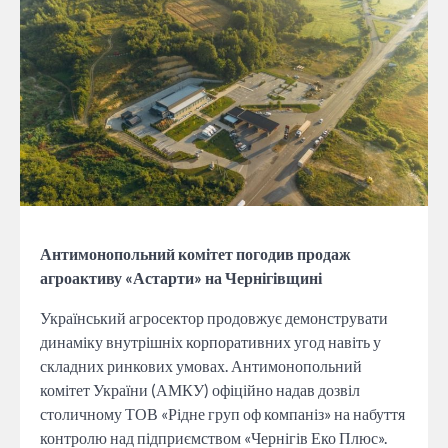
Антимонопольний комітет погодив продаж
агроактиву «Астарти» на Чернігівщині
Український агросектор продовжує демонструвати
динаміку внутрішніх корпоративних угод навіть у
складних ринкових умовах. Антимонопольний
комітет України (АМКУ) офіційно надав дозвіл
столичному ТОВ «Рідне груп оф компаніз» на набуття
контролю над підприємством «Чернігів Еко Плюс».