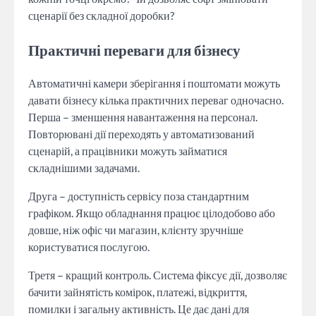
сценарії без складної доробки?
Практичні переваги для бізнесу
Автоматичні камери зберігання і поштомати можуть
давати бізнесу кілька практичних переваг одночасно.
Перша – зменшення навантаження на персонал.
Повторювані дії переходять у автоматизований
сценарій, а працівники можуть займатися
складнішими задачами.
Друга – доступність сервісу поза стандартним
графіком. Якщо обладнання працює цілодобово або
довше, ніж офіс чи магазин, клієнту зручніше
користуватися послугою.
Третя – кращий контроль. Система фіксує дії, дозволяє
бачити зайнятість комірок, платежі, відкриття,
помилки і загальну активність. Це дає дані для