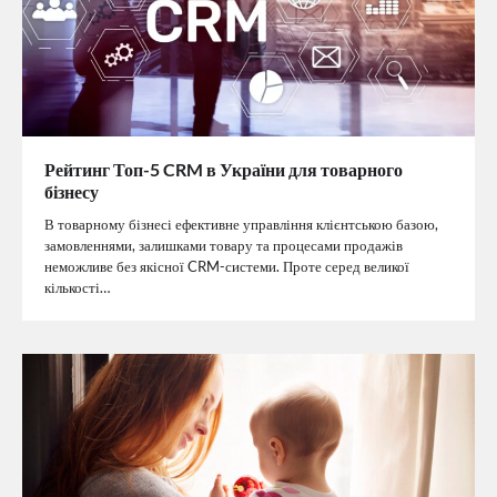
Рейтинг Топ-5 CRM в України для товарного
бізнесу
В товарному бізнесі ефективне управління клієнтською базою,
замовленнями, залишками товару та процесами продажів
неможливе без якісної CRM-системи. Проте серед великої
кількості…