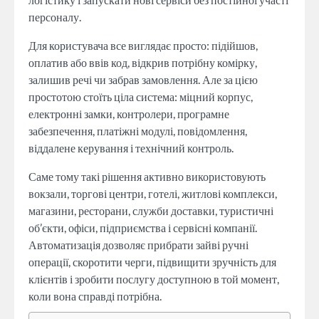
персоналу.
Для користувача все виглядає просто: підійшов,
оплатив або ввів код, відкрив потрібну комірку,
залишив речі чи забрав замовлення. Але за цією
простотою стоїть ціла система: міцний корпус,
електронні замки, контролери, програмне
забезпечення, платіжні модулі, повідомлення,
віддалене керування і технічний контроль.
Саме тому такі рішення активно використовують
вокзали, торгові центри, готелі, житлові комплекси,
магазини, ресторани, служби доставки, туристичні
об’єкти, офіси, підприємства і сервісні компанії.
Автоматизація дозволяє прибрати зайві ручні
операції, скоротити черги, підвищити зручність для
клієнтів і зробити послугу доступною в той момент,
коли вона справді потрібна.