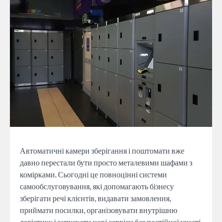
Автоматичні камери зберігання і поштомати вже
давно перестали бути просто металевими шафами з
комірками. Сьогодні це повноцінні системи
самообслуговування, які допомагають бізнесу
зберігати речі клієнтів, видавати замовлення,
приймати посилки, організовувати внутрішню
логістику і запускати нові сервіси без постійної участі