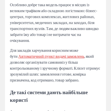
Особливо добре така модель працює в місцях із
великим трафіком або складною логістикою: бізнес-
центрах, торгових комплексах, житлових районах,
університетах, медичних закладах, на заходах, біля
транспортних вузлів. Там, де людям важливо швидко
забрати їжу або товар і не витрачати час на
очікування.
Для закладів харчування корисним може
бути
Автоматичний пункт видачі замовлень
, який
дозволяє організувати самовивіз у більш
контрольованому і зручному форматі. Клієнт отримує
зрозумілий шлях: замовлення готове, комірка
призначена, код отримано, товар забрано.
Де такі системи дають найбільше
користі