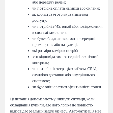
або передачу речей;
чи потрібна оплата на місці або онлайн;
як користувач отримуватиме код
доступу;
чи потрібні SMS, email або повідомлення
в системі замовлень;
чи буде обладнання стояти всередині
приміщення або на вулиці;
які розміри комірок потрібні;
хто відповідатиме за сервіс і технічний
контроль;
чи потрібна інтеграція з сайтом, CRM,
службою доставки або внутрішньою
системою;
як буде оцінюватися ефективність точки.
Ці питання допомагають уникнути ситуації, коли
обладнання купили, але його логіка не повністю
відповідає реальній задачі бізнесу. Автоматизація має