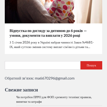
Відпустка по догляду за дитиною до 6 років —
умови, документи та виплати у 2026 році
З 1 січня 2026 року в Україні набрав чинності Закон №4681-
ІХ, який суттєво змінив систему виплат сім’ям із дітьми та…
Пошук
Обратний зв'язок:
ma6670296@gmail.com
Свежие записи
Чи потрібен ПРРО для ФОП з ремонту техніки: правила,
винятки та штрафи