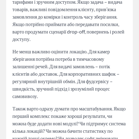
тарифами і зручним доступом. Якщо задача – видача
товарів, важливі повідомлення клієнту, прив’язка
замовлення до комірки і контроль часу зберігання.
Якщо потрібно приймати або передавати посилки,
варто продумати сценарії drop-off, повернень і ролей
доступу.
Не менш важливо оцінити локацію. Для камер
зберігання потрібна потреба в тимчасовому
залишенні речей. Для видачі замовлень – потік
клієнтів або доставок. Для корпоративних шафок –
регулярний внутрішній обмін. Для фудсервісу –
швидкість, зручний підхід і зрозумілий процес
самовивозу.
Також варто одразу думати про масштабування. Якщо
перший комплекс покаже хороші результати, чи
можна буде додати нові модулі? Чи підтримує система
кілька локацій? Чи можна бачити статистику по
кожній точці окремо? Чи дозволяє софт змінювати