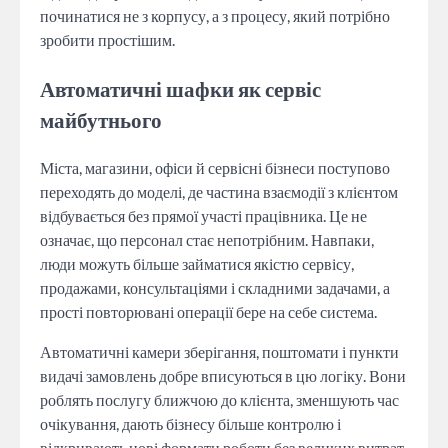
починатися не з корпусу, а з процесу, який потрібно
зробити простішим.
Автоматичні шафки як сервіс
майбутнього
Міста, магазини, офіси й сервісні бізнеси поступово
переходять до моделі, де частина взаємодії з клієнтом
відбувається без прямої участі працівника. Це не
означає, що персонал стає непотрібним. Навпаки,
люди можуть більше займатися якістю сервісу,
продажами, консультаціями і складними задачами, а
прості повторювані операції бере на себе система.
Автоматичні камери зберігання, поштомати і пункти
видачі замовлень добре вписуються в цю логіку. Вони
роблять послугу ближчою до клієнта, зменшують час
очікування, дають бізнесу більше контролю і
відкривають нові формати роботи без великих витрат