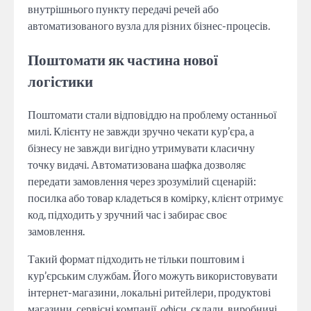
внутрішнього пункту передачі речей або
автоматизованого вузла для різних бізнес-процесів.
Поштомати як частина нової
логістики
Поштомати стали відповіддю на проблему останньої
милі. Клієнту не завжди зручно чекати кур’єра, а
бізнесу не завжди вигідно утримувати класичну
точку видачі. Автоматизована шафка дозволяє
передати замовлення через зрозумілий сценарій:
посилка або товар кладеться в комірку, клієнт отримує
код, підходить у зручний час і забирає своє
замовлення.
Такий формат підходить не тільки поштовим і
кур’єрським службам. Його можуть використовувати
інтернет-магазини, локальні ритейлери, продуктові
магазини, сервісні компанії, офіси, склади, виробничі