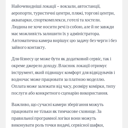
Найочевидніші локації – вокзали, автостанції,
аеропорти, туристичні центри, пляжі, торгові центри,
аквапарки, спорткомплекси, готелі та хостели.
Людина не хоче носити речі із собою, але й не завжди
має можливість залишити їх у адміністратора.
Автоматична камера вирішує цю задачу без черги і без
зайвого контакту.
Для бізнесу це може бути як додатковий сервіс, так і
окреме джерело доходу. Власник локації отримує
інструмент, який підвищує комфорт для відвідувачів і
водночас може працювати за платною моделлю.
Оплата може залежати від часу, розміру комірки, типу
послуги або конкретного сценарію використання.
Важливо, що сучасні камери зберігання можуть
працювати не тільки як тимчасове сховище. За
правильної програмної логіки вони можуть
виконувати роль точки видачі, сервісної шафки,