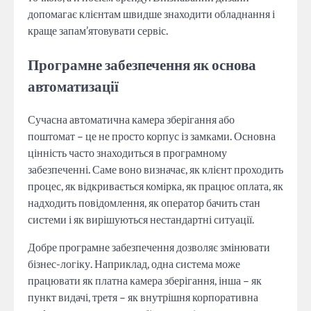
допомагає клієнтам швидше знаходити обладнання і
краще запам’ятовувати сервіс.
Програмне забезпечення як основа
автоматизації
Сучасна автоматична камера зберігання або
поштомат – це не просто корпус із замками. Основна
цінність часто знаходиться в програмному
забезпеченні. Саме воно визначає, як клієнт проходить
процес, як відкривається комірка, як працює оплата, як
надходить повідомлення, як оператор бачить стан
системи і як вирішуються нестандартні ситуації.
Добре програмне забезпечення дозволяє змінювати
бізнес-логіку. Наприклад, одна система може
працювати як платна камера зберігання, інша – як
пункт видачі, третя – як внутрішня корпоративна