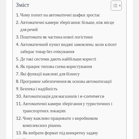
Зміст
Чому попит на автоматичні шафки зростає
Автоматичні камери зберігання: більше, ніж місце
для речей
Поштомати як частина нової логістики
Автоматичний пункт видачі замовлень: коли клієнт
забирає товар без очікування
Де такі системи дають найбільше користі
Як працює типова схема користування
Які функції важливі для бізнесу
Програмне забезпечення як основа автоматизації
Безпека і надійність
Автоматизація для магазинів і e-commerce
Автоматичні камери зберігання у туристичних і
транспортних локаціях
Чому важливо працювати з виробником
комплексних рішень
Як вибрати формат під конкретну задачу