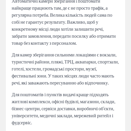
Автоматичні камери зберігання і поштомати
найкраще працюють там, де є не просто трафік, а
регулярна потреба. Велика кількість людей сама по
собі не гарантує результату. Важливо, щоб у
конкретному місці люди хотіли залишити речі,
забрати замовлення, передати посилку або отримати
товар без контакту з персоналом.
Для камер зберігання сильними локаціями є вокзали,
туристичні райони, пляжі, ТРЦ, аквапарки, спортзали,
готелі, хостели, громадські простори, музеї,
фестивальні зони. У таких місцях люди часто мають
речі, які заважають пересуванню або відпочинку.
Для поштоматів і пунктів видачі краще підходять
житлові комплекси, офісні будівлі, магазини, склади,
бізнес-центри, сервіси доставки, виробничі об’єкти,
університети, медичні заклади, мережевий ритейл і
фудсервіс.