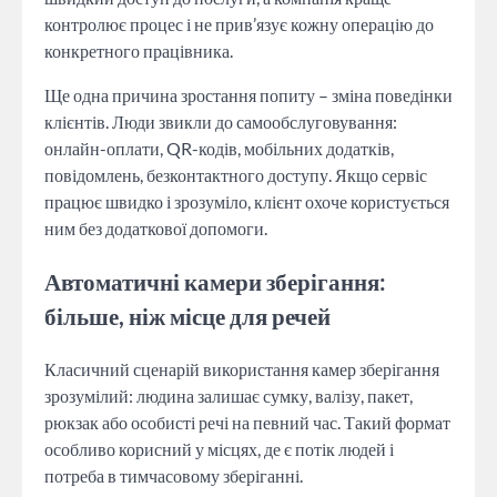
контролює процес і не прив’язує кожну операцію до
конкретного працівника.
Ще одна причина зростання попиту – зміна поведінки
клієнтів. Люди звикли до самообслуговування:
онлайн-оплати, QR-кодів, мобільних додатків,
повідомлень, безконтактного доступу. Якщо сервіс
працює швидко і зрозуміло, клієнт охоче користується
ним без додаткової допомоги.
Автоматичні камери зберігання:
більше, ніж місце для речей
Класичний сценарій використання камер зберігання
зрозумілий: людина залишає сумку, валізу, пакет,
рюкзак або особисті речі на певний час. Такий формат
особливо корисний у місцях, де є потік людей і
потреба в тимчасовому зберіганні.