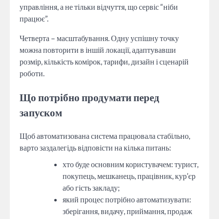
управління, а не тільки відчуття, що сервіс “ніби
працює”.
Четверта – масштабування. Одну успішну точку
можна повторити в іншій локації, адаптувавши
розмір, кількість комірок, тарифи, дизайн і сценарій
роботи.
Що потрібно продумати перед
запуском
Щоб автоматизована система працювала стабільно,
варто заздалегідь відповісти на кілька питань:
хто буде основним користувачем: турист,
покупець, мешканець, працівник, кур’єр
або гість закладу;
який процес потрібно автоматизувати:
зберігання, видачу, приймання, продаж