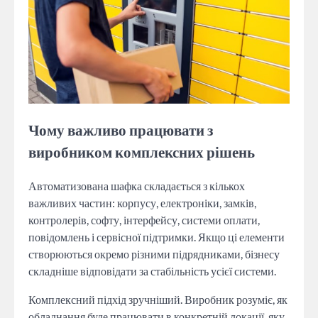
Чому важливо працювати з
виробником комплексних рішень
Автоматизована шафка складається з кількох
важливих частин: корпусу, електроніки, замків,
контролерів, софту, інтерфейсу, системи оплати,
повідомлень і сервісної підтримки. Якщо ці елементи
створюються окремо різними підрядниками, бізнесу
складніше відповідати за стабільність усієї системи.
Комплексний підхід зручніший. Виробник розуміє, як
обладнання буде працювати в конкретній локації, яку