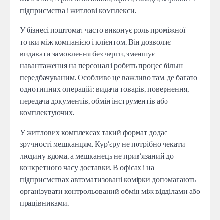
підприємства і житлові комплекси.
У бізнесі поштомат часто виконує роль проміжної
точки між компанією і клієнтом. Він дозволяє
видавати замовлення без черги, зменшує
навантаження на персонал і робить процес більш
передбачуваним. Особливо це важливо там, де багато
однотипних операцій: видача товарів, повернення,
передача документів, обмін інструментів або
комплектуючих.
У житлових комплексах такий формат додає
зручності мешканцям. Кур’єру не потрібно чекати
людину вдома, а мешканець не прив’язаний до
конкретного часу доставки. В офісах і на
підприємствах автоматизовані комірки допомагають
організувати контрольований обмін між відділами або
працівниками.