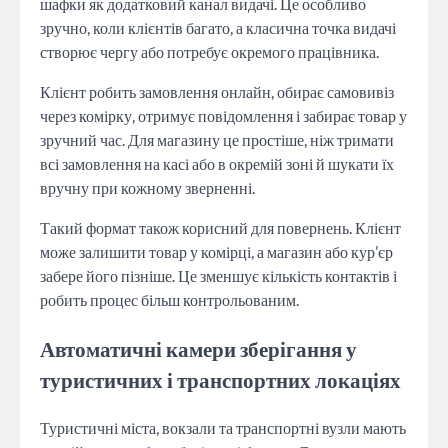
шафки як додатковий канал видачі. Це особливо
зручно, коли клієнтів багато, а класична точка видачі
створює чергу або потребує окремого працівника.
Клієнт робить замовлення онлайн, обирає самовивіз
через комірку, отримує повідомлення і забирає товар у
зручний час. Для магазину це простіше, ніж тримати
всі замовлення на касі або в окремій зоні й шукати їх
вручну при кожному зверненні.
Такий формат також корисний для повернень. Клієнт
може залишити товар у комірці, а магазин або кур’єр
забере його пізніше. Це зменшує кількість контактів і
робить процес більш контрольованим.
Автоматичні камери зберігання у
туристичних і транспортних локаціях
Туристичні міста, вокзали та транспортні вузли мають