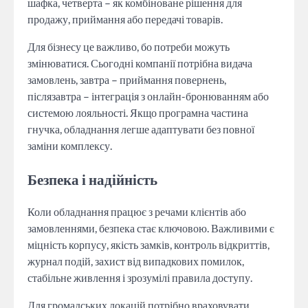
шафка, четверта – як комбіноване рішення для
продажу, приймання або передачі товарів.
Для бізнесу це важливо, бо потреби можуть
змінюватися. Сьогодні компанії потрібна видача
замовлень, завтра – приймання повернень,
післязавтра – інтеграція з онлайн-бронюванням або
системою лояльності. Якщо програмна частина
гнучка, обладнання легше адаптувати без повної
заміни комплексу.
Безпека і надійність
Коли обладнання працює з речами клієнтів або
замовленнями, безпека стає ключовою. Важливими є
міцність корпусу, якість замків, контроль відкриттів,
журнал подій, захист від випадкових помилок,
стабільне живлення і зрозумілі правила доступу.
Для громадських локацій потрібно враховувати