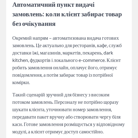
Автоматичний пункт видачі
замовлень: коли клієнт забирає товар
без очікування
Окремий напрям – автоматизована видача готових
замовлень. Це актуально для ресторанів, кафе, служб
доставки їжі, магазинів, маркетів, пекарень, dark
kitchen, фудкортів і локального e-commerce. Клієнт
робить замовлення онлайн, оплачує його, отримує
повідомлення, а потім забирає товар із потрібної
комірки.
Такий сценарій зручний для бізнесу з високим
потоком замовлень. Персоналу не потрібно щоразу
шукати клієнта, уточнювати номер замовлення,
передавати пакет вручну або створювати чергу біля
каси. Готове замовлення розміщується у відповідному
модулі, а клієнт отримує доступ самостійно.