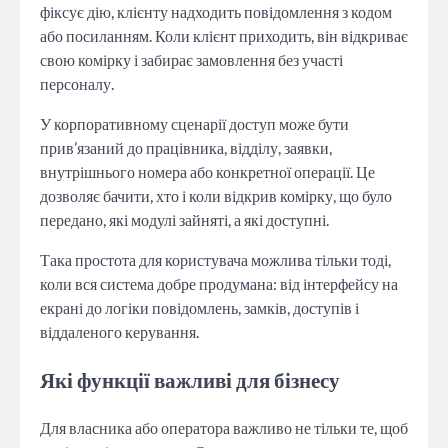
фіксує дію, клієнту надходить повідомлення з кодом
або посиланням. Коли клієнт приходить, він відкриває
свою комірку і забирає замовлення без участі
персоналу.
У корпоративному сценарії доступ може бути
прив’язаний до працівника, відділу, заявки,
внутрішнього номера або конкретної операції. Це
дозволяє бачити, хто і коли відкрив комірку, що було
передано, які модулі зайняті, а які доступні.
Така простота для користувача можлива тільки тоді,
коли вся система добре продумана: від інтерфейсу на
екрані до логіки повідомлень, замків, доступів і
віддаленого керування.
Які функції важливі для бізнесу
Для власника або оператора важливо не тільки те, щоб