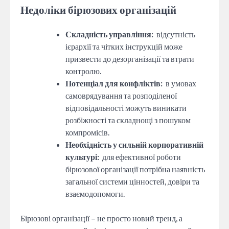
Недоліки бірюзових організацій
Складність управління:
відсутність
ієрархії та чітких інструкцій може
призвести до дезорганізації та втрати
контролю.
Потенціал для конфліктів:
в умовах
самоврядування та розподіленої
відповідальності можуть виникати
розбіжності та складнощі з пошуком
компромісів.
Необхідність у сильній корпоративній
культурі:
для ефективної роботи
бірюзової організації потрібна наявність
загальної системи цінностей, довіри та
взаємодопомоги.
Бірюзові організації – не просто новий тренд, а