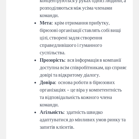
концентруються у руках однієї людини, а
розподіляються між усіма членами
команди.
Мета:
крім отримання прибутку,
бірюзові організації ставлять собі вищі
цілі, створені задля створення
справедливішого і гуманного
суспільства.
Прозорість:
вся інформація в компанії
доступна всім співробітникам, що сприяє
довірі та відкритому діалогу.
Довіра:
основа роботи в бірюзових
організаціях – це віра у компетентність
та відповідальність кожного члена
команди.
Агільність:
здатність швидко
адаптуватися до мінливих умов ринку та
запитів клієнтів.