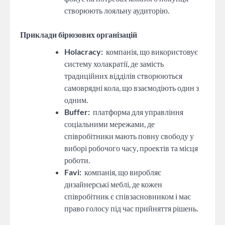
створюють лояльну аудиторію.
Приклади бірюзових організацій
Holacracy:
компанія, що використовує
систему холакратії, де замість
традиційних відділів створюються
самоврядні кола, що взаємодіють один з
одним.
Buffer:
платформа для управління
соціальними мережами, де
співробітники мають повну свободу у
виборі робочого часу, проектів та місця
роботи.
Favi:
компанія, що виробляє
дизайнерські меблі, де кожен
співробітник є співзасновником і має
право голосу під час прийняття рішень.