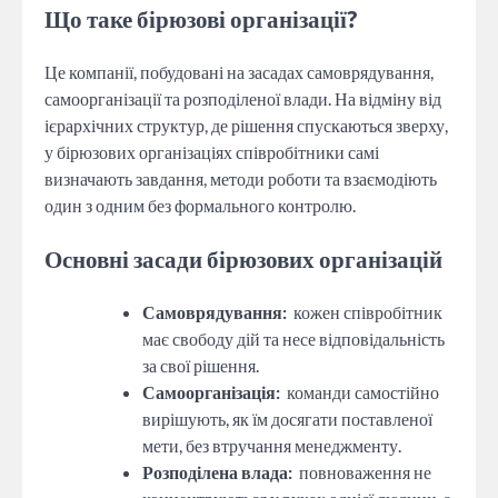
Що таке бірюзові організації?
Це компанії, побудовані на засадах самоврядування,
самоорганізації та розподіленої влади. На відміну від
ієрархічних структур, де рішення спускаються зверху,
у бірюзових організаціях співробітники самі
визначають завдання, методи роботи та взаємодіють
один з одним без формального контролю.
Основні засади бірюзових організацій
Самоврядування:
кожен співробітник
має свободу дій та несе відповідальність
за свої рішення.
Самоорганізація:
команди самостійно
вирішують, як їм досягати поставленої
мети, без втручання менеджменту.
Розподілена влада:
повноваження не