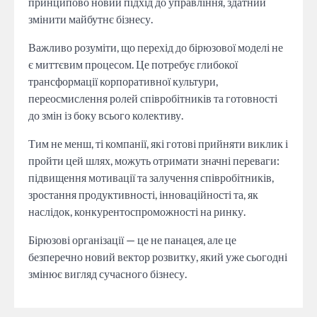
принципово новий підхід до управління, здатний
змінити майбутнє бізнесу.
Важливо розуміти, що перехід до бірюзової моделі не
є миттєвим процесом. Це потребує глибокої
трансформації корпоративної культури,
переосмислення ролей співробітників та готовності
до змін із боку всього колективу.
Тим не менш, ті компанії, які готові прийняти виклик і
пройти цей шлях, можуть отримати значні переваги: ​​
підвищення мотивації та залучення співробітників,
зростання продуктивності, інноваційності та, як
наслідок, конкурентоспроможності на ринку.
Бірюзові організації — це не панацея, але це
безперечно новий вектор розвитку, який уже сьогодні
змінює вигляд сучасного бізнесу.