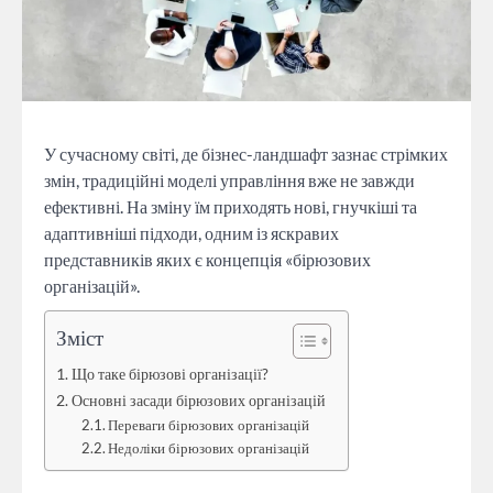
У сучасному світі, де бізнес-ландшафт зазнає стрімких
змін, традиційні моделі управління вже не завжди
ефективні. На зміну їм приходять нові, гнучкіші та
адаптивніші підходи, одним із яскравих
представників яких є концепція «бірюзових
організацій».
Зміст
Що таке бірюзові організації?
Основні засади бірюзових організацій
Переваги бірюзових організацій
Недоліки бірюзових організацій