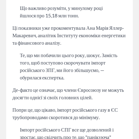
Що важливо розуміти, у минулому році
йшлося про 15,18 млн тонн.
Ці показники уже прокоментувала Ана Марія Яллер-
Макаревич, аналітик Інституту економіки енергетики
та фінансового аналізу.
Те, що ми побачили цього року, шокує. Замість
того, щоб поступово скорочувати імпорт
російського ЗПГ, ми його збільшуємо, —
обурилася експертка.
Де-факто це означає, що члени Євросоюзу не можуть
досягти однієї зі своїх головних цілей.
Попри це, що цікаво, імпорт російського газу в ЄС
трубопроводами скоротився до мінімуму.
Імпорт російського СПГ все ще дозволений і
зростає, що свідчить про те, що "панікуюча"