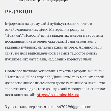
ринку та нові прогнози для фермерів
РЕДАКЦІЯ
Інформація на цьому сайті публікується виключно в
ознайомлювальних цілях. Матеріали в розділах
"Новини"/"Новости" взяті з відкритих джерел зі зворотнім
посиланнями на інтернет-джерела. Права на контент у
вказаних рубриках належать їхнім авторам. Адміністрація
сайту не несе відповідальності за зміст та достовірність
публікованих матеріалів, надісланих користувачами.
Повне або часткове копіювання текстів з рубрик "Фінанси",
"Напрямки", "Своя справа", "Діяльність" та іх мовних версій
дозволено лише з письмового дозволу та лише за наявністю
зворотнього відкритого до індексації у пошукових системах
посилання на сайт
https://in-ukraine.biz.ua/
З усіх питань звертатися на
ma6670296@gmail.com