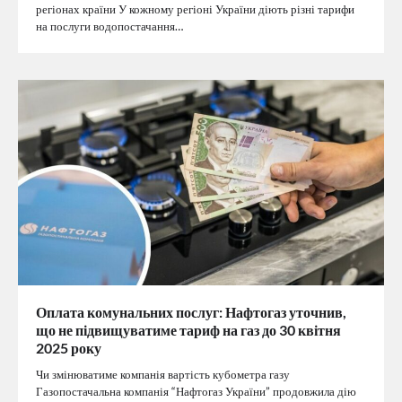
регіонах країни У кожному регіоні України діють різні тарифи
на послуги водопостачання…
Оплата комунальних послуг: Нафтогаз уточнив,
що не підвищуватиме тариф на газ до 30 квітня
2025 року
Чи змінюватиме компанія вартість кубометра газу
Газопостачальна компанія “Нафтогаз України” продовжила дію