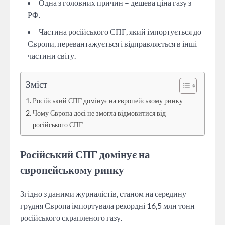
Одна з головних причин – дешева ціна газу з
РФ.
Частина російського СПГ, який імпортується до
Європи, перевантажується і відправляється в інші
частини світу.
Зміст
Російський СПГ домінує на європейському ринку
Чому Європа досі не змогла відмовитися від
російського СПГ
Російський СПГ домінує на
європейському ринку
Згідно з даними журналістів, станом на середину
грудня Європа імпортувала рекордні 16,5 млн тонн
російського скрапленого газу.