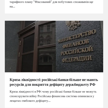
тарифного плану “Фіксований” для побутових споживачів ще
на…
Криза ліквідності: російські банки більше не мають
ресурсів для покриття дефіциту держбюджету РФ
Криза ліквідності в РФ: чому російські банки більше не можуть
спонсорувати війну Російська фінансова система опинилася у
лещатах глибокого дефіциту…