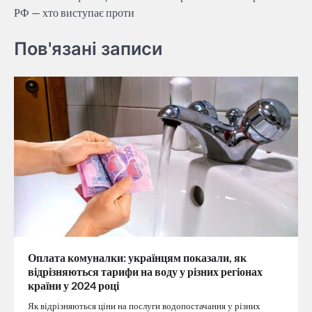
записів
РФ — хто виступає проти
Пов'язані записи
Оплата комуналки: українцям показали, як
відрізняються тарифи на воду у різних регіонах
країни у 2024 році
Як відрізняються ціни на послуги водопостачання у різних