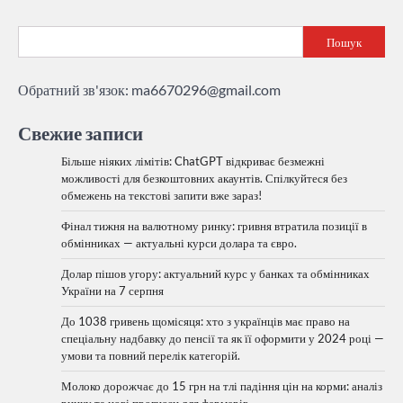
Пошук
Обратний зв'язок:
ma6670296@gmail.com
Свежие записи
Більше ніяких лімітів: ChatGPT відкриває безмежні
можливості для безкоштовних акаунтів. Спілкуйтеся без
обмежень на текстові запити вже зараз!
Фінал тижня на валютному ринку: гривня втратила позиції в
обмінниках — актуальні курси долара та євро.
Долар пішов угору: актуальний курс у банках та обмінниках
України на 7 серпня
До 1038 гривень щомісяця: хто з українців має право на
спеціальну надбавку до пенсії та як її оформити у 2024 році —
умови та повний перелік категорій.
Молоко дорожчає до 15 грн на тлі падіння цін на корми: аналіз