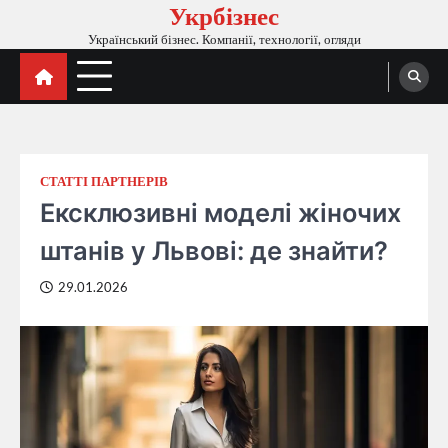
Укрбізнес
Перейти
до
Український бізнес. Компанії, технології, огляди
вмісту
СТАТТІ ПАРТНЕРІВ
Ексклюзивні моделі жіночих
штанів у Львові: де знайти?
29.01.2026