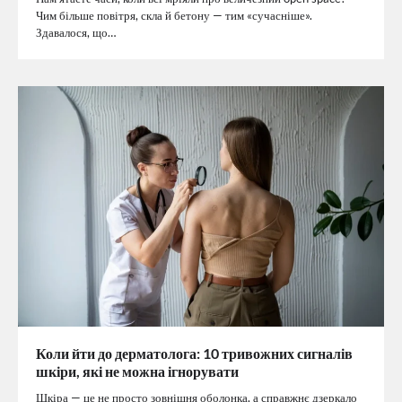
Чим більше повітря, скла й бетону — тим «сучасніше».
Здавалося, що…
Коли йти до дерматолога: 10 тривожних сигналів
шкіри, які не можна ігнорувати
Шкіра — це не просто зовнішня оболонка, а справжнє дзеркало