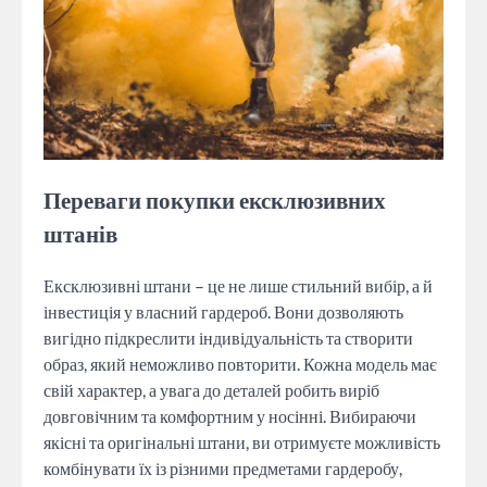
Переваги покупки ексклюзивних
штанів
Ексклюзивні штани – це не лише стильний вибір, а й
інвестиція у власний гардероб. Вони дозволяють
вигідно підкреслити індивідуальність та створити
образ, який неможливо повторити. Кожна модель має
свій характер, а увага до деталей робить виріб
довговічним та комфортним у носінні. Вибираючи
якісні та оригінальні штани, ви отримуєте можливість
комбінувати їх із різними предметами гардеробу,