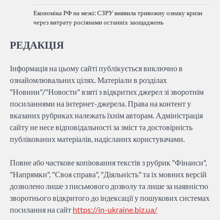
Економіка РФ на межі: СЗРУ виявила тривожну ознаку кризи
через витрату росіянами останніх заощаджень
РЕДАКЦІЯ
Інформація на цьому сайті публікується виключно в
ознайомлювальних цілях. Матеріали в розділах
"Новини"/"Новости" взяті з відкритих джерел зі зворотнім
посиланнями на інтернет-джерела. Права на контент у
вказаних рубриках належать їхнім авторам. Адміністрація
сайту не несе відповідальності за зміст та достовірність
публікованих матеріалів, надісланих користувачами.
Повне або часткове копіювання текстів з рубрик "Фінанси",
"Напрямки", "Своя справа", "Діяльність" та іх мовних версій
дозволено лише з письмового дозволу та лише за наявністю
зворотнього відкритого до індексації у пошукових системах
посилання на сайт
https://in-ukraine.biz.ua/