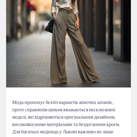
Мода пропонує безліч варіантів жіночих штанів,
проте справжнім шиком вважаються ексклюзивні
моделі, які відрізняються оригінальним дизайном,
високоякісними матеріалами та бездоганним кроєм.
Для багатьох модниць у Львові важливо не лише