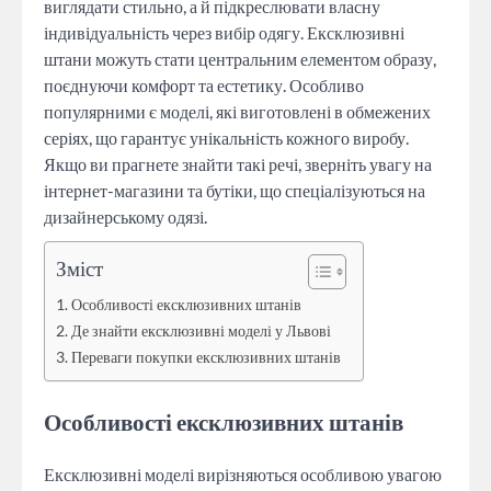
виглядати стильно, а й підкреслювати власну
індивідуальність через вибір одягу. Ексклюзивні
штани можуть стати центральним елементом образу,
поєднуючи комфорт та естетику. Особливо
популярними є моделі, які виготовлені в обмежених
серіях, що гарантує унікальність кожного виробу.
Якщо ви прагнете знайти такі речі, зверніть увагу на
інтернет-магазини та бутіки, що спеціалізуються на
дизайнерському одязі.
Зміст
Особливості ексклюзивних штанів
Де знайти ексклюзивні моделі у Львові
Переваги покупки ексклюзивних штанів
Особливості ексклюзивних штанів
Ексклюзивні моделі вирізняються особливою увагою