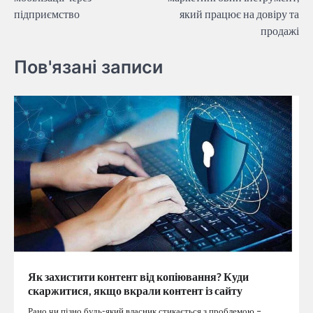
підприємство
який працює на довіру та
продажі
Пов'язані записи
Як захистити контент від копіювання? Куди
скаржитися, якщо вкрали контент із сайту
Рано чи пізно будь-який власник стикається з проблемою –