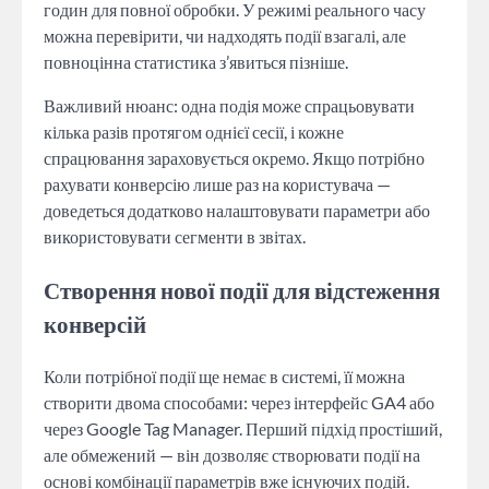
годин для повної обробки. У режимі реального часу
можна перевірити, чи надходять події взагалі, але
повноцінна статистика з’явиться пізніше.
Важливий нюанс: одна подія може спрацьовувати
кілька разів протягом однієї сесії, і кожне
спрацювання зараховується окремо. Якщо потрібно
рахувати конверсію лише раз на користувача —
доведеться додатково налаштовувати параметри або
використовувати сегменти в звітах.
Створення нової події для відстеження
конверсій
Коли потрібної події ще немає в системі, її можна
створити двома способами: через інтерфейс GA4 або
через Google Tag Manager. Перший підхід простіший,
але обмежений — він дозволяє створювати події на
основі комбінації параметрів вже існуючих подій.