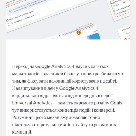
Перехід на Google Analytics 4 змусив багатьох
маркетологів і власників бізнесу заново розбиратися з
тим, як фіксувати важливі дії користувачів на сайті.
Налаштування цілей у Google Analytics 4
кардинально відрізняється від попередньої версії
Universal Analytics — замість окремого розділу Goals
тут використовується концепція подій і конверсій.
Розуміння цього механізму дозволяє точно
відстежувати результативність сайту та рекламних
кампаній.