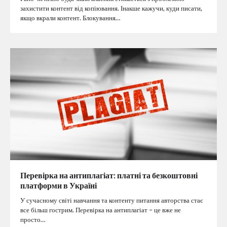
захистити контент від копіювання. Інакше кажучи, куди писати,
якщо вкрали контент. Блокування…
Перевірка на антиплагіат: платні та безкоштовні
платформи в Україні
У сучасному світі навчання та контенту питання авторства стає
все більш гострим. Перевірка на антиплагіат – це вже не
просто…