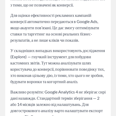
з тими, що не позначені як конверсії.
Для оцінки ефективності рекламних кампаній
конверсії автоматично передаються в Google Ads,
якщо акаунти пов’язані. Це дає змогу оптимізувати
ставки та таргетинг на основі реальних бізнес-
результатів, а не лише кліків чи показів.
У складніших випадках використовують дослідження
(Explore) — гнучкий інструмент для побудови
кастомних звітів. Тут можна аналізувати шлях
користувача до конверсії, порівнювати поведінку тих,
хто виконав цільову дію, із тими, хто цього не зробив,
будувати воронки та когортний аналіз.
Важливо розуміти: Google Analytics 4 не зберігає сирі
дані назавжди. Стандартний термін зберігання — 2
або 14 місяців залежно від налаштувань. Для
довгострокового аналізу варто налаштувати експорт