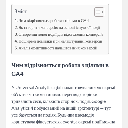
Зміст
Чим відрізняється робота з цілями в GA4
Як створити конверсію на основі існуючої події
Створення нової події для відстеження конверсій
Поширені помилки при налаштуванні конверсій
Аналіз ефективності налаштованих конверсій
Чим відрізняється робота з цілями в
GA4
У Universal Analytics цілі налаштовувалися як окремі
об’єкти з чіткими типами: перегляд сторінки,
тривалість сесії, кількість сторінок, подія. Google
Analytics 4 побудований на іншій архітектурі — тут
усе базується на подіях. Будь-яка взаємодія
користувача фіксується як event, а окремі події можна