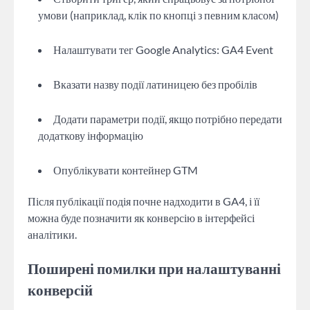
умови (наприклад, клік по кнопці з певним класом)
Налаштувати тег Google Analytics: GA4 Event
Вказати назву події латиницею без пробілів
Додати параметри події, якщо потрібно передати
додаткову інформацію
Опублікувати контейнер GTM
Після публікації подія почне надходити в GA4, і її
можна буде позначити як конверсію в інтерфейсі
аналітики.
Поширені помилки при налаштуванні
конверсій