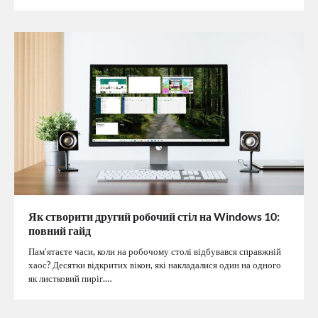
Як створити другий робочий стіл на Windows 10:
повний гайд
Пам’ятаєте часи, коли на робочому столі відбувався справжній
хаос? Десятки відкритих вікон, які накладалися один на одного
як листковий пиріг.…