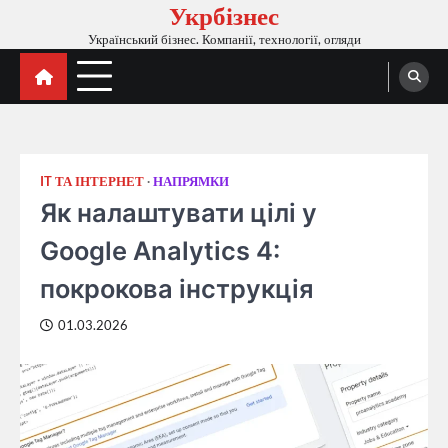
Укрбізнес
Перейти
до
Український бізнес. Компанії, технології, огляди
вмісту
IT ТА ІНТЕРНЕТ
НАПРЯМКИ
Як налаштувати цілі у
Google Analytics 4:
покрокова інструкція
01.03.2026