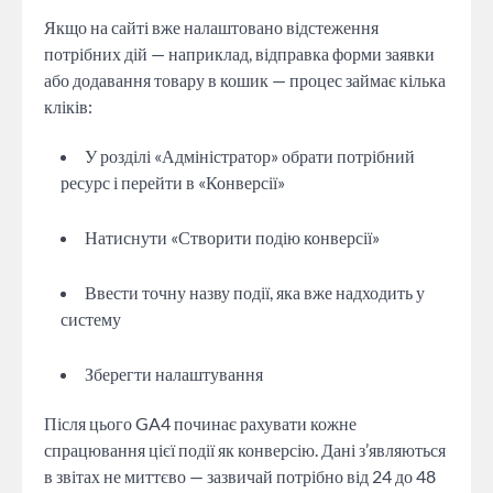
Якщо на сайті вже налаштовано відстеження
потрібних дій — наприклад, відправка форми заявки
або додавання товару в кошик — процес займає кілька
кліків:
У розділі «Адміністратор» обрати потрібний
ресурс і перейти в «Конверсії»
Натиснути «Створити подію конверсії»
Ввести точну назву події, яка вже надходить у
систему
Зберегти налаштування
Після цього GA4 починає рахувати кожне
спрацювання цієї події як конверсію. Дані з’являються
в звітах не миттєво — зазвичай потрібно від 24 до 48