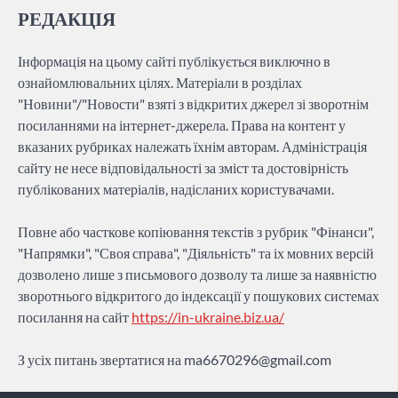
РЕДАКЦІЯ
Інформація на цьому сайті публікується виключно в
ознайомлювальних цілях. Матеріали в розділах
"Новини"/"Новости" взяті з відкритих джерел зі зворотнім
посиланнями на інтернет-джерела. Права на контент у
вказаних рубриках належать їхнім авторам. Адміністрація
сайту не несе відповідальності за зміст та достовірність
публікованих матеріалів, надісланих користувачами.
Повне або часткове копіювання текстів з рубрик "Фінанси",
"Напрямки", "Своя справа", "Діяльність" та іх мовних версій
дозволено лише з письмового дозволу та лише за наявністю
зворотнього відкритого до індексації у пошукових системах
посилання на сайт
https://in-ukraine.biz.ua/
З усіх питань звертатися на
ma6670296@gmail.com