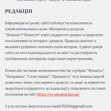
РЕДАКЦІЯ
Інформація на цьому сайті публікується виключно в
ознайомлювальних цілях. Матеріали в розділах
"Новини"/"Новости" взяті з відкритих джерел зі зворотнім
посиланнями на інтернет-джерела. Права на контент у
вказаних рубриках належать їхнім авторам. Адміністрація
сайту не несе відповідальності за зміст та достовірність
публікованих матеріалів, надісланих користувачами.
Повне або часткове копіювання текстів з рубрик "Фінанси",
"Напрямки", "Своя справа", "Діяльність" та іх мовних версій
дозволено лише з письмового дозволу та лише за наявністю
зворотнього відкритого до індексації у пошукових системах
посилання на сайт
https://in-ukraine.biz.ua/
З усіх питань звертатися на
ma6670296@gmail.com