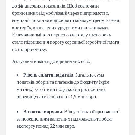
до фінансових показників. Щоб розпочати
бронювання від мобілізації через підприємство,
компанія повинна відповідати мінімум трьом із семи
критеріїв, визначених урядовими постановами.
Ключовою зміною першого кварталу цього року
стало підвищення порогу середньої заробітної плати
по підприємству.
Актуальні вимоги до юридичних осіб:
Рівень сплати податків.
Загальна сума
податків, зборів та платежів до бюджету (крім
митних) за звітний податковий рік повинна
перевищувати еквівалент 1,5 млн євро.
Валютна виручка.
Відсутність заборгованості
за поверненням валютних надходжень та обсяг
експорту понад 32 млн євро.