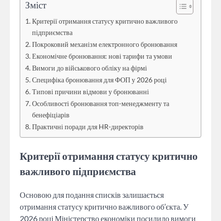
Зміст
Критерії отримання статусу критично важливого
підприємства
Покроковий механізм електронного бронювання
Економічне бронювання: нові тарифи та умови
Вимоги до військового обліку на фірмі
Специфіка бронювання для ФОП у 2026 році
Типові причини відмови у бронюванні
Особливості бронювання топ-менеджменту та
бенефіціарів
Практичні поради для HR-директорів
Критерії отримання статусу критично
важливого підприємства
Основою для подання списків залишається
отримання статусу критично важливого об’єкта. У
2026 році Міністерство економіки посилило вимоги