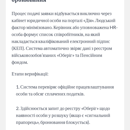
Процес подачі заявки відбувається виключно через
кабінет юридичної особи на порталі «Дія». Людський
фактор мінімізовано. Керівник або уповноважена HR-
особа формує список співробітників, на який
накладається кваліфікований електронний підпис
(КЕП). Система автоматично звіряє дані з реєстром
військовозобов’язаних «Оберіг» та Пенсійним
фондом.
Етапи верифікації:
Система перевіряє офіційне працевлаштування
особи та обсяг сплачених податків.
Здійснюється запит до реєстру «Оберіг» щодо
наявності особи у розшуку (якщо є «сигнальний
прапорець», бронювання блокується).