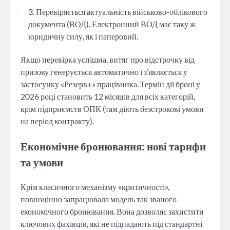
Перевіряється актуальність військово-облікового
документа (ВОД). Електронний ВОД має таку ж
юридичну силу, як і паперовий.
Якщо перевірка успішна, витяг про відстрочку від
призову генерується автоматично і з’являється у
застосунку «Резерв+» працівника. Термін дії броні у
2026 році становить 12 місяців для всіх категорій,
крім підприємств ОПК (там діють безстрокові умови
на період контракту).
Економічне бронювання: нові тарифи
та умови
Крім класичного механізму «критичності»,
повноцінно запрацювала модель так званого
економічного бронювання. Вона дозволяє захистити
ключових фахівців, які не підпадають під стандартні