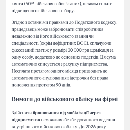
квоти (50% військовозобов’язаних), шляхом сплати
підвищеного військового збору.
Згідно з останніми правками до Податкового кодексу,
працедавець може забронювати співробітника
незалежно від його військового звання чи
спеціальності (окрім дефіцитних ВОС), сплачуючи
фіксований платіж у розмірі 30 000 грн щомісяця за
одну особу, додатково до основних податків. Ця сума
автоматично списується з рахунку підприємства.
Несплата протягом одного місяця призводить до
автоматичного анулювання відстрочки без права
поновлення протягом 90 днів.
Вимоги до військового обліку на фірмі
Здійснити
бронювання від мобілізації через
підприємство
неможливо без бездоганного ведення
внутрішнього військового обліку. До 2026 року