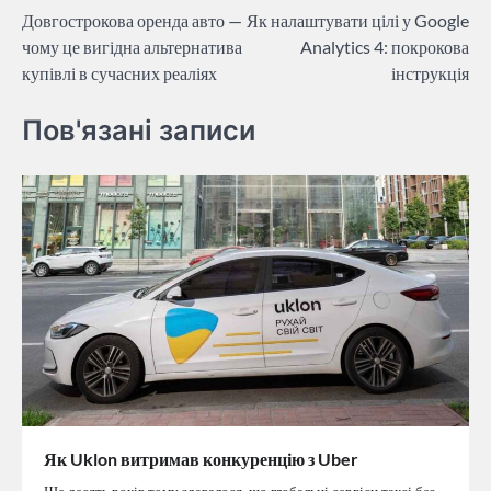
Довгострокова оренда авто —
Як налаштувати цілі у Google
записів
чому це вигідна альтернатива
Analytics 4: покрокова
купівлі в сучасних реаліях
інструкція
Пов'язані записи
Як Uklon витримав конкуренцію з Uber