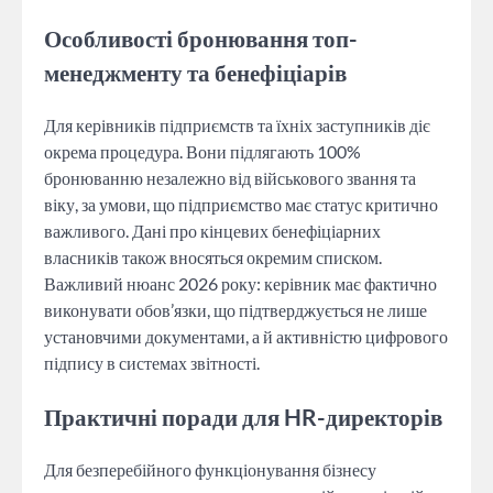
Особливості бронювання топ-
менеджменту та бенефіціарів
Для керівників підприємств та їхніх заступників діє
окрема процедура. Вони підлягають 100%
бронюванню незалежно від військового звання та
віку, за умови, що підприємство має статус критично
важливого. Дані про кінцевих бенефіціарних
власників також вносяться окремим списком.
Важливий нюанс 2026 року: керівник має фактично
виконувати обов’язки, що підтверджується не лише
установчими документами, а й активністю цифрового
підпису в системах звітності.
Практичні поради для HR-директорів
Для безперебійного функціонування бізнесу