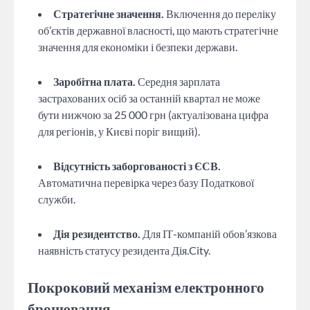
Стратегічне значення.
Включення до переліку
об’єктів державної власності, що мають стратегічне
значення для економіки і безпеки держави.
Заробітна плата.
Середня зарплата
застрахованих осіб за останній квартал не може
бути нижчою за 25 000 грн (актуалізована цифра
для регіонів, у Києві поріг вищий).
Відсутність заборгованості з ЄСВ.
Автоматична перевірка через базу Податкової
служби.
Дія резидентство.
Для ІТ-компаній обов’язкова
наявність статусу резидента Дія.City.
Покроковий механізм електронного
бронювання