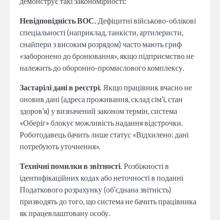
демонструє такі закономірності:
Невідповідність ВОС.
Дефіцитні військово-облікові
спеціальності (наприклад, танкісти, артилеристи,
снайпери з високим розрядом) часто мають гриф
«заборонено до бронювання», якщо підприємство не
належить до оборонно-промислового комплексу.
Застарілі дані в реєстрі.
Якщо працівник вчасно не
оновив дані (адреса проживання, склад сім’ї, стан
здоров’я) у визначений законом термін, система
«Оберіг» блокує можливість надання відстрочки.
Роботодавець бачить лише статус «Відхилено: дані
потребують уточнення».
Технічні помилки в звітності.
Розбіжності в
ідентифікаційних кодах або неточності в поданні
Податкового розрахунку (об’єднана звітність)
призводять до того, що система не бачить працівника
як працевлаштовану особу.