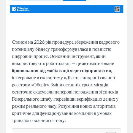
Станом на 2026 рік процедура збереження кадрового
потенціалу бізнесу трансформувалася в повністю
цифровий процес. Основний інструмент, який
використовують роботодавці — це автоматизоване
бронювання від мобілізації через підприємство
,
інтегроване в екосистему «Дія» та синхронізоване з
реєстром «Оберіг». Зміни останніх трьох місяців
остаточно скасували паперові погодження зі списків
Генерального штабу, перевівши верифікацію даних у
режим реального часу. Розуміння нових алгоритмів
критичне для функціонування компаній в умовах
тривалого воєнного стану.