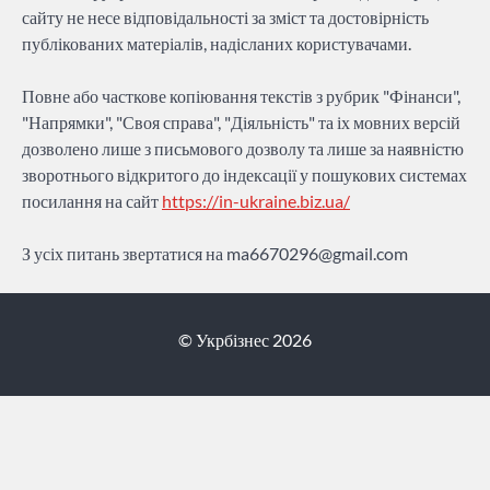
сайту не несе відповідальності за зміст та достовірність
публікованих матеріалів, надісланих користувачами.
Повне або часткове копіювання текстів з рубрик "Фінанси",
"Напрямки", "Своя справа", "Діяльність" та іх мовних версій
дозволено лише з письмового дозволу та лише за наявністю
зворотнього відкритого до індексації у пошукових системах
посилання на сайт
https://in-ukraine.biz.ua/
З усіх питань звертатися на
ma6670296@gmail.com
© Укрбізнес 2026