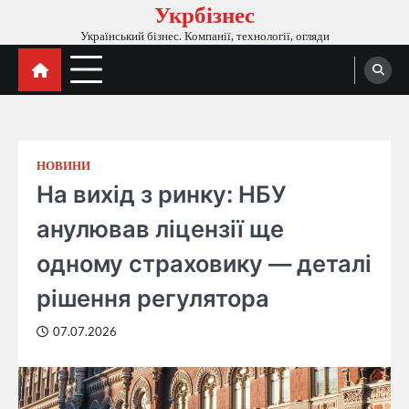
Укрбізнес
Перейти
до
Український бізнес. Компанії, технології, огляди
вмісту
НОВИНИ
На вихід з ринку: НБУ
анулював ліцензії ще
одному страховику — деталі
рішення регулятора
07.07.2026