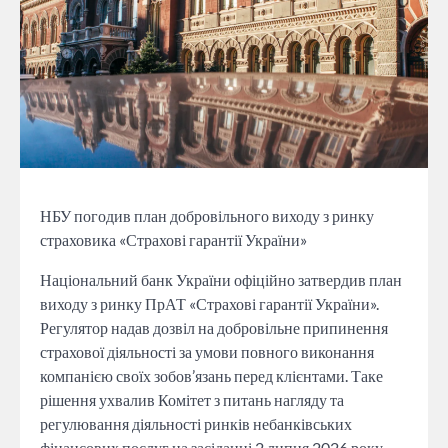
НБУ погодив план добровільного виходу з ринку
страховика «Страхові гарантії України»
Національний банк України офіційно затвердив план
виходу з ринку ПрАТ «Страхові гарантії України».
Регулятор надав дозвіл на добровільне припинення
страхової діяльності за умови повного виконання
компанією своїх зобов’язань перед клієнтами. Таке
рішення ухвалив Комітет з питань нагляду та
регулювання діяльності ринків небанківських
фінансових послуг на засіданні 2 липня 2026 року.