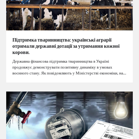
Підтримка тваринництва: українські аграрії
отримали державні дотації за утримання кожної
корови.
Державна фінансова підтримка тваринництва в Україні
продовжує демонструвати позитивну динаміку в умовах
воєнного стану. Як повідомляють у Міністерстві економіки, на…