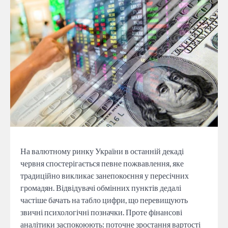
На валютному ринку України в останній декаді
червня спостерігається певне пожвавлення, яке
традиційно викликає занепокоєння у пересічних
громадян. Відвідувачі обмінних пунктів дедалі
частіше бачать на табло цифри, що перевищують
звичні психологічні позначки. Проте фінансові
аналітики заспокоюють: поточне зростання вартості