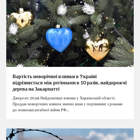
Вартість новорічної ялинки в Україні
відрізняється між регіонами в 10 разів, найдорожчі
дерева на Закарпатті
Джерело: zn.ua Найдешевші ялинки у Харківській області.
Продаж новорічних ялинок значно впав у порівнянні з роками
до повномасштабної війни РФ…