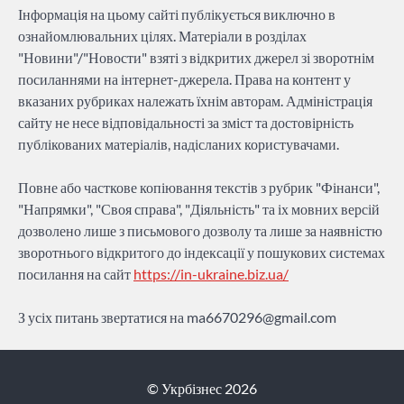
Інформація на цьому сайті публікується виключно в
ознайомлювальних цілях. Матеріали в розділах
"Новини"/"Новости" взяті з відкритих джерел зі зворотнім
посиланнями на інтернет-джерела. Права на контент у
вказаних рубриках належать їхнім авторам. Адміністрація
сайту не несе відповідальності за зміст та достовірність
публікованих матеріалів, надісланих користувачами.
Повне або часткове копіювання текстів з рубрик "Фінанси",
"Напрямки", "Своя справа", "Діяльність" та іх мовних версій
дозволено лише з письмового дозволу та лише за наявністю
зворотнього відкритого до індексації у пошукових системах
посилання на сайт
https://in-ukraine.biz.ua/
З усіх питань звертатися на
ma6670296@gmail.com
© Укрбізнес 2026