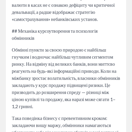
валюти в касах не є ознакою дефіциту чи критичної
девальвації, а радше відображає стратегію
«самострахування» небанківських установ.
## Механіка курсоутворення та психологія
обмінників
Обмінні пункти за своєю природою є найбільш
гнучким і водночас найбільш чутливим сегментом
ринку. На відміну від великих банків, вони миттєво
реагують на будь-які інформаційні приводи. Коли на
міжбанку зростає волатильність, власники обмінників
закладають у курс продажу підвищені ризики. Це
призводить до розширення спреду — різниці між
ціною купівлі та продажу, яка наразі може сягати 1–
1,2 гривні.
Така поведінка бізнесу є превентивним кроком:
закладаючи вищу маржу, обмінники намагаються