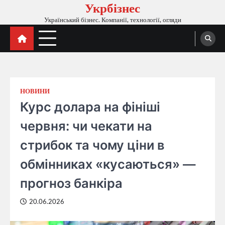
Укрбізнес
Перейти
до
Український бізнес. Компанії, технології, огляди
вмісту
НОВИНИ
Курс долара на фініші
червня: чи чекати на
стрибок та чому ціни в
обмінниках «кусаються» —
прогноз банкіра
20.06.2026