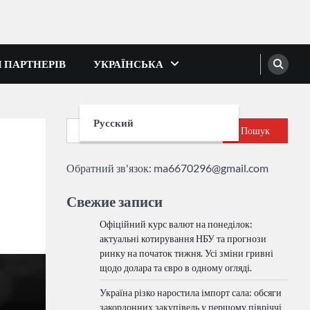
І ПАРТНЕРІВ
УКРАЇНСЬКА
Русский
Пошук
Обратний зв'язок:
ma6670296@gmail.com
Свежие записи
Офіційний курс валют на понеділок:
актуальні котирування НБУ та прогнози
ринку на початок тижня. Усі зміни гривні
щодо долара та євро в одному огляді.
Україна різко наростила імпорт сала: обсяги
закордонних закупівель у першому півріччі