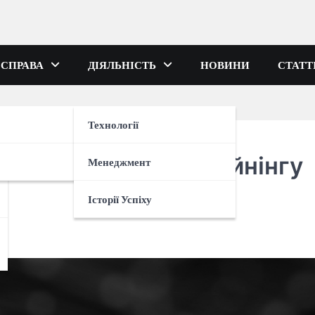
 СПРАВА
ДІЯЛЬНІСТЬ
НОВИНИ
СТАТТ
Технології
гляд сервісу для майнінгу
Менеджмент
Історії Успіху