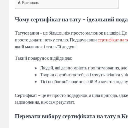
Висновок
Чому сертифікат на тату – ідеальний под
Татуювання – це більше, ніж просто малюнок на шкірі. Це
просто додати нотку стилю. Подарувавши
сертифікат на 
який малюнок і стиль їй до душі.
Такий подарунок підійде для:
Людей, які давно мріють про татуювання, ал
Творчих особистостей, які хочуть втілити уні
Тієї особливої людини, якій Ви хочете подару
Сертифікат – це не просто подарунок, а ціла пригода, ад
задоволення, ніж сам результат.
Переваги вибору сертифіката на тату в К