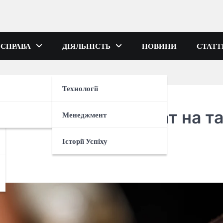
 СПРАВА
ДІЯЛЬНІСТЬ
НОВИНИ
СТАТТ
Технології
ятається: сертифікат на т
Менеджмент
Історії Успіху