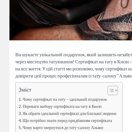
Ви шукаєте унікальний подарунок, який залишить незабут
через мистецтво татуювання! Сертифікат на тату в Києві 
на все життя. У цій статті ми розповімо, чому сертифікат 
довірити цей процес професіоналам із тату-салону “Альянс
Зміст
Чому сертифікат на тату – ідеальний подарунок
Переваги вибору сертифіката на тату в Києві
Як обрати ідеальний сертифікат для близької людини
Що потрібно знати перед придбанням сертифіката
Чому варто звернутися до тату-салону Альянс