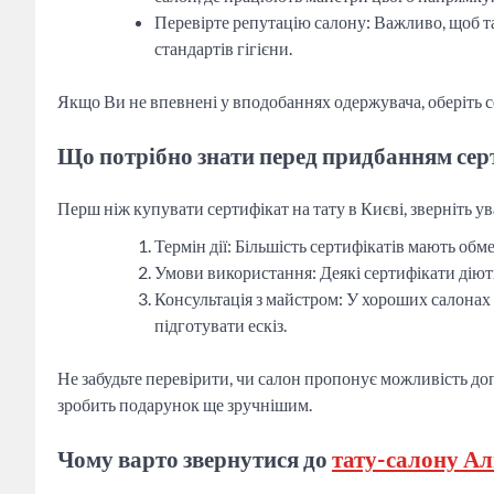
Перевірте репутацію салону: Важливо, щоб т
стандартів гігієни.
Якщо Ви не впевнені у вподобаннях одержувача, оберіть с
Що потрібно знати перед придбанням сер
Перш ніж купувати сертифікат на тату в Києві, зверніть ува
Термін дії: Більшість сертифікатів мають обм
Умови використання: Деякі сертифікати діють
Консультація з майстром: У хороших салонах
підготувати ескіз.
Не забудьте перевірити, чи салон пропонує можливість до
зробить подарунок ще зручнішим.
Чому варто звернутися до
тату-салону Ал