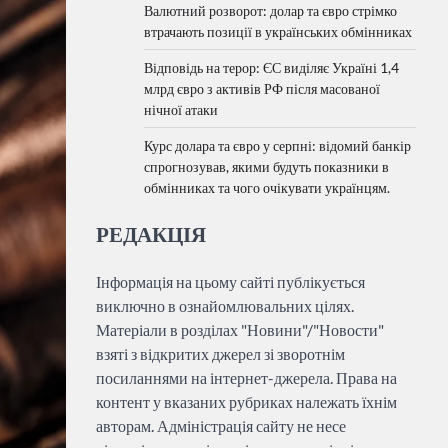
Валютний розворот: долар та євро стрімко
втрачають позиції в українських обмінниках
Відповідь на терор: ЄС виділяє Україні 1,4
млрд євро з активів РФ після масованої
нічної атаки
Курс долара та євро у серпні: відомий банкір
спрогнозував, якими будуть показники в
обмінниках та чого очікувати українцям.
РЕДАКЦІЯ
Інформація на цьому сайті публікується
виключно в ознайомлювальних цілях.
Матеріали в розділах "Новини"/"Новости"
взяті з відкритих джерел зі зворотнім
посиланнями на інтернет-джерела. Права на
контент у вказаних рубриках належать їхнім
авторам. Адміністрація сайту не несе