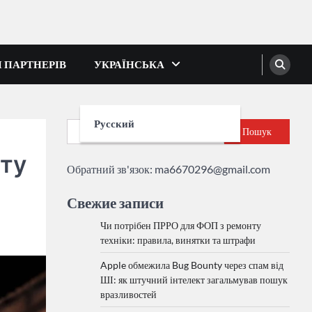
І ПАРТНЕРІВ
УКРАЇНСЬКА
Русский
Пошук
ату
Обратний зв'язок:
ma6670296@gmail.com
Свежие записи
Чи потрібен ПРРО для ФОП з ремонту
техніки: правила, винятки та штрафи
Apple обмежила Bug Bounty через спам від
ШІ: як штучний інтелект загальмував пошук
вразливостей