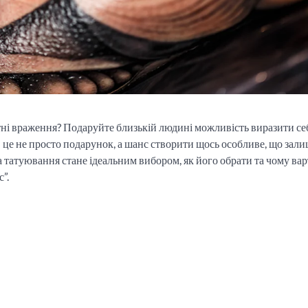
ні враження? Подаруйте близькій людині можливість виразити се
– це не просто подарунок, а шанс створити щось особливе, що зал
на татуювання стане ідеальним вибором, як його обрати та чому ва
”.