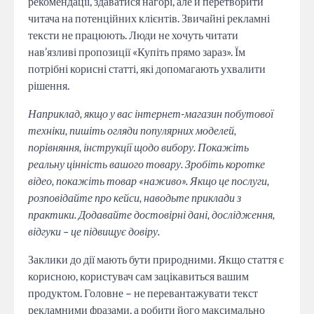
рекомендації, здаватися нагорі, але й перетворити
читача на потенційних клієнтів. Звичайні рекламні
тексти не працюють. Люди не хочуть читати
нав’язливі пропозиції «Купіть прямо зараз». Їм
потрібні корисні статті, які допомагають ухвалити
рішення.
Наприклад, якщо у вас інтернет-магазин побутової
техніки, пишіть огляди популярних моделей,
порівняння, інструкції щодо вибору. Покажіть
реальну цінність вашого товару. Зробіть коротке
відео, покажіть товар «наживо». Якщо це послуги,
розповідайте про кейси, наводьте приклади з
практики. Додавайте достовірні дані, дослідження,
відгуки – це підвищує довіру.
Заклики до дії мають бути природними. Якщо стаття є
корисною, користувач сам зацікавиться вашим
продуктом. Головне – не перевантажувати текст
рекламними фразами, а робити його максимально