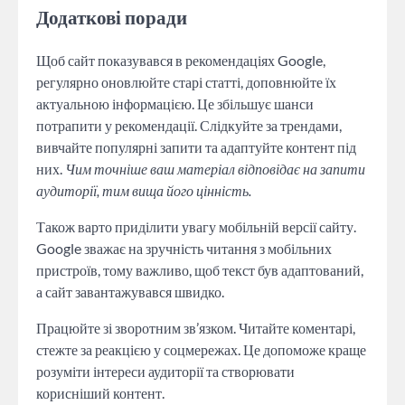
Додаткові поради
Щоб сайт показувався в рекомендаціях Google,
регулярно оновлюйте старі статті, доповнюйте їх
актуальною інформацією. Це збільшує шанси
потрапити у рекомендації. Слідкуйте за трендами,
вивчайте популярні запити та адаптуйте контент під
них.
Чим точніше ваш матеріал відповідає на запити
аудиторії, тим вища його цінність.
Також варто приділити увагу мобільній версії сайту.
Google зважає на зручність читання з мобільних
пристроїв, тому важливо, щоб текст був адаптований,
а сайт завантажувався швидко.
Працюйте зі зворотним зв’язком. Читайте коментарі,
стежте за реакцією у соцмережах. Це допоможе краще
розуміти інтереси аудиторії та створювати
корисніший контент.