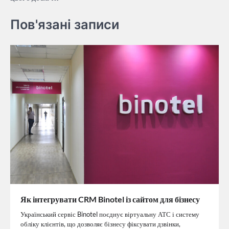
Пов'язані записи
Як інтегрувати CRM Binotel із сайтом для бізнесу
Український сервіс Binotel поєднує віртуальну АТС і систему
обліку клієнтів, що дозволяє бізнесу фіксувати дзвінки,