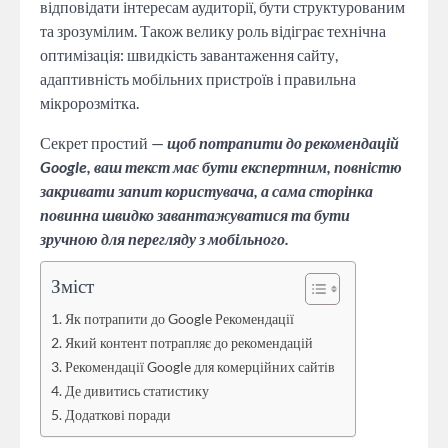
відповідати інтересам аудиторії, бути структурованим
та зрозумілим. Також велику роль відіграє технічна
оптимізація: швидкість завантаження сайту,
адаптивність мобільних пристроїв і правильна
мікророзмітка.
Секрет простий —
щоб потрапити до рекомендацій
Google, ваш текст має бути експертним, повністю
закривати запит користувача, а сама сторінка
повинна швидко завантажуватися та бути
зручною для перегляду з мобільного.
Зміст
Як потрапити до Google Рекомендації
Який контент потрапляє до рекомендацій
Рекомендації Google для комерційних сайтів
Де дивитись статистику
Додаткові поради