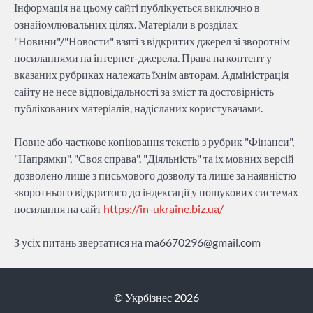
Інформація на цьому сайті публікується виключно в
ознайомлювальних цілях. Матеріали в розділах
"Новини"/"Новости" взяті з відкритих джерел зі зворотнім
посиланнями на інтернет-джерела. Права на контент у
вказаних рубриках належать їхнім авторам. Адміністрація
сайту не несе відповідальності за зміст та достовірність
публікованих матеріалів, надісланих користувачами.
Повне або часткове копіювання текстів з рубрик "Фінанси",
"Напрямки", "Своя справа", "Діяльність" та іх мовних версій
дозволено лише з письмового дозволу та лише за наявністю
зворотнього відкритого до індексації у пошукових системах
посилання на сайт
https://in-ukraine.biz.ua/
З усіх питань звертатися на
ma6670296@gmail.com
© Укрбізнес 2026