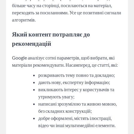
більше часу на сторінці, посилаються на матеріал,
переходять за посиланнями. Усе це позитивні сигнали
алгоритмів.
Який контент потрапляє до
рекомендацій
Google аналізує сотні параметрів, щоб вибрати, які
матеріали рекомендувати. Насамперед, це статті, які:
розкривають тему повно та докладно;
дають нову, експертну інформацію;
викликають інтерес у користувачів та
утримують увагу;
написані зрозумілою та живою мовою,
без складних конструкцій;
добре оформлені, містять ілюстрації,
відео чи інші мультимедійні елементи.