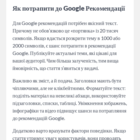
Як потрапити до Google Рекомендації
Для Google рекомендацій потрібен якісний текст.
Причому не обов’язково це «портянка» із 20 тисяч
символів. Якщо вдасться розкрити тему в 1000 або
2000 символів, є шанс потрапити в рекомендації
Google. Публікуйте актуальні теми, які цікаві для
вашої аудиторії. Чим більша залученість, тим вища
ймовірність, що стаття з’явиться у видачі.
Важливо як зміст, а й подача. Заголовки мають бути
чіпляючими, але не клікбейтними. Форматуйте текст:
поділіть матеріал на невеликі абзаци, використовуйте
підзаголовки, списки, таблиці. Увімкнення зображень,
інфографіки та відео підвищує шанси на потрапляння
до рекомендацій Google.
Додатково варто врахувати фактори поведінки. Якщо
стаття утримує увагу користувачів, вони проводять