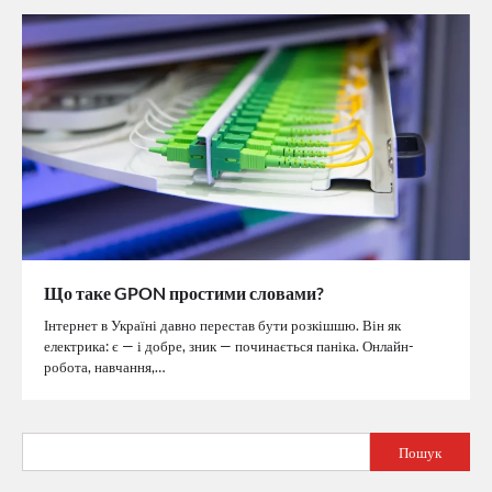
Що таке GPON простими словами?
Інтернет в Україні давно перестав бути розкішшю. Він як
електрика: є — і добре, зник — починається паніка. Онлайн-
робота, навчання,…
Пошук