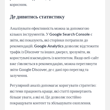
корисним.
Де дивитись статистику
Аналізувати ефективність можна за допомогою
кількох інструментів. У
Google Search Console
є
звіти, які показують, які сторінки потрапили до
рекомендацій.
Google Analytics
дозволяє відстежити
трафік із Discover та інших джерел, зрозуміти, як
користувачі взаємодіють із контентом. Якщо веб-сайт
вже з’являється в рекомендаціях, можна переглянути
звіти Google Discover, де є дані про перегляд та
залучення.
Регулярний аналіз допомагає коригувати стратегію:
які теми працюють краще, які статті привертають
більше уваги, а які ні. Це дозволяє постійно
покращувати контент та збільшувати охоплення.