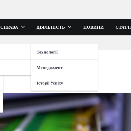
 СПРАВА
ДІЯЛЬНІСТЬ
НОВИНИ
СТАТТ
Технології
и словами?
Менеджмент
Історії Успіху