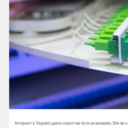
Інтернет в Україні давно перестав бути розкішшю. Він як е