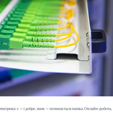
лектрика: є — і добре, зник — починається паніка. Онлайн-робота,