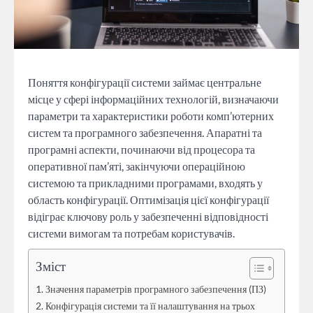
Поняття конфігурації системи займає центральне
місце у сфері інформаційних технологій, визначаючи
параметри та характеристики роботи комп’ютерних
систем та програмного забезпечення. Апаратні та
програмні аспекти, починаючи від процесора та
оперативної пам’яті, закінчуючи операційною
системою та прикладними програмами, входять у
область конфігурації. Оптимізація цієї конфігурації
відіграє ключову роль у забезпеченні відповідності
системи вимогам та потребам користувачів.
Зміст
Значення параметрів програмного забезпечення (ПЗ)
Конфігурація системи та її налаштування на трьох