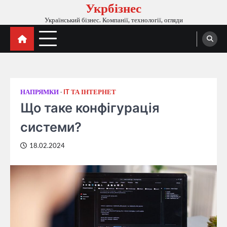
Укрбізнес
Перейти
до
Український бізнес. Компанії, технології, огляди
вмісту
НАПРЯМКИ
IT ТА ІНТЕРНЕТ
Що таке конфігурація
системи?
18.02.2024