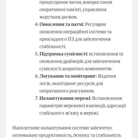
процесорним часом, використання
оперативної пам’яті, управління
жорстким диском.
Оновлення та патчі:
Регулярне
оновлення операційної системи та
прикладного ПЗ для забезпечення
стабільності.
Підтримка сумісності:
встановлення та
оновлення драйверів для забезпечення
сумісності апаратних компонентів.
Логування та моніторинг:
Ведення
логів, моніторинг ресурсів для
оперативного реагування.
Налаштування мережі:
Встановлення
параметрів мережевої взаємодії, адресації
стабільного зв’язку в мережі.
Наполегливе налаштування системи забезпечує
оптимальну продуктивність, безпеку та стабільність