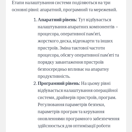
Етапи налаштування системи поділяються на три
основні рівні: апаратний, програмний та мережевий.
Апаратний рівень:
Тут відбувається
налаштування апаратних компонентів –
процесора, оперативної пам’яті,
жорсткого диска, відеокарти та інших
пристроїв. Зміна тактової частоти
процесора, обсягу оперативної пам’яті та
порядку завантаження пристроїв
безпосередньо впливає на апаратну
продуктивність.
Програмний рівень:
На цьому рівні
відбувається налаштування операційної
системи, драйверів пристроїв, програм.
Регулювання параметрів безпеки,
параметрів програм та керування
оновленнями програмного забезпечення
здійснюється для оптимізації роботи