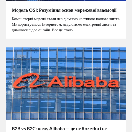
Модель OSI: Розуміння основ мережевої взаємодії
Комп’ютерні мережі стали невід’ємною частиною нашого життя.
Ми користуємося інтернетом, надсилаємо електронні листи та
дивимося відео онлайн. Все це стало…
B2B vs B2C: чому Alibaba — це не Rozetka і не