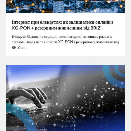
Інтернет при блекаутах: як залишатися онлайн з
XG-PON + резервним живленням від BRIZ
Блекаути більше не страшні, коли інтернет не зникає разом із
світлом. Завдяки технології XG-PON і резервному живленню від
BRIZ ви…