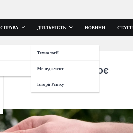
 СПРАВА
ДІЯЛЬНІСТЬ
НОВИНИ
СТАТТ
Технології
: переваги, як працює
Менеджмент
Історії Успіху