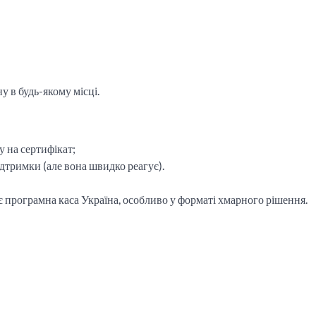
 в будь-якому місці.
у на сертифікат;
ідтримки (але вона швидко реагує).
дає програмна каса Україна, особливо у форматі хмарного рішення.