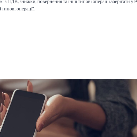
 із ПДВ, знижки, повернення та інші типові операції.зберігати у 
типові операції.