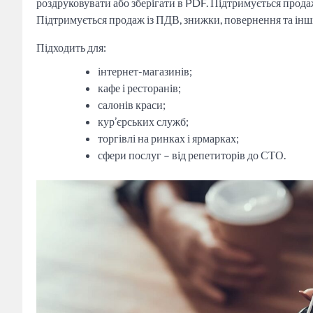
роздруковувати або зберігати в PDF. Підтримується продаж
Підтримується продаж із ПДВ, знижки, повернення та інші 
Підходить для:
інтернет-магазинів;
кафе і ресторанів;
салонів краси;
кур’єрських служб;
торгівлі на ринках і ярмарках;
сфери послуг – від репетиторів до СТО.