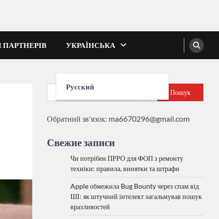
І ПАРТНЕРІВ
УКРАЇНСЬКА
Русский
Пошук
Обратний зв'язок:
ma6670296@gmail.com
Свежие записи
Чи потрібен ПРРО для ФОП з ремонту
техніки: правила, винятки та штрафи
Apple обмежила Bug Bounty через спам від
ШІ: як штучний інтелект загальмував пошук
вразливостей