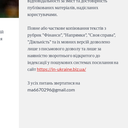
відповідальності за зміст та достовірність
публікованих матеріалів, надісланих
користувачами.
Повне або часткове копіювання текстів з
ій
рубрик "Фінанси", "Напрямки", "Своя справа",
ля
"Діяльність" та іх мовних версій дозволено
лише з письмового дозволу та лише за
наявністю зворотнього відкритого до
індексації у пошукових системах посилання на
сайт
https://in-ukraine.biz.ua/
З усіх питань звертатися на
ma6670296@gmail.com