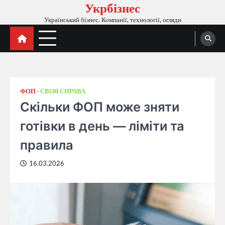
Укрбізнес
Перейти
до
Український бізнес. Компанії, технології, огляди
вмісту
ФОП
СВОЯ СПРАВА
Скільки ФОП може зняти
готівки в день — ліміти та
правила
16.03.2026