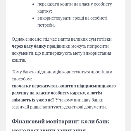
переказати кошти на власну особисту
картку;
використовувати гроші на особисті
потреби.
Однак є нюанс: під час зняття великих сум готівки
через касу банку
працівники можуть попросити
документи, що підтверджують мету використання
коштів.
Тому багато підприємців користуються простішим
способом:
спочатку переказують кошти з підприємницького
рахунку на власну особисту картку, а потім
знімають їх уже з неї
. У такому випадку банки
зазвичай рідше запитують додаткові документи.
Фінансовий моніторинг: коли банк
може поставити запитання