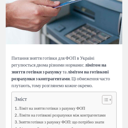
Питання зняття готівки для ФОП в Україні
регулюється двома різними нормами:
лімітом на
зняття готівки з рахунку
та
лімітом на готівкові
розрахунки з контрагентами
. Ці обмеження часто
плутають, тому розглянемо кожне окремо.
Зміст
Ліміт на зняття готівки з рахунку ФОП
Ліміти на готівкові розрахунки між контрагентами
Зняття готівки з рахунку ФОП: що потрібно знати