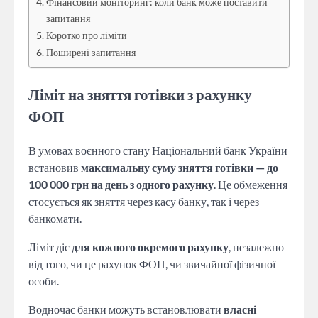
Фінансовий моніторинг: коли банк може поставити
запитання
Коротко про ліміти
Поширені запитання
Ліміт на зняття готівки з рахунку
ФОП
В умовах воєнного стану Національний банк України
встановив
максимальну суму зняття готівки — до
100 000 грн на день з одного рахунку
. Це обмеження
стосується як зняття через касу банку, так і через
банкомати.
Ліміт діє
для кожного окремого рахунку
, незалежно
від того, чи це рахунок ФОП, чи звичайної фізичної
особи.
Водночас банки можуть встановлювати
власні