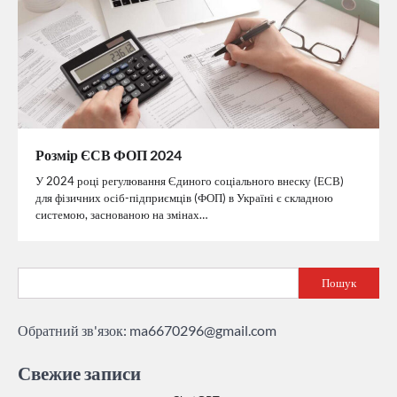
Розмір ЄСВ ФОП 2024
У 2024 році регулювання Єдиного соціального внеску (ЕСВ)
для фізичних осіб-підприємців (ФОП) в Україні є складною
системою, заснованою на змінах…
Пошук
Обратний зв'язок:
ma6670296@gmail.com
Свежие записи