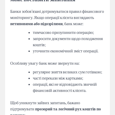
Банки зобов’язані дотримуватися правил фінансового
моніторингу. Якщо операції клієнта виглядають
нетиповими або підозрілими
, банк може:
тимчасово призупинити операцію;
запросити документи щодо походження
коштів;
уточнити економічний зміст операції.
Особливу увагу банк може звернути на:
регулярне зняття великих сум готівкою;
часті перекази між картками;
операції, які не відповідають звичній
фінансовій активності клієнта.
Щоб уникнути зайвих запитань, бажано
підтримувати
прозорий та логічний рух коштів по
рахунку
.