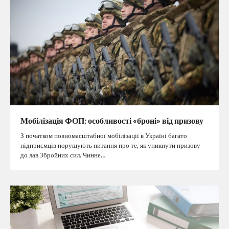
Мобілізація ФОП: особливості «броні» від призову
З початком повномасштабної мобілізації в Україні багато
підприємців порушують питання про те, як уникнути призову
до лав Збройних сил. Чинне…