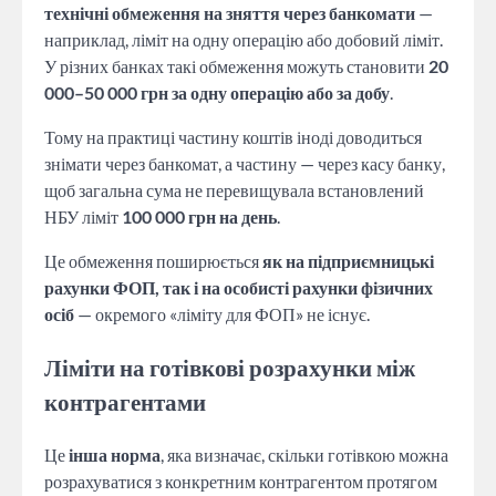
технічні обмеження на зняття через банкомати
—
наприклад, ліміт на одну операцію або добовий ліміт.
У різних банках такі обмеження можуть становити
20
000–50 000 грн за одну операцію або за добу
.
Тому на практиці частину коштів іноді доводиться
знімати через банкомат, а частину — через касу банку,
щоб загальна сума не перевищувала встановлений
НБУ ліміт
100 000 грн на день
.
Це обмеження поширюється
як на підприємницькі
рахунки ФОП, так і на особисті рахунки фізичних
осіб
— окремого «ліміту для ФОП» не існує.
Ліміти на готівкові розрахунки між
контрагентами
Це
інша норма
, яка визначає, скільки готівкою можна
розрахуватися з конкретним контрагентом протягом