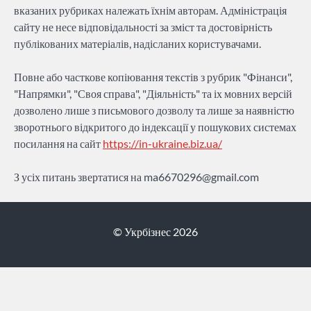
вказаних рубриках належать їхнім авторам. Адміністрація
сайту не несе відповідальності за зміст та достовірність
публікованих матеріалів, надісланих користувачами.
Повне або часткове копіювання текстів з рубрик "Фінанси",
"Напрямки", "Своя справа", "Діяльність" та іх мовних версій
дозволено лише з письмового дозволу та лише за наявністю
зворотнього відкритого до індексації у пошукових системах
посилання на сайт
https://in-ukraine.biz.ua/
З усіх питань звертатися на
ma6670296@gmail.com
© Укрбізнес 2026