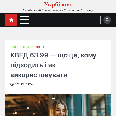
Укрбізнес
Перейти
до
Український бізнес. Компанії, технології, огляди
вмісту
СВОЯ СПРАВА
ФОП
КВЕД 63.99 — що це, кому
підходить і як
використовувати
12.03.2026