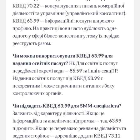
КВЕД 70.22 — консультування з питань комерційної
діяльності та управління (управлінський консалтинг).
КВЕД 63.99 — інформаційні послуги широкого
профілю. На практиці вони часто дублюють одне
одного у сфері бізнес-консалтингу, тому їх нерідко
реєструють разом.
Чи можна використовувати КВЕД 63.99 для
надання освітніх послуг?
Ні. Для освітніх послуг
передбачені окремі коди — 85.59 та інші в секції P.
Надання освітніх послуг під КВЕД 63.99 є
некоректним і може спричинити питання з боку
контролюючих органів.
Чи підходить КВЕД 63.99 для SMM-спеціаліста?
Залежить від характеру діяльності. Якщо це
інформаційна та аналітична підтримка — так, 63.99
підходить. Якщо це переважно рекламна діяльність та
ведення сторінок — доречніше додати КВЕД 73.11