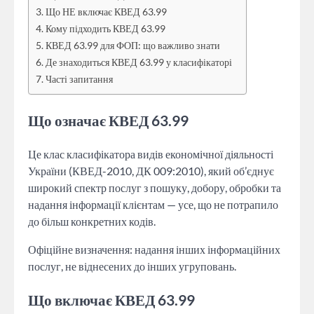
Що НЕ включає КВЕД 63.99
Кому підходить КВЕД 63.99
КВЕД 63.99 для ФОП: що важливо знати
Де знаходиться КВЕД 63.99 у класифікаторі
Часті запитання
Що означає КВЕД 63.99
Це клас класифікатора видів економічної діяльності
України (КВЕД-2010, ДК 009:2010), який об’єднує
широкий спектр послуг з пошуку, добору, обробки та
надання інформації клієнтам — усе, що не потрапило
до більш конкретних кодів.
Офіційне визначення: надання інших інформаційних
послуг, не віднесених до інших угруповань.
Що включає КВЕД 63.99