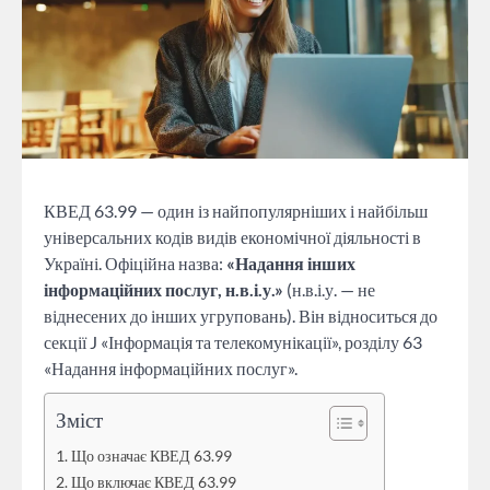
КВЕД 63.99 — один із найпопулярніших і найбільш
універсальних кодів видів економічної діяльності в
Україні. Офіційна назва:
«Надання інших
інформаційних послуг, н.в.і.у.»
(н.в.і.у. — не
віднесених до інших угруповань). Він відноситься до
секції J «Інформація та телекомунікації», розділу 63
«Надання інформаційних послуг».
Зміст
Що означає КВЕД 63.99
Що включає КВЕД 63.99