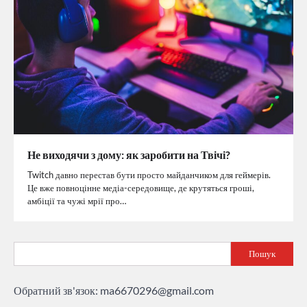
Не виходячи з дому: як заробити на Твічі?
Twitch давно перестав бути просто майданчиком для геймерів.
Це вже повноцінне медіа-середовище, де крутяться гроші,
амбіції та чужі мрії про…
Пошук
Обратний зв'язок:
ma6670296@gmail.com