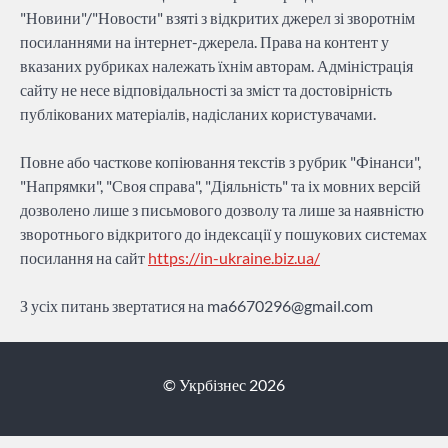
"Новини"/"Новости" взяті з відкритих джерел зі зворотнім
посиланнями на інтернет-джерела. Права на контент у
вказаних рубриках належать їхнім авторам. Адміністрація
сайту не несе відповідальності за зміст та достовірність
публікованих матеріалів, надісланих користувачами.
Повне або часткове копіювання текстів з рубрик "Фінанси",
"Напрямки", "Своя справа", "Діяльність" та іх мовних версій
дозволено лише з письмового дозволу та лише за наявністю
зворотнього відкритого до індексації у пошукових системах
посилання на сайт
https://in-ukraine.biz.ua/
З усіх питань звертатися на
ma6670296@gmail.com
© Укрбізнес 2026