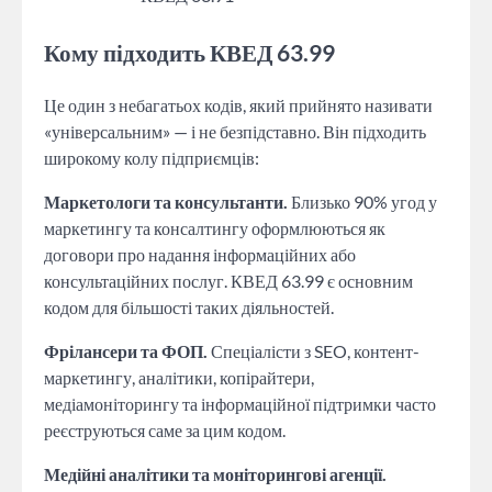
Кому підходить КВЕД 63.99
Це один з небагатьох кодів, який прийнято називати
«універсальним» — і не безпідставно. Він підходить
широкому колу підприємців:
Маркетологи та консультанти.
Близько 90% угод у
маркетингу та консалтингу оформлюються як
договори про надання інформаційних або
консультаційних послуг. КВЕД 63.99 є основним
кодом для більшості таких діяльностей.
Фрілансери та ФОП.
Спеціалісти з SEO, контент-
маркетингу, аналітики, копірайтери,
медіамоніторингу та інформаційної підтримки часто
реєструються саме за цим кодом.
Медійні аналітики та моніторингові агенції.