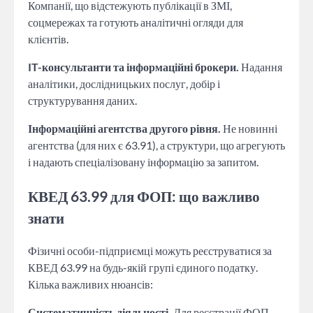
Компанії, що відстежують публікації в ЗМІ,
соцмережах та готують аналітичні огляди для
клієнтів.
IT-консультанти та інформаційні брокери.
Надання
аналітики, дослідницьких послуг, добір і
структурування даних.
Інформаційні агентства другого рівня.
Не новинні
агентства (для них є 63.91), а структури, що агрегують
і надають спеціалізовану інформацію за запитом.
КВЕД 63.99 для ФОП: що важливо
знати
Фізичні особи-підприємці можуть реєструватися за
КВЕД 63.99 на будь-якій групі єдиного податку.
Кілька важливих нюансів:
Систематичність діяльності.
Для реєстрації ФОП