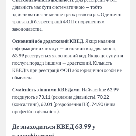
діяльність має бути систематичною — тобто
здійснюватися не менше трьох разів на рік. Одиничні
транзакції без реєстрації ФОП є порушенням
законодавства.
Основний або додатковий КВЕД.
Якщо надання
інформаційних послуг — основний вид діяльності,
63.99 реєструється як основний код. Якщо це супутня
послуга поряд з іншими — додатковий. Кількість
КВЕДів при реєстрації ФОП або юридичної особи не
обмежена.
Сумісність з іншими КВЕДами.
Найчастіше 63.99
поєднують з 73.11 (рекламна діяльність), 70.22
(консалтинг), 62.01 (розроблення ПЗ), 74.90 (інша
професійна діяльність).
Де знаходиться КВЕД 63.99 у
класифікаторі