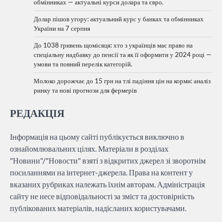
обмінниках — актуальні курси долара та євро.
Долар пішов угору: актуальний курс у банках та обмінниках
України на 7 серпня
До 1038 гривень щомісяця: хто з українців має право на
спеціальну надбавку до пенсії та як її оформити у 2024 році —
умови та повний перелік категорій.
Молоко дорожчає до 15 грн на тлі падіння цін на корми: аналіз
ринку та нові прогнози для фермерів
РЕДАКЦІЯ
Інформація на цьому сайті публікується виключно в
ознайомлювальних цілях. Матеріали в розділах
"Новини"/"Новости" взяті з відкритих джерел зі зворотнім
посиланнями на інтернет-джерела. Права на контент у
вказаних рубриках належать їхнім авторам. Адміністрація
сайту не несе відповідальності за зміст та достовірність
публікованих матеріалів, надісланих користувачами.