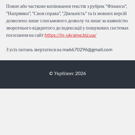
Повне або часткове копіювання текстів з рубрик "Фінанси",
"Напрямки", "Своя справа", "Діяльність" та іх мовних версій
дозволено лише з письмового дозволу та лише за наявністю
зворотнього відкритого до індексації у пошукових системах
посилання на сайт
https://in-ukraine.biz.ua/
З усіх питань звертатися на
ma6670296@gmail.com
© Укрбізнес 2026