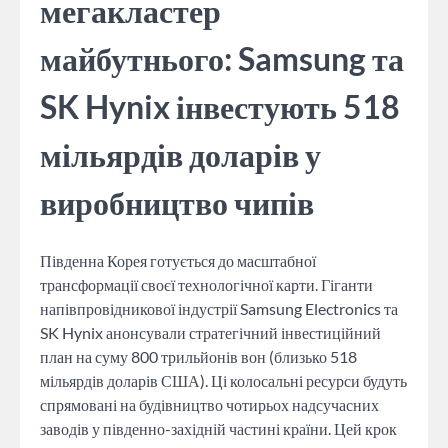
мегакластер
майбутнього: Samsung та
SK Hynix інвестують 518
мільярдів доларів у
виробництво чипів
Південна Корея готується до масштабної
трансформації своєї технологічної карти. Гіганти
напівпровідникової індустрії Samsung Electronics та
SK Hynix анонсували стратегічний інвестиційний
план на суму 800 трильйонів вон (близько 518
мільярдів доларів США). Ці колосальні ресурси будуть
спрямовані на будівництво чотирьох надсучасних
заводів у південно-західній частині країни. Цей крок