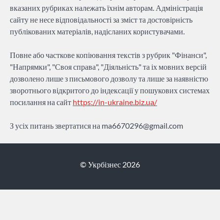
вказаних рубриках належать їхнім авторам. Адміністрація
сайту не несе відповідальності за зміст та достовірність
публікованих матеріалів, надісланих користувачами.
Повне або часткове копіювання текстів з рубрик "Фінанси",
"Напрямки", "Своя справа", "Діяльність" та іх мовних версій
дозволено лише з письмового дозволу та лише за наявністю
зворотнього відкритого до індексації у пошукових системах
посилання на сайт
https://in-ukraine.biz.ua/
З усіх питань звертатися на
ma6670296@gmail.com
© Укрбізнес 2026