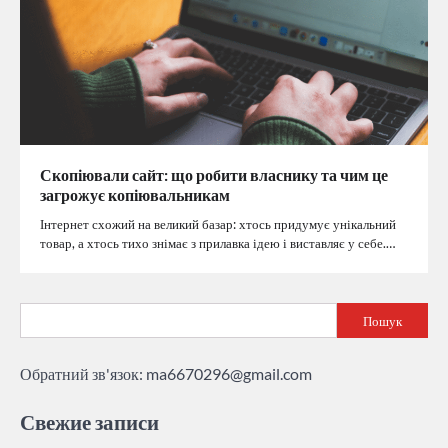
Скопіювали сайт: що робити власнику та чим це
загрожує копіювальникам
Інтернет схожий на великий базар: хтось придумує унікальний
товар, а хтось тихо знімає з прилавка ідею і виставляє у себе.…
Пошук
Обратний зв'язок:
ma6670296@gmail.com
Свежие записи