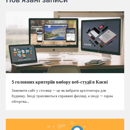
5 головних критеріїв вибору веб-студії в Києві
Замовити сайт у столиці — це як вибрати архітектора для
будинку. Іноді трапляються справжні фахівці, а іноді — гарна
обгортка…