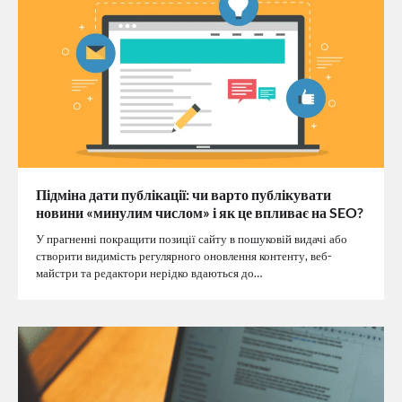
Підміна дати публікації: чи варто публікувати
новини «минулим числом» і як це впливає на SEO?
У прагненні покращити позиції сайту в пошуковій видачі або
створити видимість регулярного оновлення контенту, веб-
майстри та редактори нерідко вдаються до…