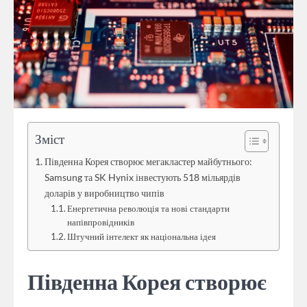
Зміст
Південна Корея створює мегакластер майбутнього:
Samsung та SK Hynix інвестують 518 мільярдів
доларів у виробництво чипів
Енергетична революція та нові стандарти
напівпровідників
Штучний інтелект як національна ідея
Південна Корея створює