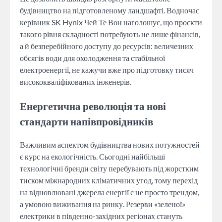
будівництво на підготовленому ландшафті. Водночас
керівник SK Hynix Чей Те Вон наголошує, що проєкти
такого рівня складності потребують не лише фінансів,
а й безперебійного доступу до ресурсів: величезних
обсягів води для охолодження та стабільної
електроенергії, не кажучи вже про підготовку тисяч
висококваліфікованих інженерів.
Енергетична революція та нові
стандарти напівпровідників
Важливим аспектом будівництва нових потужностей
є курс на екологічність. Сьогодні найбільші
технологічні бренди світу перебувають під жорстким
тиском міжнародних кліматичних угод, тому перехід
на відновлювані джерела енергії є не просто трендом,
а умовою виживання на ринку. Резерви «зеленої»
електрики в південно-західних регіонах стануть