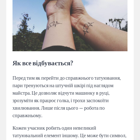
Як все відбувається?
Перед тим як перейти до справжнього татуювання,
пари тренуються на штучній шкірі під наглядом
майстра. Це дозволяє відчути машинку в руці,
зрозуміти як працює голка, і трохи заспокоїти
хвилювання. Лише після цього — робота по
справжньому.
Кожен учасник робить один невеликий
татуювальний елемент іншому. Це може бути символ,