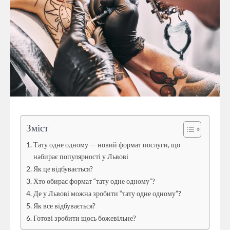
Зміст
Тату одне одному — новий формат послуги, що
набирає популярності у Львові
Як це відбувається?
Хто обирає формат “тату одне одному”?
Де у Львові можна зробити “тату одне одному”?
Як все відбувається?
Готові зробити щось божевільне?