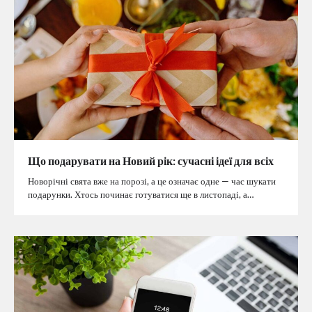
Що подарувати на Новий рік: сучасні ідеї для всіх
Новорічні свята вже на порозі, а це означає одне — час шукати
подарунки. Хтось починає готуватися ще в листопаді, а…