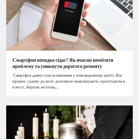
Смартфон швидко сідає? Як вчасно помітити
проблему та уникнути дорогого ремонту
Смартфон давно став незамінним у повсякденному житті. Він
працює з ранку до ночі: допомагає комунікувати, орієнтуватися
в місті, зберігає нотатки,…