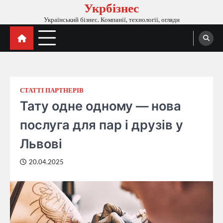
Укрбізнес
Перейти
до
Український бізнес. Компанії, технології, огляди
вмісту
СТАТТІ ПАРТНЕРІВ
Тату одне одному — нова
послуга для пар і друзів у
Львові
20.04.2025