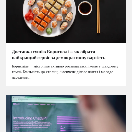
Доставка суші в Борисполі — як обрати
найкращий сервіс за демократичну вартість
Бориспіль — місто, яке активно розвивається і живе у швидкому
темпі. Близькість до столиці, насичене ділове життя і молоде
населення…