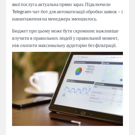
якої послуга актуальна прямо зараз. Підключили
Telegram-чат-бот для автоматизації обробки заявок – і
навантаження на менеджера зменшилось.
Бюджет при цьому може бути скромним: важливіше
влучити в правильних людей у правильний момент,
ніж охопити максимальну аудиторію без фільтрації.