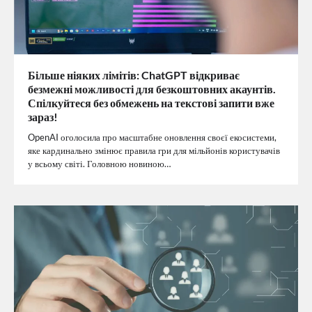
Більше ніяких лімітів: ChatGPT відкриває
безмежні можливості для безкоштовних акаунтів.
Спілкуйтеся без обмежень на текстові запити вже
зараз!
OpenAI оголосила про масштабне оновлення своєї екосистеми,
яке кардинально змінює правила гри для мільйонів користувачів
у всьому світі. Головною новиною…