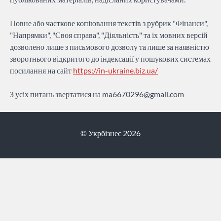
Повне або часткове копіювання текстів з рубрик "Фінанси",
"Напрямки", "Своя справа", "Діяльність" та іх мовних версій
дозволено лише з письмового дозволу та лише за наявністю
зворотнього відкритого до індексації у пошукових системах
посилання на сайт
https://in-ukraine.biz.ua/
З усіх питань звертатися на
ma6670296@gmail.com
© Укрбізнес 2026