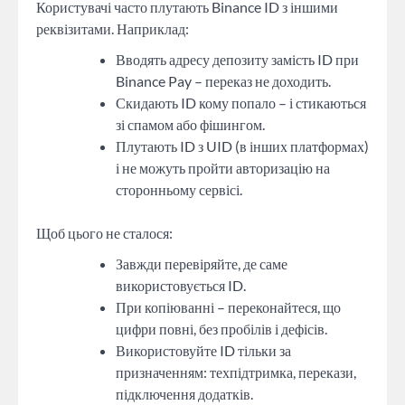
Користувачі часто плутають Binance ID з іншими
реквізитами. Наприклад:
Вводять адресу депозиту замість ID при
Binance Pay – переказ не доходить.
Скидають ID кому попало – і стикаються
зі спамом або фішингом.
Плутають ID з UID (в інших платформах)
і не можуть пройти авторизацію на
сторонньому сервісі.
Щоб цього не сталося:
Завжди перевіряйте, де саме
використовується ID.
При копіюванні – переконайтеся, що
цифри повні, без пробілів і дефісів.
Використовуйте ID тільки за
призначенням: техпідтримка, перекази,
підключення додатків.