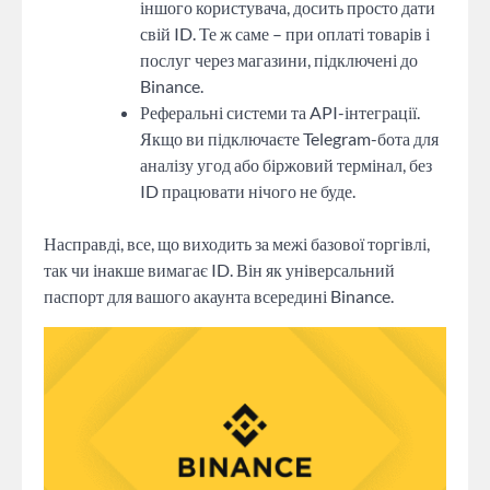
іншого користувача, досить просто дати
свій ID. Те ж саме – при оплаті товарів і
послуг через магазини, підключені до
Binance.
Реферальні системи та API-інтеграції.
Якщо ви підключаєте Telegram-бота для
аналізу угод або біржовий термінал, без
ID працювати нічого не буде.
Насправді, все, що виходить за межі базової торгівлі,
так чи інакше вимагає ID. Він як універсальний
паспорт для вашого акаунта всередині Binance.