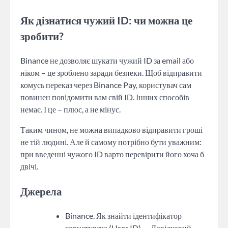
Як дізнатися чужий ID: чи можна це
зробити?
Binance не дозволяє шукати чужий ID за email або
ніком – це зроблено заради безпеки. Щоб відправити
комусь переказ через Binance Pay, користувач сам
повинен повідомити вам свій ID. Інших способів
немає. І це – плюс, а не мінус.
Таким чином, не можна випадково відправити гроші
не тій людині. Але й самому потрібно бути уважним:
при введенні чужого ID варто перевірити його хоча б
двічі.
Джерела
Binance. Як знайти ідентифікатор
користувача (User ID) — Довідковий