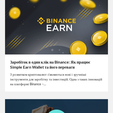
Заробіток в один клік на Binance: Як працює
Simple Earn Wallet та його переваги
З розвитком криптовалют з’являються нові і зручніші
інструменти для заробітку та інвестицій. Одна з таких інновацій
на платформі Binance –…