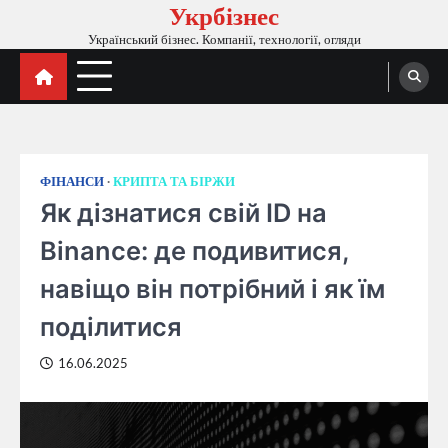
Укрбізнес
Перейти
до
Український бізнес. Компанії, технології, огляди
вмісту
ФІНАНСИ
КРИПТА ТА БІРЖИ
Як дізнатися свій ID на
Binance: де подивитися,
навіщо він потрібний і як їм
поділитися
16.06.2025