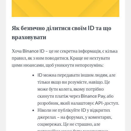
Як безпечно ділитися своїм ID та що
враховувати
Хоча Binance ID – це не секретна інформація, є кілька
правил, як з ним поводитися. Краще не нехтувати
цими нюансами, щоб уникнути непорозумінь:
ID можна передавати іншим людям, але
тільки якщо ви розумієте, навіщо. Це
може бути колега, якому потрібно
скинути платіж через Binance Pay, або
розробник, який налаштовує API-доступ.
Ніколи не публікуйте ID у відкритих
джерелах – на форумах, у коментарях,
соцмережах. Це не страшно, але
потенційно може бути використано