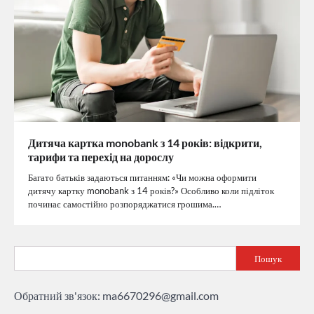
Дитяча картка monobank з 14 років: відкрити,
тарифи та перехід на дорослу
Багато батьків задаються питанням: «Чи можна оформити
дитячу картку monobank з 14 років?» Особливо коли підліток
починає самостійно розпоряджатися грошима.…
Пошук
Обратний зв'язок:
ma6670296@gmail.com