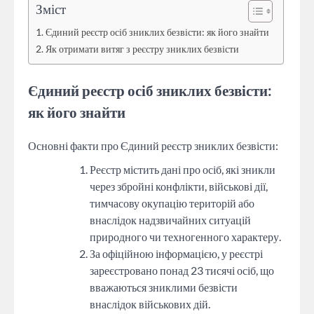
Зміст
Єдиний реєстр осіб зниклих безвісти: як його знайти
Як отримати витяг з реєстру зниклих безвісти
Єдиний реєстр осіб зниклих безвісти:
як його знайти
Основні факти про Єдиний реєстр зниклих безвісти:
Реєстр містить дані про осіб, які зникли
через збройні конфлікти, військові дії,
тимчасову окупацію територій або
внаслідок надзвичайних ситуацій
природного чи техногенного характеру.
За офіційною інформацією, у реєстрі
зареєстровано понад 23 тисячі осіб, що
вважаються зниклими безвісти
внаслідок військових дій.