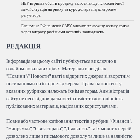
НБУ втримав обсяги продажу валюти вище психологічної
межі: ситуація на ринку та курс долара під контролем
регулятора.
Економіка РФ на межі: СЗРУ виявила тривожну ознаку кризи
через витрату росіянами останніх заощаджень
РЕДАКЦІЯ
Інформація на цьому сайті публікується виключно в
ознайомлювальних цілях. Матеріали в розділах
"Новини"/"Новости" взяті з відкритих джерел зі зворотнім
посиланнями на інтернет-джерела. Права на контент у
вказаних рубриках належать їхнім авторам. Адміністрація
сайту не несе відповідальності за зміст та достовірність
публікованих матеріалів, надісланих користувачами.
Повне або часткове копіювання текстів з рубрик "Фінанси",
"Напрямки", "Своя справа", "Діяльність" та іх мовних версій
дозволено лише з письмового дозволу та лише за наявністю