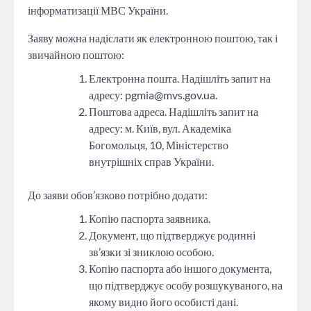
інформатизації МВС України.
Заяву можна надіслати як електронною поштою, так і
звичайною поштою:
Електронна пошта. Надішліть запит на
адресу:
pgmia@mvs.gov.ua
.
Поштова адреса. Надішліть запит на
адресу: м. Київ, вул. Академіка
Богомольця, 10, Міністерство
внутрішніх справ України.
До заяви обов’язково потрібно додати:
Копію паспорта заявника.
Документ, що підтверджує родинні
зв’язки зі зниклою особою.
Копію паспорта або іншого документа,
що підтверджує особу розшукуваного, на
якому видно його особисті дані.