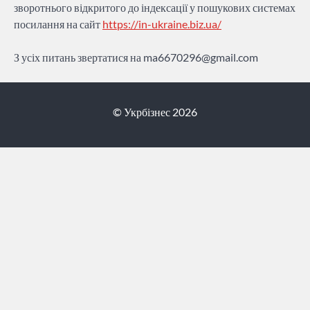
зворотнього відкритого до індексації у пошукових системах
посилання на сайт
https://in-ukraine.biz.ua/
З усіх питань звертатися на
ma6670296@gmail.com
© Укрбізнес 2026