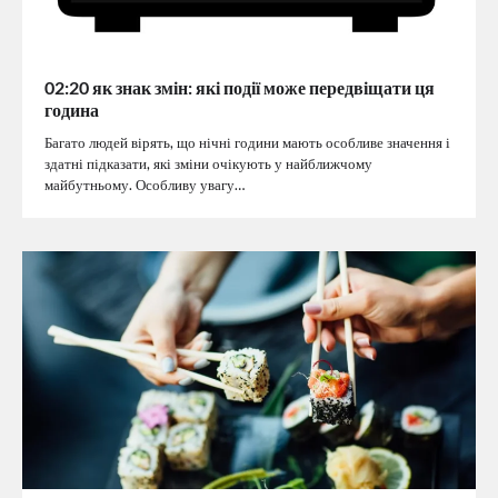
02:20 як знак змін: які події може передвіщати ця
година
Багато людей вірять, що нічні години мають особливе значення і
здатні підказати, які зміни очікують у найближчому
майбутньому. Особливу увагу…