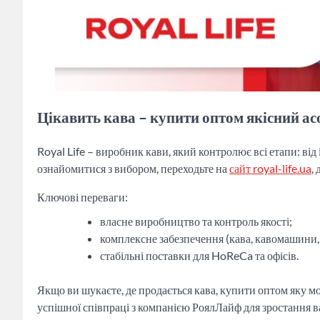
Цікавить кава – купити оптом якісний а
Royal Life – виробник кави, який контролює всі етапи: ві
ознайомитися з вибором, переходьте на
сайт
royal-
life.ua
,
Ключові переваги:
власне виробництво та контроль якості;
комплексне забезпечення (кава, кавомашини,
стабільні поставки для HoReCa та офісів.
Якщо ви шукаєте, де продається кава, купити оптом яку м
успішної співпраці з компанією РоялЛайф для зростання в