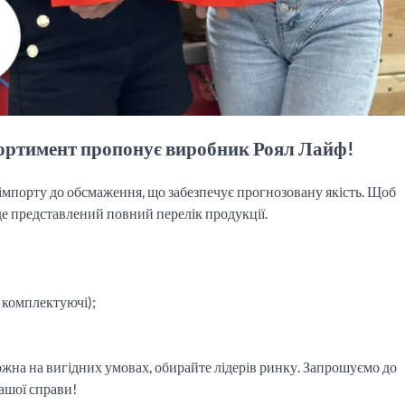
сортимент пропонує виробник Роял Лайф!
д імпорту до обсмаження, що забезпечує прогнозовану якість. Щоб
 де представлений повний перелік продукції.
 комплектуючі);
ожна на вигідних умовах, обирайте лідерів ринку. Запрошуємо до
ашої справи!