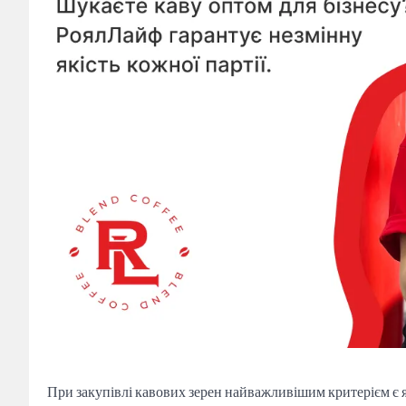
При закупівлі кавових зерен найважливішим критерієм є як