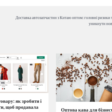
Доставка автозапчастин з Китаю оптом: головні ризики т
уникнути нов
овару: як зробити і
ти, щоб продавала
Оптова кава для бізнесу