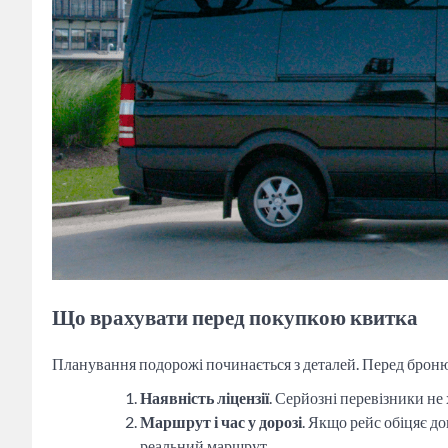
Що врахувати перед покупкою квитка
Планування подорожі починається з деталей. Перед броню
Наявність ліцензії
. Серйозні перевізники не
Маршрут і час у дорозі
. Якщо рейс обіцяє до
реальний маршрут.