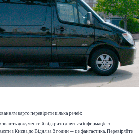
ванням варто перевірити кілька речей:
 ховають документи й відкрито діляться інформацією.
везти з Києва до Відня за 8 годин — це фантастика. Перевіряйте