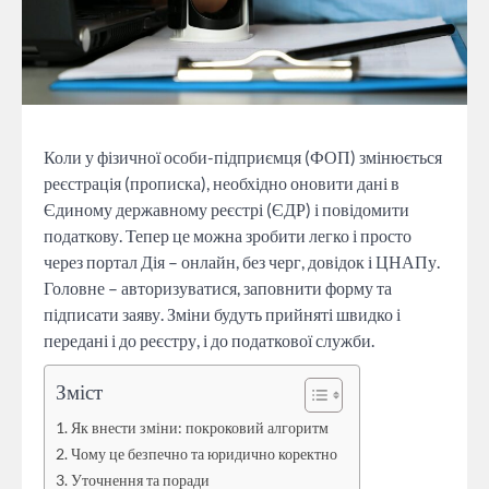
Коли у фізичної особи-підприємця (ФОП) змінюється
реєстрація (прописка), необхідно оновити дані в
Єдиному державному реєстрі (ЄДР) і повідомити
податкову. Тепер це можна зробити легко і просто
через портал Дія – онлайн, без черг, довідок і ЦНАПу.
Головне – авторизуватися, заповнити форму та
підписати заяву. Зміни будуть прийняті швидко і
передані і до реєстру, і до податкової служби.
Зміст
Як внести зміни: покроковий алгоритм
Чому це безпечно та юридично коректно
Уточнення та поради