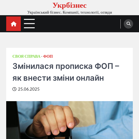
Укрбізнес
Перейти
до
Український бізнес. Компанії, технології, огляди
вмісту
СВОЯ СПРАВА
ФОП
Змінилася прописка ФОП –
як внести зміни онлайн
25.06.2025