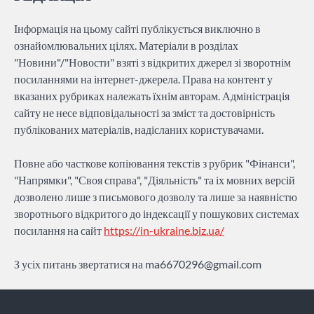
Інформація на цьому сайті публікується виключно в
ознайомлювальних цілях. Матеріали в розділах
"Новини"/"Новости" взяті з відкритих джерел зі зворотнім
посиланнями на інтернет-джерела. Права на контент у
вказаних рубриках належать їхнім авторам. Адміністрація
сайту не несе відповідальності за зміст та достовірність
публікованих матеріалів, надісланих користувачами.
Повне або часткове копіювання текстів з рубрик "Фінанси",
"Напрямки", "Своя справа", "Діяльність" та іх мовних версій
дозволено лише з письмового дозволу та лише за наявністю
зворотнього відкритого до індексації у пошукових системах
посилання на сайт
https://in-ukraine.biz.ua/
З усіх питань звертатися на
ma6670296@gmail.com