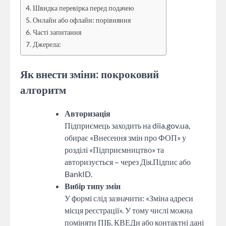
Швидка перевірка перед подачею
Онлайн або офлайн: порівняння
Часті запитання
Джерела:
Як внести зміни: покроковий
алгоритм
Авторизація
Підприємець заходить на diia.gov.ua,
обирає «Внесення змін про ФОП» у
розділі «Підприємництво» та
авторизується – через Дія.Підпис або
BankID.
Вибір типу змін
У формі слід зазначити: «Зміна адреси
місця реєстрації». У тому числі можна
поміняти ПІБ, КВЕДи або контактні дані