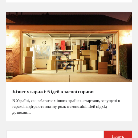
Бізнес у гаражі: 5 ідей власної справи
В Україні, як і в багатьох інших країнах, стартапи, запущені в
гаражі, відіграють значну роль в економіці. Цей підхід
дозволяє…
Пошук