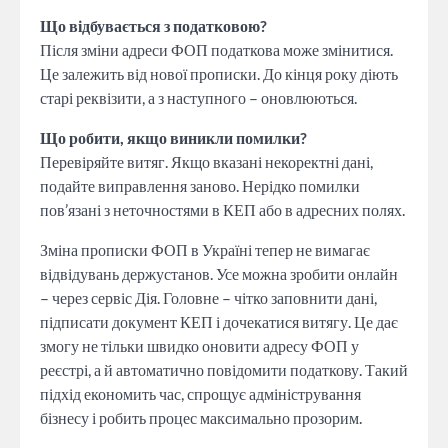
Що відбувається з податковою?
Після зміни адреси ФОП податкова може змінитися.
Це залежить від нової прописки. До кінця року діють
старі реквізити, а з наступного – оновлюються.
Що робити, якщо виникли помилки?
Перевіряйте витяг. Якщо вказані некоректні дані,
подайте виправлення заново. Нерідко помилки
пов’язані з неточностями в КЕП або в адресних полях.
Зміна прописки ФОП в Україні тепер не вимагає
відвідувань держустанов. Усе можна зробити онлайн
– через сервіс Дія. Головне – чітко заповнити дані,
підписати документ КЕП і дочекатися витягу. Це дає
змогу не тільки швидко оновити адресу ФОП у
реєстрі, а й автоматично повідомити податкову. Такий
підхід економить час, спрощує адміністрування
бізнесу і робить процес максимально прозорим.