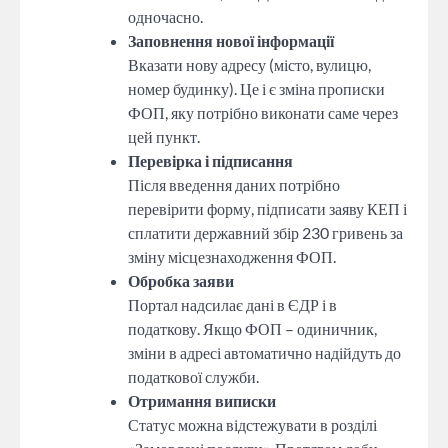
одночасно.
Заповнення нової інформації
Вказати нову адресу (місто, вулицю,
номер будинку). Це і є зміна прописки
ФОП, яку потрібно виконати саме через
цей пункт.
Перевірка і підписання
Після введення даних потрібно
перевірити форму, підписати заяву КЕП і
сплатити державний збір 230 гривень за
зміну місцезнаходження ФОП.
Обробка заяви
Портал надсилає дані в ЄДР і в
податкову. Якщо ФОП – одиничник,
зміни в адресі автоматично надійдуть до
податкової служби.
Отримання виписки
Статус можна відстежувати в розділі