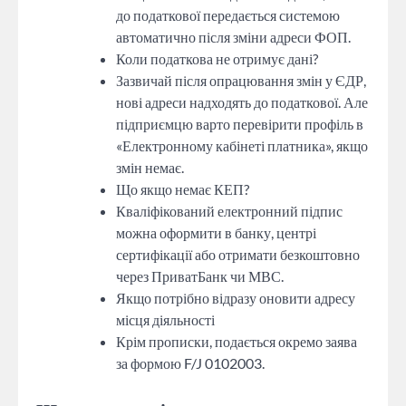
до податкової передається системою
автоматично після зміни адреси ФОП.
Коли податкова не отримує дані?
Зазвичай після опрацювання змін у ЄДР,
нові адреси надходять до податкової. Але
підприємцю варто перевірити профіль в
«Електронному кабінеті платника», якщо
змін немає.
Що якщо немає КЕП?
Кваліфікований електронний підпис
можна оформити в банку, центрі
сертифікації або отримати безкоштовно
через ПриватБанк чи МВС.
Якщо потрібно відразу оновити адресу
місця діяльності
Крім прописки, подається окремо заява
за формою F/J 0102003.