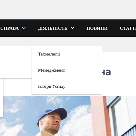
 СПРАВА
ДІЯЛЬНІСТЬ
НОВИНИ
СТАТТ
Технології
и вантажників Україна
Менеджмент
Історії Успіху