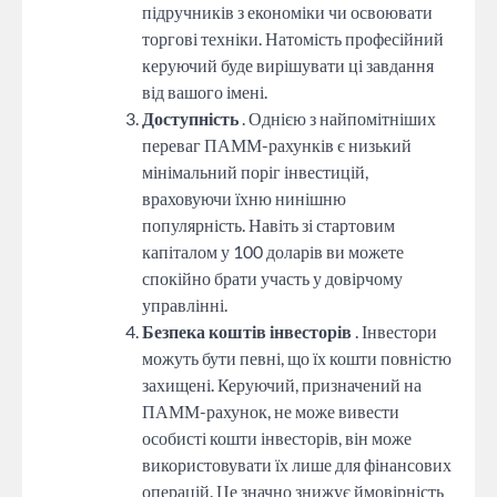
підручників з економіки чи освоювати
торгові техніки. Натомість професійний
керуючий буде вирішувати ці завдання
від вашого імені.
Доступність
. Однією з найпомітніших
переваг ПАММ-рахунків є низький
мінімальний поріг інвестицій,
враховуючи їхню нинішню
популярність. Навіть зі стартовим
капіталом у 100 доларів ви можете
спокійно брати участь у довірчому
управлінні.
Безпека коштів інвесторів
. Інвестори
можуть бути певні, що їх кошти повністю
захищені. Керуючий, призначений на
ПАММ-рахунок, не може вивести
особисті кошти інвесторів, він може
використовувати їх лише для фінансових
операцій. Це значно знижує ймовірність