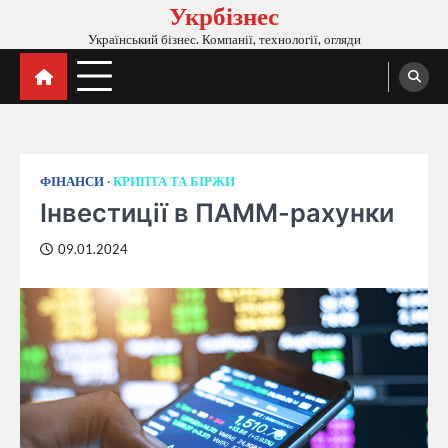
Укрбізнес
Перейти
до
Український бізнес. Компанії, технології, огляди
вмісту
ФІНАНСИ
КРИПТА ТА БІРЖИ
Інвестиції в ПАММ-рахунки
09.01.2024