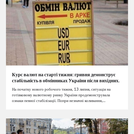
Курс валют на старті тижня: гривня демонструє
стабільність в обмінниках України після вихідних.
На початку нового робочого тижня, 13 липня, ситуація на
готівковому валютному ринку України продемонструвала
ознаки певної стабілізації. Попри незначні коливання,…