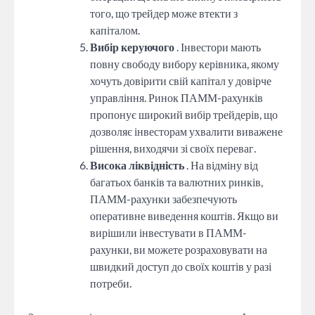
того, що трейдер може втекти з
капіталом.
Вибір керуючого
. Інвестори мають
повну свободу вибору керівника, якому
хочуть довірити свій капітал у довірче
управління. Ринок ПАММ-рахунків
пропонує широкий вибір трейдерів, що
дозволяє інвесторам ухвалити виважене
рішення, виходячи зі своїх переваг.
Висока ліквідність
. На відміну від
багатьох банків та валютних ринків,
ПАММ-рахунки забезпечують
оперативне виведення коштів. Якщо ви
вирішили інвестувати в ПАММ-
рахунки, ви можете розраховувати на
швидкий доступ до своїх коштів у разі
потреби.