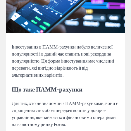
Інвестування в ПАММ-рахунки набуло величезної
популярності і в даний час ставить нові рекорди за
популярністю. Ця форма інвестування має численні
переваги, які вигідно відрізняють її від
альтернативних варіантів.
Що таке ПАММ-рахунки
Для тих, хто не знайомий з ПАММ-рахунками, вони є
спрощеним способом передачі коштів у довірче
управління, яке займається фінансовими операціями
на валютному ринку Forex.