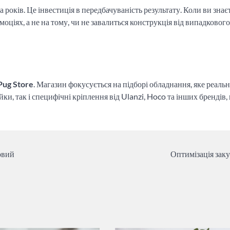
 років. Це інвестиція в передбачуваність результату. Коли ви знає
емоціях, а не на тому, чи не завалиться конструкція від випадкового
Pug Store
. Магазин фокусується на підборі обладнання, яке реаль
ки, так і специфічні кріплення від Ulanzi, Hoco та інших брендів,
овий
Оптимізація заку