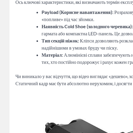
Ось ключові характеристики, які визначають термін експлуа
Payload (Корисне навантаження):
Розрахову
«попливе» під час зйомки.
Наявність Cold Shoe (холодного черевика):
гармата або компактна LED-панель. Це дозвол
Тип секцій ніжок:
Кліпси дозволяють розклас
надійнішими в умовах бруду чи піску.
Матеріал:
Алюмінієві сплави забезпечують не
тих, хто постійно подорожує і рахує кожен гр
Чи виникало у вас відчуття, що відео виглядає «дешево», х
Статичний кадр має бути абсолютно нерухомим, і досягти