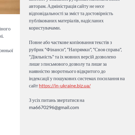
авторам. Адміністрація сайту не несе
відповідальності за зміст та достовірність
публікованих матеріалів, надісланих
користувачами.
йного
і.
Повне або часткове копіювання текстів з
рубрик "Фінанси", "Напрямки", "Своя справа",
ронньої
"Діяльність" та іх мовних версій дозволено
лише з письмового дозволу та лише за
наявністю зворотнього відкритого до
індексації у пошукових системах посилання на
сайт
https://in-ukraine.biz.ua/
З усіх питань звертатися на
ma6670296@gmail.com