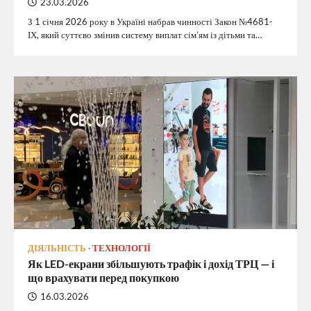
23.03.2026
З 1 січня 2026 року в Україні набрав чинності Закон №4681-
ІХ, який суттєво змінив систему виплат сім’ям із дітьми та…
ДІЯЛЬНІСТЬ
ТЕХНОЛОГІЇ
Як LED-екрани збільшують трафік і дохід ТРЦ — і
що врахувати перед покупкою
16.03.2026