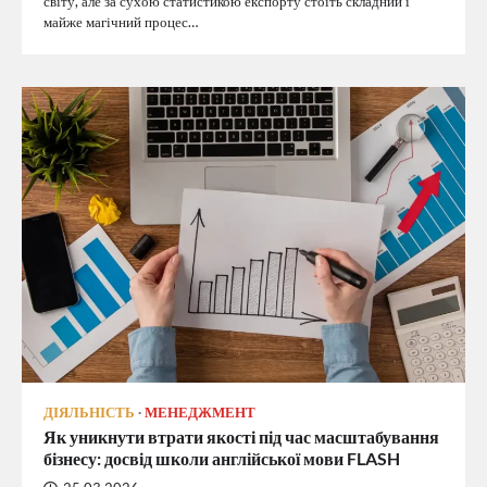
світу, але за сухою статистикою експорту стоїть складний і
майже магічний процес…
ДІЯЛЬНІСТЬ
МЕНЕДЖМЕНТ
Як уникнути втрати якості під час масштабування
бізнесу: досвід школи англійської мови FLASH