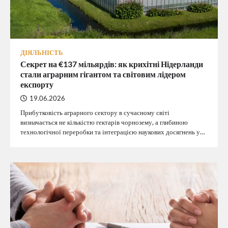
ДІЯЛЬНІСТЬ
Секрет на €137 мільярдів: як крихітні Нідерланди
стали аграрним гігантом та світовим лідером
експорту
19.06.2026
Прибутковість аграрного сектору в сучасному світі
визначається не кількістю гектарів чорнозему, а глибиною
технологічної переробки та інтеграцією наукових досягнень у…