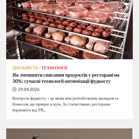
ДІЯЛЬНІСТЬ
ТЕХНОЛОГІЇ
Як зменшити списання продуктів у ресторані на
30%: сучасні технології оптимізації фудкосту
29.04.2026
Контроль фудкосту – це межа між рентабельним закладом та
бізнесом, що працює в нуль. За статистикою, ресторани
втрачають від 5%…