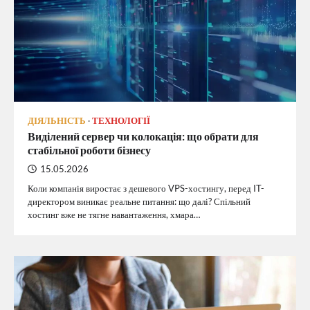
ДІЯЛЬНІСТЬ
ТЕХНОЛОГІЇ
Виділений сервер чи колокація: що обрати для
стабільної роботи бізнесу
15.05.2026
Коли компанія виростає з дешевого VPS-хостингу, перед IT-
директором виникає реальне питання: що далі? Спільний
хостинг вже не тягне навантаження, хмара…