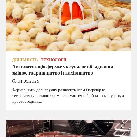
ДІЯЛЬНІСТЬ
ТЕХНОЛОГІЇ
Автоматизація ферми: як сучасне обладнання
змінює тваринництво і птахівництво
01.05.2026
Фермер, який досі вручну розносить корм і перевіряє
температуру в пташнику — не романтичний образ із минулого, а
просто людина,…