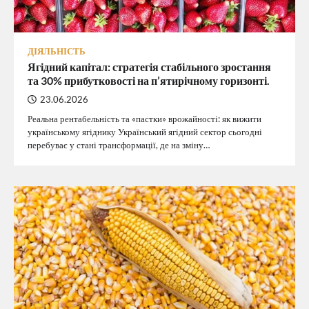
ДІЯЛЬНІСТЬ
Ягідний капітал: стратегія стабільного зростання
та 30% прибутковості на п’ятирічному горизонті.
23.06.2026
Реальна рентабельність та «пастки» врожайності: як вижити
українському ягіднику Український ягідний сектор сьогодні
перебуває у стані трансформації, де на зміну…