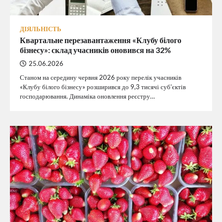
ДІЯЛЬНІСТЬ
Квартальне перезавантаження «Клубу білого
бізнесу»: склад учасників оновився на 32%
25.06.2026
Станом на середину червня 2026 року перелік учасників
«Клубу білого бізнесу» розширився до 9,3 тисячі суб’єктів
господарювання. Динаміка оновлення реєстру…