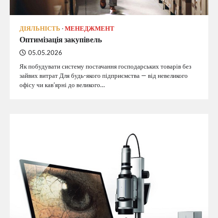
ДІЯЛЬНІСТЬ
МЕНЕДЖМЕНТ
Оптимізація закупівель
05.05.2026
Як побудувати систему постачання господарських товарів без
зайвих витрат Для будь-якого підприємства — від невеликого
офісу чи кав’ярні до великого…