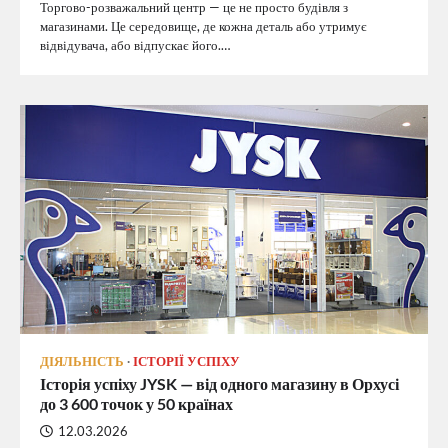
Торгово-розважальний центр — це не просто будівля з
магазинами. Це середовище, де кожна деталь або утримує
відвідувача, або відпускає його.…
ДІЯЛЬНІСТЬ
ІСТОРІЇ УСПІХУ
Історія успіху JYSK — від одного магазину в Орхусі
до 3 600 точок у 50 країнах
12.03.2026