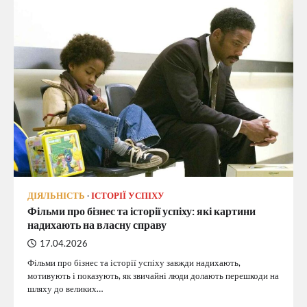
ДІЯЛЬНІСТЬ
ІСТОРІЇ УСПІХУ
Фільми про бізнес та історії успіху: які картини
надихають на власну справу
17.04.2026
Фільми про бізнес та історії успіху завжди надихають,
мотивують і показують, як звичайні люди долають перешкоди на
шляху до великих…