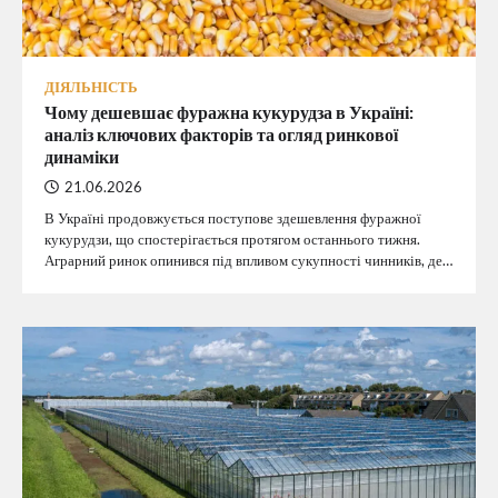
ДІЯЛЬНІСТЬ
Чому дешевшає фуражна кукурудза в Україні:
аналіз ключових факторів та огляд ринкової
динаміки
21.06.2026
В Україні продовжується поступове здешевлення фуражної
кукурудзи, що спостерігається протягом останнього тижня.
Аграрний ринок опинився під впливом сукупності чинників, де…