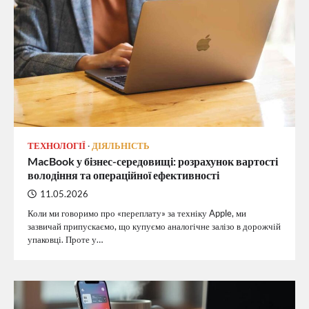
ТЕХНОЛОГІЇ
ДІЯЛЬНІСТЬ
MacBook у бізнес-середовищі: розрахунок вартості
володіння та операційної ефективності
11.05.2026
Коли ми говоримо про «переплату» за техніку Apple, ми
зазвичай припускаємо, що купуємо аналогічне залізо в дорожчій
упаковці. Проте у…