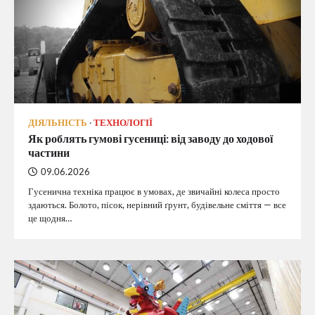
ДІЯЛЬНІСТЬ
ТЕХНОЛОГІЇ
Як роблять гумові гусениці: від заводу до ходової
частини
09.06.2026
Гусенична техніка працює в умовах, де звичайні колеса просто
здаються. Болото, пісок, нерівний ґрунт, будівельне сміття — все
це щодня…