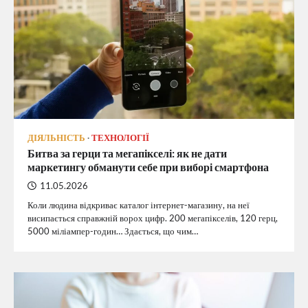
ДІЯЛЬНІСТЬ
ТЕХНОЛОГІЇ
Битва за герци та мегапікселі: як не дати
маркетингу обманути себе при виборі смартфона
11.05.2026
Коли людина відкриває каталог інтернет-магазину, на неї
висипається справжній ворох цифр. 200 мегапікселів, 120 герц,
5000 міліампер-годин… Здається, що чим…