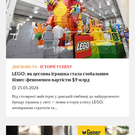
ДІЯЛЬНІСТЬ
ІСТОРІЇ УСПІХУ
LEGO: як цегляна іграшка стала глобальним
бізнес-феноменом вартістю $9 млрд
25.05.2026
Від столярної майстерні у данській глибинці до найдорожчого
бренду іграшок у світі — повна історія успіху LEGO,
антикризова стратегія та…