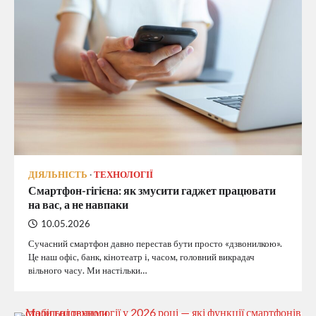
ДІЯЛЬНІСТЬ
ТЕХНОЛОГІЇ
Смартфон-гігієна: як змусити гаджет працювати
на вас, а не навпаки
10.05.2026
Сучасний смартфон давно перестав бути просто «дзвонилкою».
Це наш офіс, банк, кінотеатр і, часом, головний викрадач
вільного часу. Ми настільки…