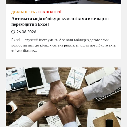
ДІЯЛЬНІСТЬ
ТЕХНОЛОГІЇ
Автоматизація обліку документів: чи вже варто
переходити з Excel
26.06.2026
Excel — зручний інструмент. Але коли таблиця з договорами
розростається до кількох сотень рядків, а пошук потрібного акта
займає більше…