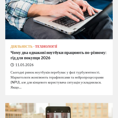
ДІЯЛЬНІСТЬ
ТЕХНОЛОГІЇ
Чому два однакові ноутбуки працюють по-різному:
гід для покупця 2026
11.05.2026
Сьогодні ринок ноутбуків перебуває у фазі турбулентності.
Маркетологи жонглюють терафлопсами та нейропроцесорами
(NPU), але для кінцевого користувача ситуація ускладнилася.
Якщо…