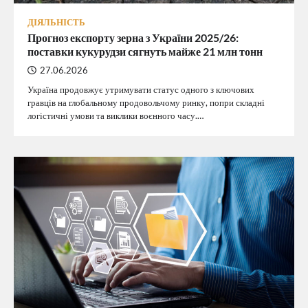
ДІЯЛЬНІСТЬ
Прогноз експорту зерна з України 2025/26:
поставки кукурудзи сягнуть майже 21 млн тонн
27.06.2026
Україна продовжує утримувати статус одного з ключових
гравців на глобальному продовольчому ринку, попри складні
логістичні умови та виклики воєнного часу.…