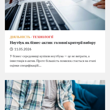
ДІЯЛЬНІСТЬ
ТЕХНОЛОГІЇ
Ноутбук як бізнес-актив: головні критерії вибору
11.05.2026
У бізнес-середовищі купівля ноутбука — це не витрати, а
інвестиція в актив. Проте більшість помилок стається на етапі
оцінки специфікацій:…