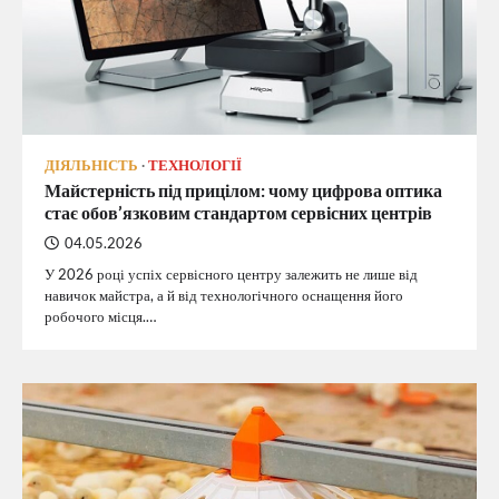
ДІЯЛЬНІСТЬ
ТЕХНОЛОГІЇ
Майстерність під прицілом: чому цифрова оптика
стає обов’язковим стандартом сервісних центрів
04.05.2026
У 2026 році успіх сервісного центру залежить не лише від
навичок майстра, а й від технологічного оснащення його
робочого місця.…