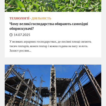
ТЕХНОЛОГІЇ
ДІЯЛЬНІСТЬ
Чому великі господарства обирають самохідні
обприскувачі?
14.07.2025
У великих аграрних господарствах, де посівні площі сягають
тисяч гектарів, кожен гектар і кожна година на вагу золота.
Захист рослин…