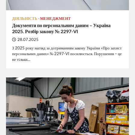
ДІЯЛЬНІСТЬ
МЕНЕДЖМЕНТ
Документи по персональним даним – Україна
2025. Розбір закону № 2297-VI
28.07.2025
З 2025 року нагляд за дотриманням закону України «Про захист
персональних даних» № 2297-VI посилюється. Порушення – це
не тільки…