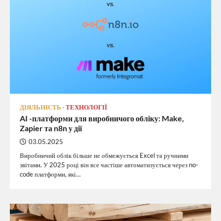
ДІЯЛЬНІСТЬ
ТЕХНОЛОГІЇ
AI -платформи для виробничого обліку: Make,
Zapier та n8n у дії
03.05.2025
Виробничий облік більше не обмежується Excel та ручними
звітами. У 2025 році він все частіше автоматизується через no-
code платформи, які…