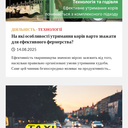
ДІЯЛЬНІСТЬ
ТЕХНОЛОГІЇ
На які особливості утримання корів варто зважати
для ефективного фермерства?
14.08.2025
Ефективність тваринництва значною мірою залежить від того,
наскільки правильно організовані умови утримання худоби.
Саме цей чинник безпосередньо впливає на продуктивність…