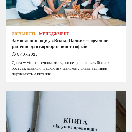
ДІЯЛЬНІСТЬ
МЕНЕДЖМЕНТ
Замовлення піци у «Вилки Палки» — ідеальне
рішення для корпоративів та офісів
07.07.2025
Одеса — місто з темпом життя, що не зупиняється. Бізнеси
ростуть, команди працюють у швидкому ритмі, дедлайни
підтискають, а питання,…