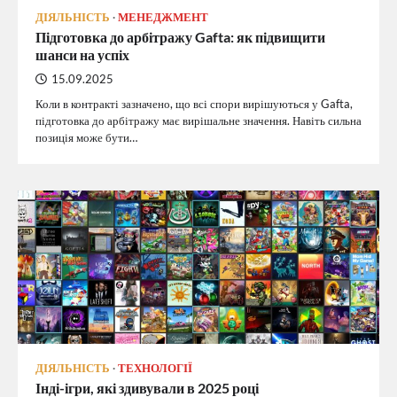
ДІЯЛЬНІСТЬ
МЕНЕДЖМЕНТ
Підготовка до арбітражу Gafta: як підвищити
шанси на успіх
15.09.2025
Коли в контракті зазначено, що всі спори вирішуються у Gafta,
підготовка до арбітражу має вирішальне значення. Навіть сильна
позиція може бути…
ДІЯЛЬНІСТЬ
ТЕХНОЛОГІЇ
Інді-ігри, які здивували в 2025 році