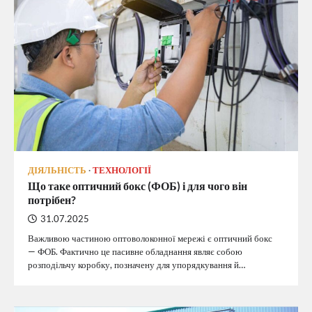
ДІЯЛЬНІСТЬ
ТЕХНОЛОГІЇ
Що таке оптичний бокс (ФОБ) і для чого він
потрібен?
31.07.2025
Важливою частиною оптоволоконної мережі є оптичний бокс
— ФОБ. Фактично це пасивне обладнання являє собою
розподільчу коробку, позначену для упорядкування й…