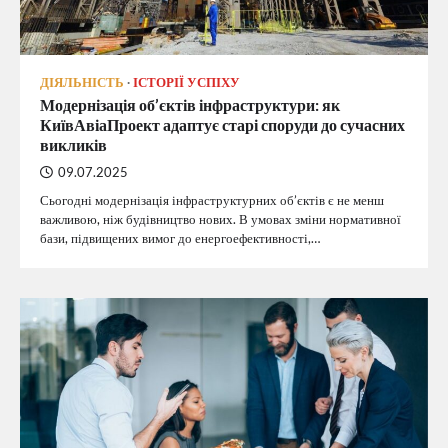
ДІЯЛЬНІСТЬ
ІСТОРІЇ УСПІХУ
Модернізація об’єктів інфраструктури: як
КиївАвіаПроект адаптує старі споруди до сучасних
викликів
09.07.2025
Сьогодні модернізація інфраструктурних об’єктів є не менш
важливою, ніж будівництво нових. В умовах зміни нормативної
бази, підвищених вимог до енергоефективності,…