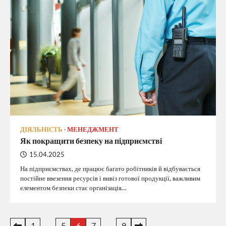
ДІЯЛЬНІСТЬ
МЕНЕДЖМЕНТ
Як покращити безпеку на підприємстві
15.04.2025
На підприємствах, де працює багато робітників й відбувається
постійне ввезення ресурсів і вивіз готової продукції, важливим
елементом безпеки стає організація…
Пагінація
1
…
5
6
7
…
9