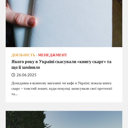
ДІЯЛЬНІСТЬ
МЕНЕДЖМЕНТ
Якого року в Україні скасували «книгу скарг» та
що її замінило
26.06.2025
Донедавна в кожному магазині чи кафе в Україні лежала книга
скарг – товстий зошит, куди покупці записували свої претензії
та…