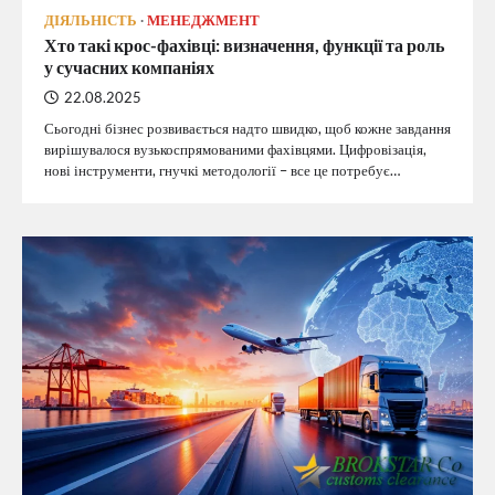
ДІЯЛЬНІСТЬ
МЕНЕДЖМЕНТ
Хто такі крос-фахівці: визначення, функції та роль
у сучасних компаніях
22.08.2025
Сьогодні бізнес розвивається надто швидко, щоб кожне завдання
вирішувалося вузькоспрямованими фахівцями. Цифровізація,
нові інструменти, гнучкі методології – все це потребує…