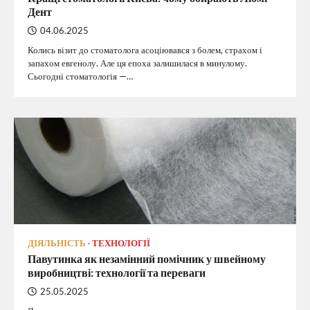
Дент
04.06.2025
Колись візит до стоматолога асоціювався з болем, страхом і
запахом евгенолу. Але ця епоха залишилася в минулому.
Сьогодні стоматологія —…
ДІЯЛЬНІСТЬ
ТЕХНОЛОГІЇ
Павутинка як незамінний помічник у швейному
виробництві: технології та переваги
25.05.2025