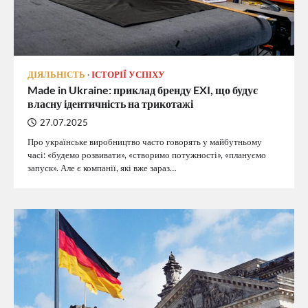
ДІЯЛЬНІСТЬ
ІСТОРІЇ УСПІХУ
Made in Ukraine: приклад бренду EXI, що будує
власну ідентичність на трикотажі
27.07.2025
Про українське виробництво часто говорять у майбутньому
часі: «будемо розвивати», «створимо потужності», «плануємо
запуск». Але є компанії, які вже зараз…