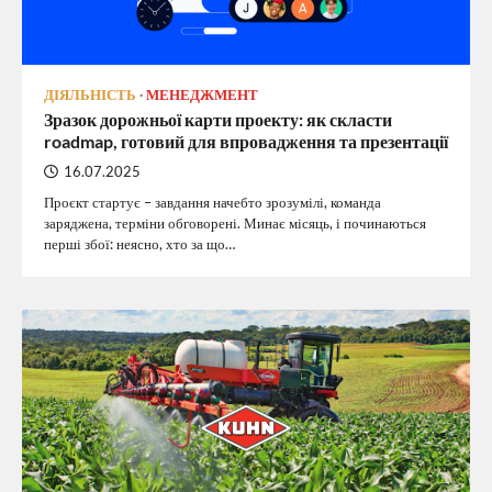
ДІЯЛЬНІСТЬ
МЕНЕДЖМЕНТ
Зразок дорожньої карти проекту: як скласти
roadmap, готовий для впровадження та презентації
16.07.2025
Проєкт стартує – завдання начебто зрозумілі, команда
заряджена, терміни обговорені. Минає місяць, і починаються
перші збої: неясно, хто за що…