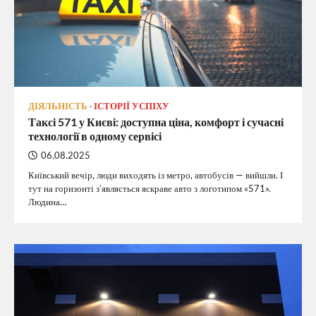
ДІЯЛЬНІСТЬ
ІСТОРІЇ УСПІХУ
Таксі 571 у Києві: доступна ціна, комфорт і сучасні
технології в одному сервісі
06.08.2025
Київський вечір, люди виходять із метро, автобусів — вийшли. І
тут на горизонті з’являється яскраве авто з логотипом «571».
Людина…