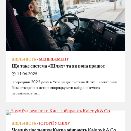
ДІЯЛЬНІСТЬ
МЕНЕДЖМЕНТ
Що таке система «Шлях» та як вона працює
11.06.2025
З середини 2022 року в Україні діє система Шлях – електронна
база, створена з метою впорядкувати виїзд іноземних
перевізників та…
ДІЯЛЬНІСТЬ
ІСТОРІЇ УСПІХУ
Чому будівельники Києва обирають Kalenyk & Co