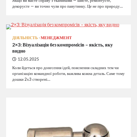
Якщо ви маєте справу з тканинами — шиєте, ремонтуєте,
декоруєте — ви точно чули про павутинку. Це не про природу…
ДІЯЛЬНІСТЬ
МЕНЕДЖМЕНТ
2×3: Візуалізація без компромісів – якість, яку
видно
12.05.2025
Коли йдеться про донесення ідей, пояснення складних тем чи
організацію командної роботи, важлива кожна деталь. Саме тому
дошки 2х3 створені…