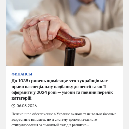
ФИНАНСЫ
До 1038 гривень щомісяця: хто з українців має
право на спеціальну надбавку до пенсії та як її
оформити у 2024 році — умови та повний перелік
категорій.
06.08.2026
Пенсионное обеспечение в Украине включает не только базовые
возрастные выплаты, но и систему дополнительного
стимулирования за значимый вклад в развитие…