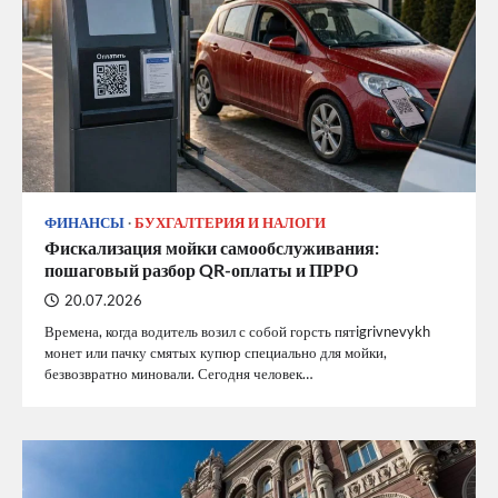
ФИНАНСЫ
БУХГАЛТЕРИЯ И НАЛОГИ
Фискализация мойки самообслуживания:
пошаговый разбор QR-оплаты и ПРРО
20.07.2026
Времена, когда водитель возил с собой горсть пятigrivnevykh
монет или пачку смятых купюр специально для мойки,
безвозвратно миновали. Сегодня человек…