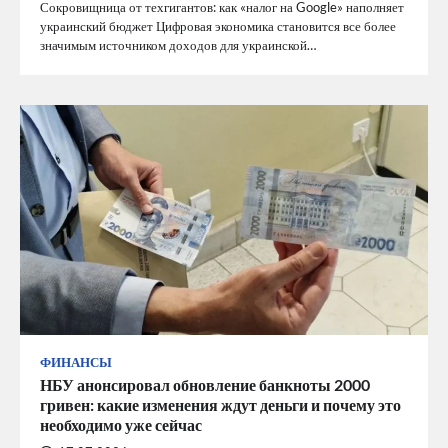
Сокровищница от техгигантов: как «налог на Google» наполняет
украинский бюджет Цифровая экономика становится все более
значимым источником доходов для украинской…
ФИНАНСЫ
НБУ анонсировал обновление банкноты 2000
гривен: какие изменения ждут деньги и почему это
необходимо уже сейчас