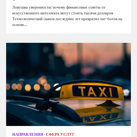
Ловушка уверенности: почему финансовые советы от
искусственного интеллекта могут стоить тысячи долларов
Технологический скачок последних лет превратил чат-ботов на
основе…
НАПРАВЛЕНИЯ
СФЕРА УСЛУГ