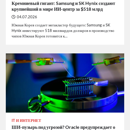
Кремниевый гигант: Samsung и SK Hynix создают
крупнейший в мире ИИ-центр за $518 млрд
04.07.2026
Южная Корея создает мегакластер будущего: Samsung и SK
Hynix инвестируют 518 миллиардов долларов в производство
чипов Южная Корея готовится к…
IT И ИНТЕРНЕТ
ШИ-пузырь под угрозой? Oracle предупреждает о