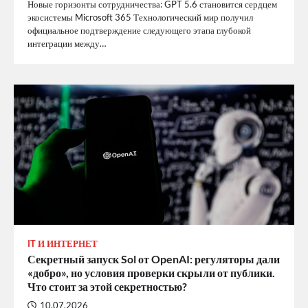
Новые горизонты сотрудничества: GPT 5.6 становится сердцем
экосистемы Microsoft 365 Технологический мир получил
официальное подтверждение следующего этапа глубокой
интеграции между…
IT И ИНТЕРНЕТ
Секретный запуск Sol от OpenAI: регуляторы дали
«добро», но условия проверки скрыли от публики.
Что стоит за этой секретностью?
10.07.2026