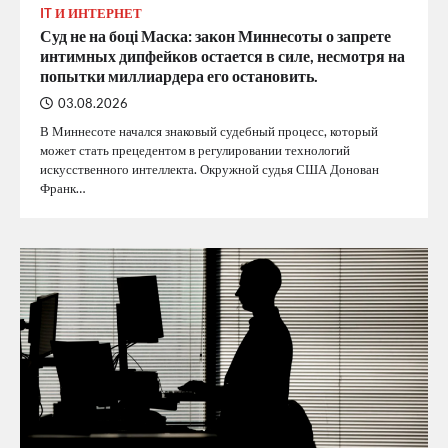
IT И ИНТЕРНЕТ
Суд не на боці Маска: закон Миннесоты о запрете
интимных дипфейков остается в силе, несмотря на
попытки миллиардера его остановить.
03.08.2026
В Миннесоте начался знаковый судебный процесс, который
может стать прецедентом в регулировании технологий
искусственного интеллекта. Окружной судья США Донован
Франк…