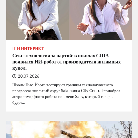
IT И ИНТЕРНЕТ
Секс-технологии за партой: в школах США
появился ИИ-робот от производителя интимных
кукол.
20.07.2026
Школы Нью-Йорка тестируют границы технологического
прогресса: школьный округ Salamanca City Central приобрел
антропоморфного робота по имени Sally, который теперь
будет…