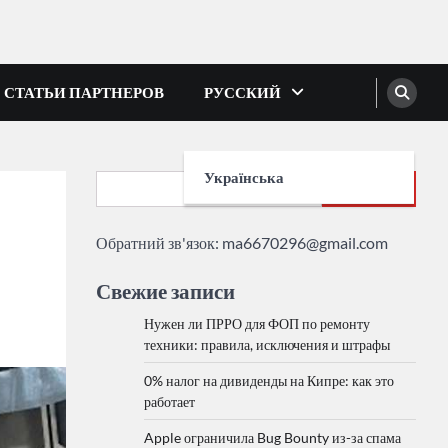
СТАТЬИ ПАРТНЕРОВ
РУССКИЙ
Українська
Search
о
Обратний зв'язок:
ma6670296@gmail.com
Свежие записи
Нужен ли ПРРО для ФОП по ремонту
техники: правила, исключения и штрафы
0% налог на дивиденды на Кипре: как это
работает
Apple ограничила Bug Bounty из-за спама