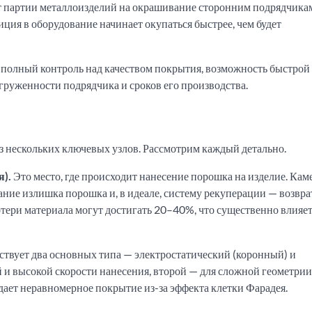
т партии металлоизделий на окрашивание сторонним подрядчика
иция в оборудование начинает окупаться быстрее, чем будет
 полный контроль над качеством покрытия, возможность быстрой
агруженности подрядчика и сроков его производства.
 нескольких ключевых узлов. Рассмотрим каждый детально.
).
Это место, где происходит нанесение порошка на изделие. Кам
ие излишка порошка и, в идеале, систему рекуперации — возвра
тери материала могут достигать 20–40%, что существенно влияет
твует два основных типа — электростатический (коронный) и
 и высокой скорости нанесения, второй — для сложной геометрии
дает неравномерное покрытие из-за эффекта клетки Фарадея.