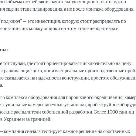
го объема потребляют значительную мощность, и это нужно
я еще на этапе планирования, а не после монтажа оборудования.
од ключ” — это инвестиция, которую стоит распределять по
еризации, поскольку ошибки на этом этапе необратимы и
опыт
тот случай, где стоит ориентироваться исключительно на цену.
 окрашивающие цеха, понимает реальные производственные проб
то сказывается на надежности конструкции, простоте обслуживан
а.
го комплекса оборудования для порошкового окрашивания: каме
, сушильные камеры, моечные установки, дробеструйное оборудо
ческие распылители собственной разработки. Более 1000 единиц
в Украине и за границей.
— компания сначала тестирует каждое решение на собственных