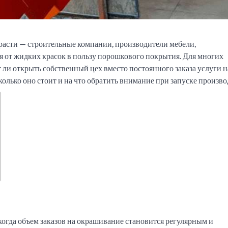
асти — строительные компании, производители мебели,
 от жидких красок в пользу порошкового покрытия. Для многих
ли открыть собственный цех вместо постоянного заказа услуги н
колько оно стоит и на что обратить внимание при запуске произво
огда объем заказов на окрашивание становится регулярным и