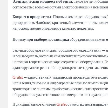
Электрическая мощность объекта.
Теновые печи большо
согласовать с возможностями электроснабжения помещени
Бюджет и приоритеты.
Полный комплект оборудования “п
приоритетам. Наиболее критичный элемент — печь полим
непосредственно определяют качество покрытия.
Почему при выборе поставщика оборудования важен 
Закупка оборудования для порошкового окрашивания — не 
Производитель, который сам эксплуатирует собственные
не только теоретические характеристики оборудования. Э
адаптируемости решений под конкретные задачи заказчик
Grafix
— единственный украинский производитель полно
напыления, теновые и инфракрасные печи полимеризации
транспортные системы, трибостатические и электростати
оборудования уже изготовлено и введено в эксплуатацию 
Принципиальное отличие
Grafix
от многих поставщиков 