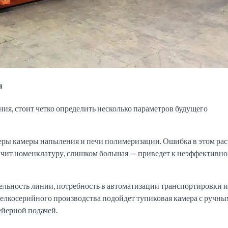
я
ия, стоит четко определить несколько параметров будущего
еры камеры напыления и печи полимеризации. Ошибка в этом рас
ничит номенклатуру, слишком большая — приведет к неэффективн
льность линии, потребность в автоматизации транспортировки и
елкосерийного производства подойдет тупиковая камера с ручны
ейерной подачей.