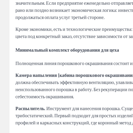
значительным. Если предприятие еженедельно отправляе
рано или поздно возникает экономическая логика: инвест
продолжаться оплата услуг третьей стороне.
Кроме экономики, есть и технологические преимущества:
цвета под конкретный заказ, отсутствие зависимости от з
Минимальный комплект оборудования для цеха
Полноценная линия порошкового окрашивания состоит из
Камера напыления (кабина порошкового окрашивания
должна обеспечивать эффективную вентиляцию, улавливан
неиспользованного порошка в работу. Без рекуперации по
себестоимость окрашивания.
Распылитель.
Инструмент для нанесения порошка. Сущес
трибостатический. Первый подходит для простых изделий
профилей и каркасных конструкций, где коронный метод 