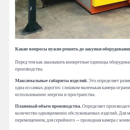
Какие вопросы нужно решить до закупки оборудовани
Перед тем как заказывать конкретные единицы оборудован
производства.
Максимальные габариты изделий.
Это определяет разм
одна из самых дорогих: слишком маленькая камера огра
использованию энергии и пространства.
Плановый объем производства.
Определяет производите
количество одновременно обслуживаемых изделий. Для м
перемещением, для серийного — проходная камера с конв