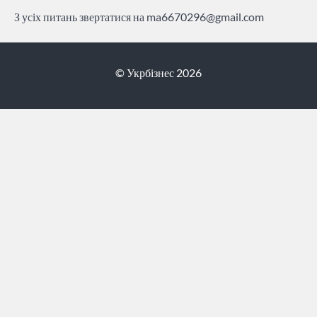
З усіх питань звертатися на
ma6670296@gmail.com
© Укрбізнес 2026