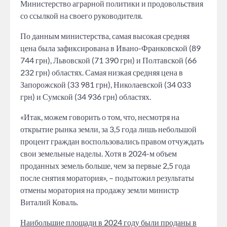
Министерство аграрной политики и продовольствия
со ссылкой на своего руководителя.
По данным министерства, самая высокая средняя
цена была зафиксирована в Ивано-Франковской (89
744 грн), Львовской (71 390 грн) и Полтавской (66
232 грн) областях. Самая низкая средняя цена в
Запорожской (33 981 грн), Николаевской (34 033
грн) и Сумской (34 936 грн) областях.
«Итак, можем говорить о том, что, несмотря на
открытие рынка земли, за 3,5 года лишь небольшой
процент граждан воспользовались правом отчуждать
свои земельные наделы. Хотя в 2024-м объем
проданных земель больше, чем за первые 2,5 года
после снятия моратория», – подытожил результаты
отмены моратория на продажу земли министр
Виталий Коваль.
Наибольшие площади в 2024 году были проданы в