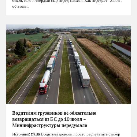
бекон, сало и твердый сыр перед Пасхой. Как передает “Хвиля”,
об этом…
Водителям грузовиков не обязательно
возвращаться из ЕС до 10 июля –
Мининфраструктуры передумало
Источник: zn.ua Водители должны просто распечатать стикер