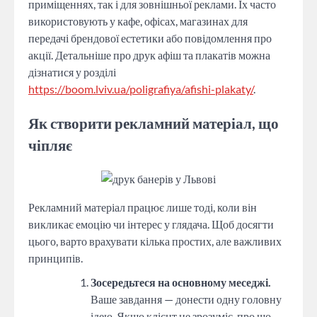
приміщеннях, так і для зовнішньої реклами. Їх часто
використовують у кафе, офісах, магазинах для
передачі брендової естетики або повідомлення про
акції. Детальніше про друк афіш та плакатів можна
дізнатися у розділі
https://boom.lviv.ua/poligrafiya/afishi-plakaty/
.
Як створити рекламний матеріал, що
чіпляє
Рекламний матеріал працює лише тоді, коли він
викликає емоцію чи інтерес у глядача. Щоб досягти
цього, варто врахувати кілька простих, але важливих
принципів.
Зосередьтеся на основному меседжі.
Ваше завдання — донести одну головну
ідею. Якщо клієнт не зрозуміє, про що