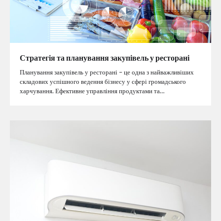
Стратегія та планування закупівель у ресторані
Планування закупівель у ресторані – це одна з найважливіших
складових успішного ведення бізнесу у сфері громадського
харчування. Ефективне управління продуктами та…