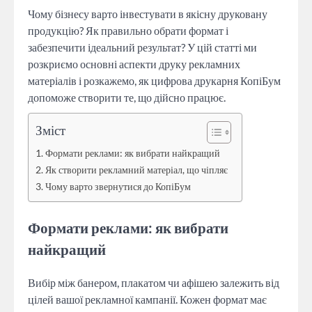
Чому бізнесу варто інвестувати в якісну друковану
продукцію? Як правильно обрати формат і
забезпечити ідеальний результат? У цій статті ми
розкриємо основні аспекти друку рекламних
матеріалів і розкажемо, як цифрова друкарня КопіБум
допоможе створити те, що дійсно працює.
Зміст
Формати реклами: як вибрати найкращий
Як створити рекламний матеріал, що чіпляє
Чому варто звернутися до КопіБум
Формати реклами: як вибрати
найкращий
Вибір між банером, плакатом чи афішею залежить від
цілей вашої рекламної кампанії. Кожен формат має