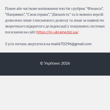
Повне або часткове копіювання текстів з рубрик "Фінанси",
"Напрямки", "Своя справа", "Діяльність" та іх мовних версій
дозволено лише з письмового дозволу та лише за наявністю
зворотнього відкритого до індексації у пошукових системах
посилання на сайт
https://in-ukraine.biz.ua/
З усіх питань звертатися на
ma6670296@gmail.com
© Укрбізнес 2026