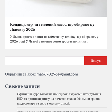
Кондиціонер чи тепловий насос: що обирають у
Львові у 2026
У Львові зростає попит на кліматичну техніку: що обирають у
2026 році У Львові з кожним роком зростає попит на…
Пошук
Обратний зв'язок:
ma6670296@gmail.com
Свежие записи
Офіційний курс валют на понеділок: актуальні котирування
НБУ та прогнози ринку на початок тижня. Усі зміни гривні
щодо долара та євро в одному огляді.
Україна різко наростила імпорт сала: обсяги закордонних