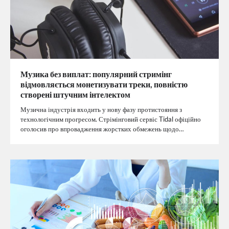
Музика без виплат: популярний стримінг
відмовляється монетизувати треки, повністю
створені штучним інтелектом
Музична індустрія входить у нову фазу протистояння з
технологічним прогресом. Стрімінговий сервіс Tidal офіційно
оголосив про впровадження жорстких обмежень щодо…