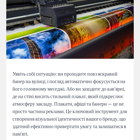
Уявіть собі ситуацію: ви проходите повз яскравий
банер на вулиці, і погляд автоматично фокусується на
його головному меседжі. Або ви заходите до кав’ярні,
де на стіні висить стильний плакат, який підкреслює
атмосферу закладу. Плакати, афіші та банери — це не
просто частина реклами. Це ключовий інструмент для
створення візуальної ідентичності вашого бренду, що
здатний ефективно привертати увагу та залишатися в
пам’яті.