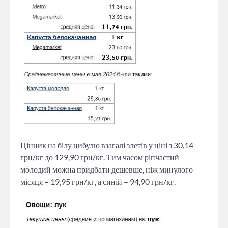
Цінник на білу цибулю взагалі злетів у ціні з 30,14
грн/кг до 129,90 грн/кг. Тим часом ріпчастий
молодий можна придбати дешевше, ніж минулого
місяця – 19,95 грн/кг, а синій – 94,90 грн/кг.