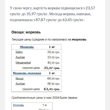
У свою чергу, вартість моркви підвищилася з 23,57
грн/кг до 35,97 грн/кг. Молода морква, навпаки,
подешевшала з 87,87 грн/кг до 63,45 грн/кг.