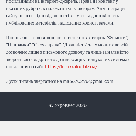
посиланнями на інтернет-джерела. Права на контент у
вказаних рубриках належать їхнім авторам. Адміністрація
сайту не несе відповідальності за зміст та достовірність
публікованих матеріалів, надісланих користувачами.
Повне або часткове копіювання текстів з рубрик "Фінанси",
"Напрямки", "Своя справа", "Діяльність" та іх мовних версій
дозволено лише з письмового дозволу та лише за наявністю
зворотнього відкритого до індексації у пошукових системах
посилання на сайт
https://in-ukraine.biz.ua/
З усіх питань звертатися на
ma6670296@gmail.com
© Укрбізнес 2026