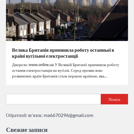
Велика Британія припинила роботу останньої в
країні вугільної електростанції
Джерело: www.online.ua У Великій Британії припинила роботу
остання електростанція на вугіллі. Серед промислово
розвинених країн Британія стала першою країною, яка…
Пошук
Обратний зв'язок:
ma6670296@gmail.com
Свежие записи