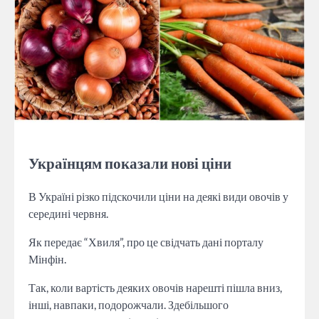
Українцям показали нові ціни
В Україні різко підскочили ціни на деякі види овочів у
середині червня.
Як передає “Хвиля”, про це свідчать дані порталу
Мінфін.
Так, коли вартість деяких овочів нарешті пішла вниз,
інші, навпаки, подорожчали. Здебільшого