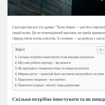
Сьогодні багато хто думає: “Хочу бізнес — але без старта
такий шлях. Це не повноцінний магазин, не треба тримати
і бренд тягне потік клієнтів. А головне — це робота у систе
Зміст
Скільки потрібно інвестувати та як швидко окупиться
Що саме робить партнер – які вимоги
Як проходить створення точки та перші результати
Мережа росте – привілей бути частиною масштабної системи
Практичне зведення – все наочно
Практичні поради / чекліст перед рішенням
Скільки потрібно інвестувати та як шви