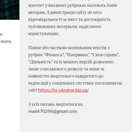
контент у вказаних рубриках належать їхнім
авторам. Адміністрація сайту не несе
відповідальності за зміст та достовірність
публікованих матеріалів, надісланих
користувачами.
ме
ована,
Повне або часткове копіювання текстів з
рубрик "Фінанси", "Напрямки", "Своя справа",
"Діяльність" та іх мовних версій дозволено
лише з письмового дозволу та лише за
наявністю зворотнього відкритого до
індексації у пошукових системах посилання на
сайт
https://in-ukraine.biz.ua/
З усіх питань звертатися на
ma6670296@gmail.com