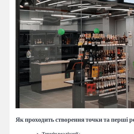
Як проходить створення точки та перші р
Термін реалізації
: