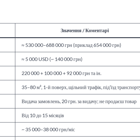
Значення / Коментарі
≈ 530 000–688 000 грн (приклад 654 000 грн)
≈ 5 000 USD (~ 140 000 грн)
220 000 + 100 000 + 92 000 грн та ін.
35–80 м², 1-й поверх, щільний трафік, під’їзд транспорт
Видача замовлень, 20 грн. за видачу; не продаєш товар
Від 10 до 15 місяців
~ 35 000–38 000 грн/міс