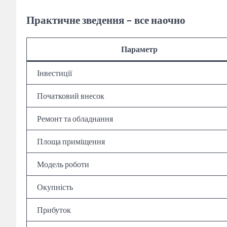
Практичне зведення – все наочно
Параметр
Інвестиції
Початковий внесок
Ремонт та обладнання
Площа приміщення
Модель роботи
Окупність
Прибуток