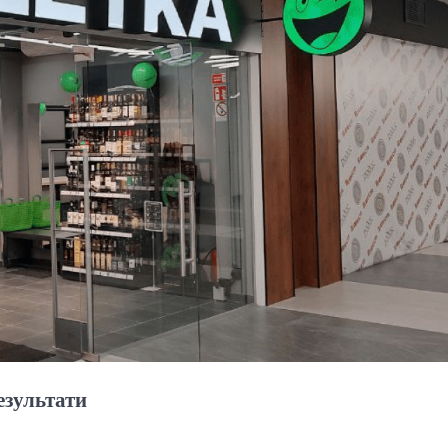
езультати