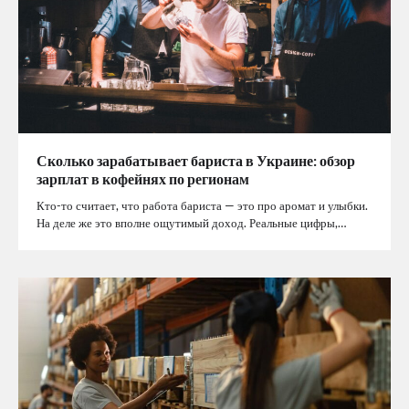
Сколько зарабатывает бариста в Украине: обзор
зарплат в кофейнях по регионам
Кто-то считает, что работа бариста — это про аромат и улыбки.
На деле же это вполне ощутимый доход. Реальные цифры,…