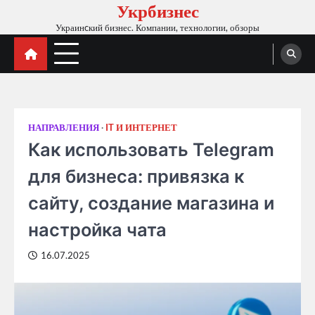
Укрбизнес
Skip
to
Украинcкий бизнес. Компании, технологии, обзоры
content
НАПРАВЛЕНИЯ
IT И ИНТЕРНЕТ
Как использовать Telegram
для бизнеса: привязка к
сайту, создание магазина и
настройка чата
16.07.2025