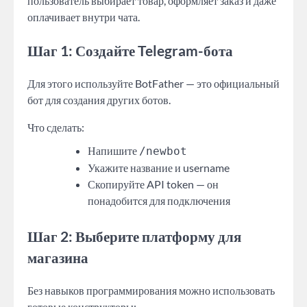
пользователь выбирает товар, оформляет заказ и даже
оплачивает внутри чата.
Шаг 1: Создайте Telegram-бота
Для этого используйте BotFather — это официальный
бот для создания других ботов.
Что сделать:
Напишите
/newbot
Укажите название и username
Скопируйте API token — он
понадобится для подключения
Шаг 2: Выберите платформу для
магазина
Без навыков программирования можно использовать
готовые конструкторы: