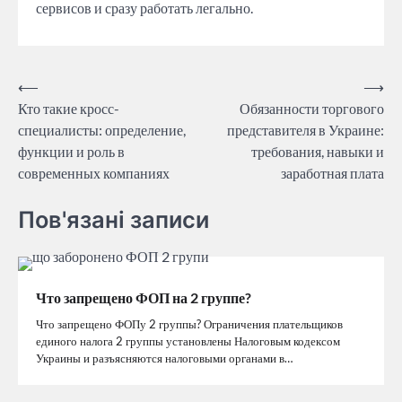
сервисов и сразу работать легально.
Post
⟵
⟶
Кто такие кросс-
Обязанности торгового
navigation
специалисты: определение,
представителя в Украине:
функции и роль в
требования, навыки и
современных компаниях
заработная плата
Пов'язані записи
Что запрещено ФОП на 2 группе?
Что запрещено ФОПу 2 группы? Ограничения плательщиков
единого налога 2 группы установлены Налоговым кодексом
Украины и разъясняются налоговыми органами в…