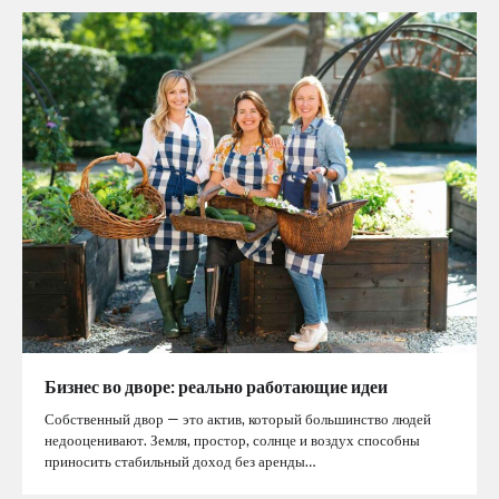
Бизнес во дворе: реально работающие идеи
Собственный двор — это актив, который большинство людей
недооценивают. Земля, простор, солнце и воздух способны
приносить стабильный доход без аренды…