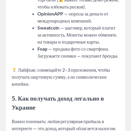
чтобы избежать рисков).
OpinionAPP
— опросы за деньги от
международных компаний.
Sweatcoin
— шагомер, который платит
за активность. Монеты можно обменять
на товары и подарочные карты.
Foap
— продажа фото со смартфона.
Загружаете снимки — покупают бренды.
Лайфхак: совмещайте 2–3 приложения, чтобы
получать ощутимую сумму, а не символические
копейки.
5. Как получать доход легально в
Украине
Важно понимать: любая регулярная прибыль в
интернете — это доход, который облагается налогом.