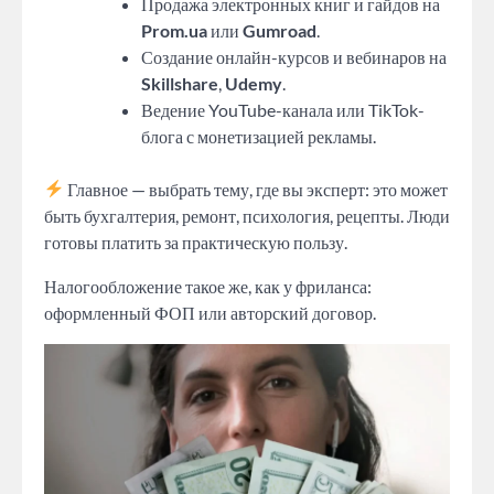
Продажа электронных книг и гайдов на
Prom.ua
или
Gumroad
.
Создание онлайн-курсов и вебинаров на
Skillshare
,
Udemy
.
Ведение YouTube-канала или TikTok-
блога с монетизацией рекламы.
Главное — выбрать тему, где вы эксперт: это может
быть бухгалтерия, ремонт, психология, рецепты. Люди
готовы платить за практическую пользу.
Налогообложение такое же, как у фриланса:
оформленный ФОП или авторский договор.