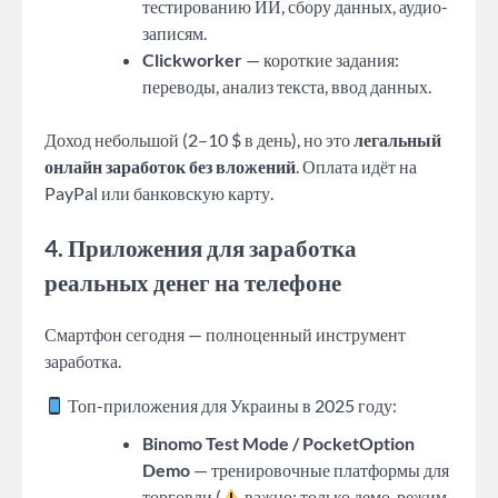
тестированию ИИ, сбору данных, аудио-
записям.
Clickworker
— короткие задания:
переводы, анализ текста, ввод данных.
Доход небольшой (2–10 $ в день), но это
легальный
онлайн заработок без вложений
. Оплата идёт на
PayPal или банковскую карту.
4. Приложения для заработка
реальных денег на телефоне
Смартфон сегодня — полноценный инструмент
заработка.
Топ-приложения для Украины в 2025 году:
Binomo Test Mode / PocketOption
Demo
— тренировочные платформы для
торговли (
важно: только демо-режим,