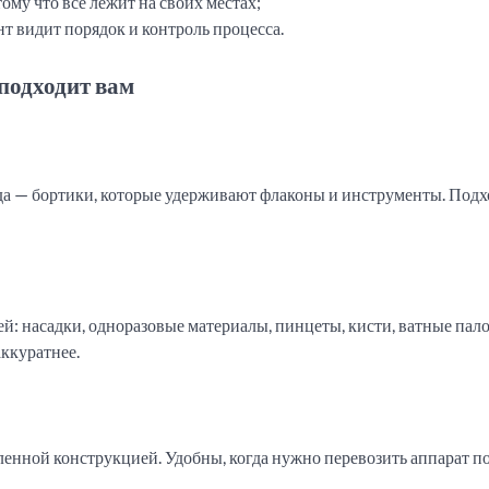
ому что всё лежит на своих местах;
т видит порядок и контроль процесса.
 подходит вам
а — бортики, которые удерживают флаконы и инструменты. Подх
й: насадки, одноразовые материалы, пинцеты, кисти, ватные пало
ккуратнее.
иленной конструкцией. Удобны, когда нужно перевозить аппарат п