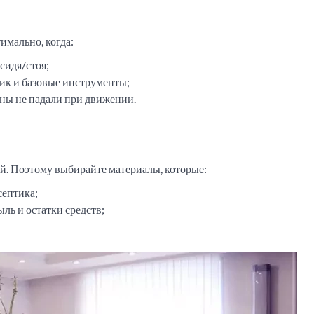
имально, когда:
сидя/стоя;
тик и базовые инструменты;
оны не падали при движении.
й. Поэтому выбирайте материалы, которые:
септика;
ль и остатки средств;