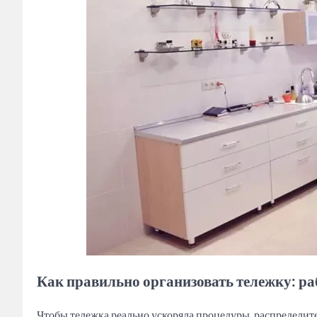
Как правильно организовать тележку: ра
Чтобы тележка реально ускоряла процедуры, распределите