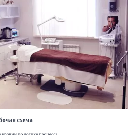
бочая схема
 уровни по логике процесса.