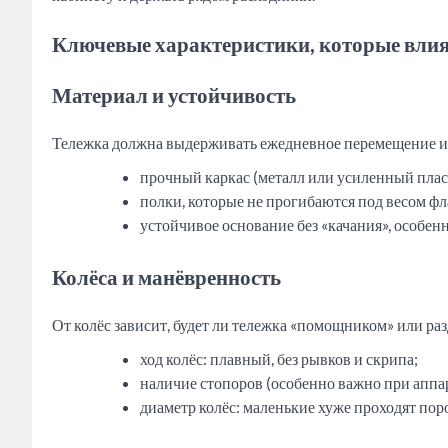
Ключевые характеристики, которые влия
Материал и устойчивость
Тележка должна выдерживать ежедневное перемещение и
прочный каркас (металл или усиленный плас
полки, которые не прогибаются под весом фл
устойчивое основание без «качания», особенн
Колёса и манёвренность
От колёс зависит, будет ли тележка «помощником» или ра
ход колёс: плавный, без рывков и скрипа;
наличие стопоров (особенно важно при аппа
диаметр колёс: маленькие хуже проходят пор