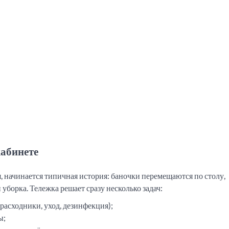
кабинете
, начинается типичная история: баночки перемещаются по столу,
 уборка. Тележка решает сразу несколько задач:
расходники, уход, дезинфекция);
ы;