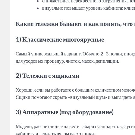
снижает риск перекрёстного загрязнения, пот
визуально повышает уровень кабинета: клиен
Какие тележки бывают и как понять, что
1) Классические многоярусные
Самый универсальный вариант. Обычно 2–3 полки, иногд
для уходовых процедур, чисток, масок, депиляции.
2) Тележки с ящиками
Хороши, если вы работаете с большим количеством мелоче
Ящики помогают скрыть «визуальный шум» и выглядеть а
3) Аппаратные (под оборудование)
Модели, рассчитанные на вес и габариты аппаратов, с ус
кабинету и держать рядом расходники.