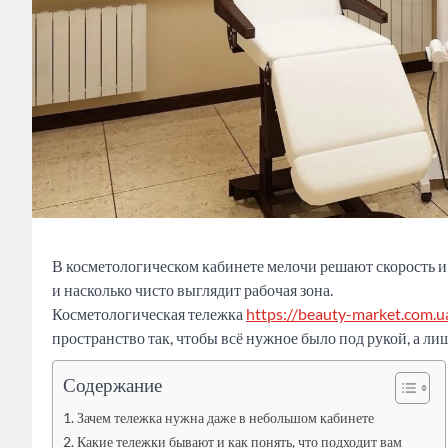
В косметологическом кабинете мелочи решают скорость и к
и насколько чисто выглядит рабочая зона.
Косметологическая тележка
https://beauty-market.com.u
пространство так, чтобы всё нужное было под рукой, а л
Содержание
Зачем тележка нужна даже в небольшом кабинете
Какие тележки бывают и как понять, что подходит вам