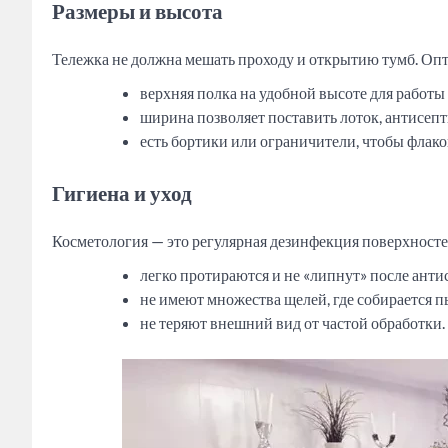
Размеры и высота
Тележка не должна мешать проходу и открытию тумб. Опт
верхняя полка на удобной высоте для работы 
ширина позволяет поставить лоток, антисеп
есть бортики или ограничители, чтобы флак
Гигиена и уход
Косметология — это регулярная дезинфекция поверхносте
легко протираются и не «липнут» после анти
не имеют множества щелей, где собирается пы
не теряют внешний вид от частой обработки.