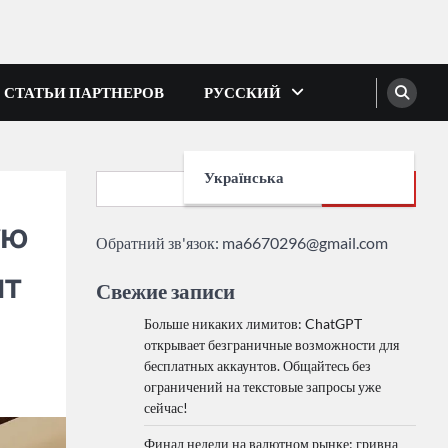
СТАТЬИ ПАРТНЕРОВ
РУССКИЙ
Українська
Search
ую
Обратний зв'язок:
ma6670296@gmail.com
ит
Свежие записи
Больше никаких лимитов: ChatGPT
открывает безграничные возможности для
бесплатных аккаунтов. Общайтесь без
ограничений на текстовые запросы уже
сейчас!
Финал недели на валютном рынке: гривна