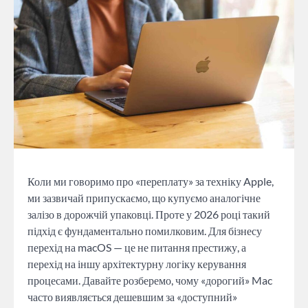
Коли ми говоримо про «переплату» за техніку Apple,
ми зазвичай припускаємо, що купуємо аналогічне
залізо в дорожчій упаковці. Проте у 2026 році такий
підхід є фундаментально помилковим. Для бізнесу
перехід на macOS — це не питання престижу, а
перехід на іншу архітектурну логіку керування
процесами. Давайте розберемо, чому «дорогий» Mac
часто виявляється дешевшим за «доступний»