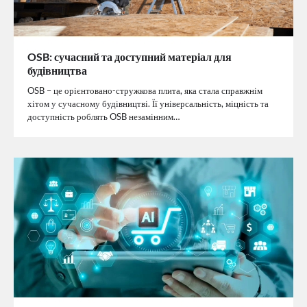
OSB: сучасний та доступний матеріал для
будівництва
OSB – це орієнтовано-стружкова плита, яка стала справжнім
хітом у сучасному будівництві. Її універсальність, міцність та
доступність роблять OSB незамінним…