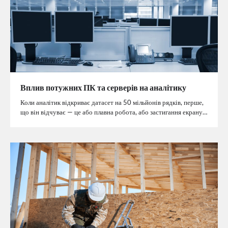
Вплив потужних ПК та серверів на аналітику
Коли аналітик відкриває датасет на 50 мільйонів рядків, перше,
що він відчуває — це або плавна робота, або застигання екрану…