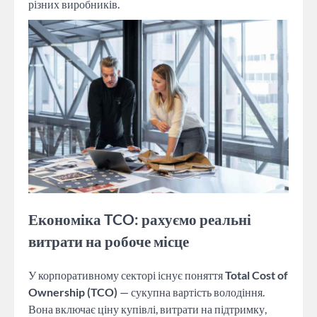
різних виробників.
Економіка TCO: рахуємо реальні
витрати на робоче місце
У корпоративному секторі існує поняття
Total Cost of
Ownership (TCO)
— сукупна вартість володіння.
Вона включає ціну купівлі, витрати на підтримку,