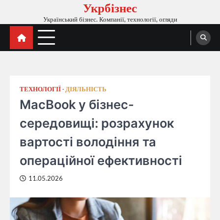
Укрбізнес
Перейти
до
Український бізнес. Компанії, технології, огляди
вмісту
ТЕХНОЛОГІЇ
ДІЯЛЬНІСТЬ
MacBook у бізнес-
середовищі: розрахунок
вартості володіння та
операційної ефективності
11.05.2026